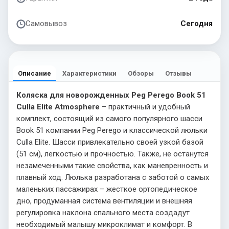
Самовывоз
Сегодня
Описание
Характеристики
Обзоры
Отзывы
Коляска для новорожденных Peg Perego Book 51
Culla Elite Atmosphere
– практичный и удобный
комплект, состоящий из самого популярного шасси
Book 51 компании Peg Perego и классической люльки
Culla Elite. Шасси привлекательно своей узкой базой
(51 см), легкостью и прочностью. Также, не останутся
незамеченными такие свойства, как маневренность и
плавный ход. Люлька разработана с заботой о самых
маленьких пассажирах – жесткое ортопедическое
дно, продуманная система вентиляции и внешняя
регулировка наклона спального места создадут
необходимый малышу микроклимат и комфорт. В