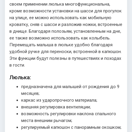
своем применении люлька многофункциональна,
кроме возможности установки на шасси для прогулок
на улице, ее можно использовать как мобильную
кроватку, сняв с шасси и разложив ножки, встроенные
в днище. Благодаря полозьям, установленным на дне,
ее также возможно использовать как колыбель.
Перемещать малыша в люльке удобно благодаря
удобной ручке для переноски, встроенной в капюшон.
Эти функции будут полезны в путешествиях и походах
в гости.
Люлька:
предназначена для малышей от рождения до 9
месяцев;
каркас из ударопрочного материала;
внешняя регулировка вентиляции;
возможность регулировки наклона спального
места внешним рычагом;
регулируемый капюшон с панорамным окошком;