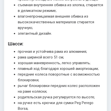
съемная внутренняя обивка из хлопка, стирается
в деликатном режиме;
влагонепроницаемая внешняя обивка из
высококачественных материалов стирается
вручную;
элегантный дизайн.
Шасси:
прочная и устойчива рама из алюминия;
рама шириной всего 51 см;
хорошая маневренность, легко управлять;
плавный ход благодаря хорошей амортизации;
передние колеса поворотные с возможностью
блокировки;
рычаг блокировки передних колес расположен
на раме коляски;
родительская ручка регулируется по высоте;
на ручке есть крючки для сумки Peg Perego
Borsa;