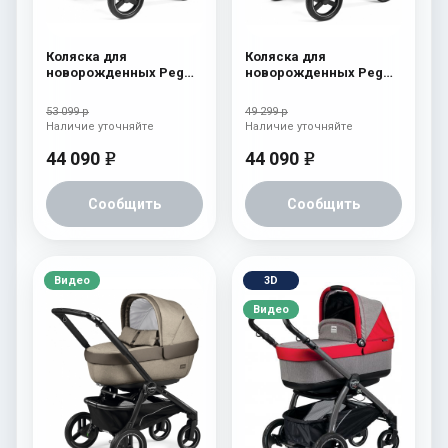
Коляска для
Коляска для
новорожденных Peg
новорожденных Peg
Perego Team Elite Onyx
Perego Team Elite
Atmosphere
53 099 р
49 299 р
Наличие уточняйте
Наличие уточняйте
44 090
44 090
e
e
Сообщить
Сообщить
Видео
3D
Видео