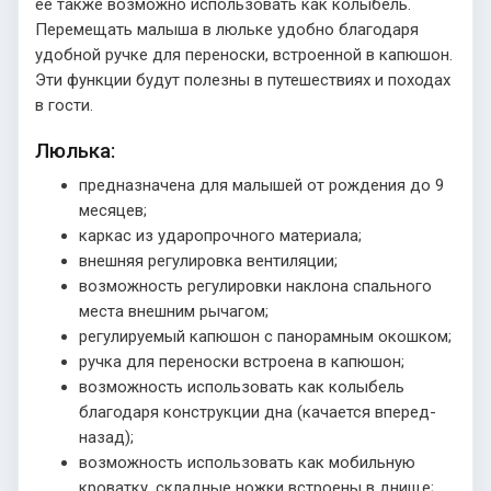
ее также возможно использовать как колыбель.
Перемещать малыша в люльке удобно благодаря
удобной ручке для переноски, встроенной в капюшон.
Эти функции будут полезны в путешествиях и походах
в гости.
Люлька:
предназначена для малышей от рождения до 9
месяцев;
каркас из ударопрочного материала;
внешняя регулировка вентиляции;
возможность регулировки наклона спального
места внешним рычагом;
регулируемый капюшон с панорамным окошком;
ручка для переноски встроена в капюшон;
возможность использовать как колыбель
благодаря конструкции дна (качается вперед-
назад);
возможность использовать как мобильную
кроватку, складные ножки встроены в днище;