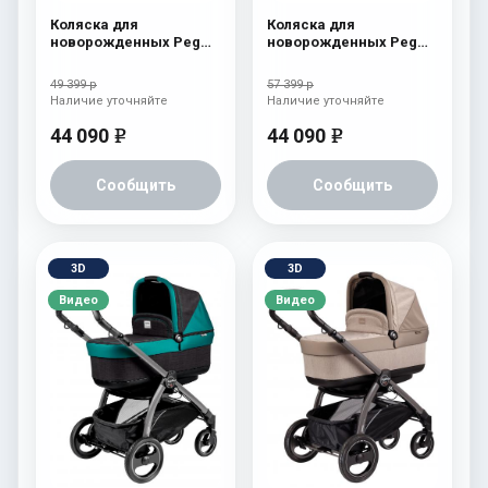
Коляска для
Коляска для
новорожденных Peg
новорожденных Peg
Perego Book S Pop-Up
Perego Book S Pop-Up
(шасси White/Black)
(шасси White/Black)
49 399 р
57 399 р
Onyx
atmosphere
Наличие уточняйте
Наличие уточняйте
44 090
44 090
e
e
Сообщить
Сообщить
3D
3D
Видео
Видео