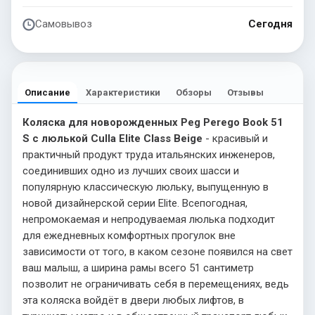
Самовывоз
Сегодня
Описание
Характеристики
Обзоры
Отзывы
Коляска для новорожденных Peg Perego Book 51
S с люлькой Culla Elite Class Beige
- красивый и
практичный продукт труда итальянских инженеров,
соединивших одно из лучших своих шасси и
популярную классическую люльку, выпущенную в
новой дизайнерской серии Elite. Всепогодная,
непромокаемая и непродуваемая люлька подходит
для ежедневных комфортных прогулок вне
зависимости от того, в каком сезоне появился на свет
ваш малыш, а ширина рамы всего 51 сантиметр
позволит не ограничивать себя в перемещениях, ведь
эта коляска войдёт в двери любых лифтов, в