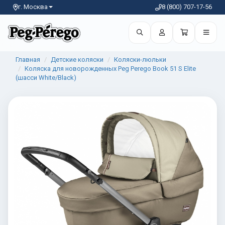
г. Москва
8 (800) 707-17-56
Главная
Детские коляски
Коляски-люльки
Коляска для новорожденных Peg Perego Book 51 S Elite
(шасси White/Black)