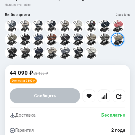
Наличие уточняйте
Выбор цвета
Class Beige
44 090 ₽
53 199 ₽
Экономия 9 109 ₽
Сообщить
Доставка
Бесплатно
Гарантия
2 года