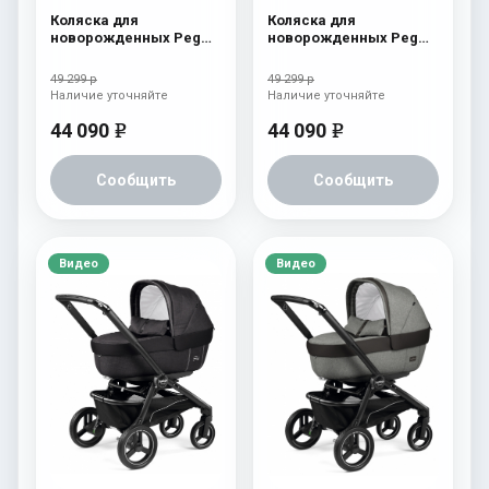
Коляска для
Коляска для
новорожденных Peg
новорожденных Peg
Perego Team Elite
Perego Team Elite
Terracotta
Horizon
49 299 р
49 299 р
Наличие уточняйте
Наличие уточняйте
44 090
44 090
e
e
Сообщить
Сообщить
Видео
Видео