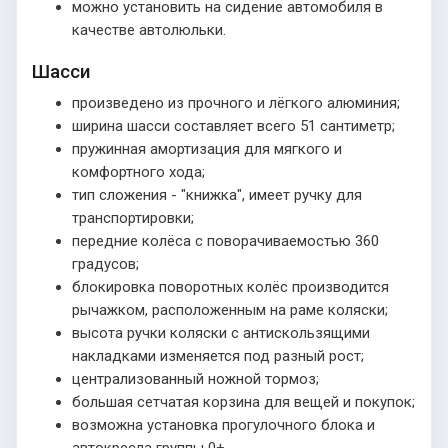
можно установить на сидение автомобиля в
качестве автолюльки.
Шасси
произведено из прочного и лёгкого алюминия;
ширина шасси составляет всего 51 сантиметр;
пружинная амортизация для мягкого и
комфортного хода;
тип сложения - "книжка", имеет ручку для
транспортировки;
передние колёса с поворачиваемостью 360
градусов;
блокировка поворотных колёс производится
рычажком, расположенным на раме коляски;
высота ручки коляски с антискользящими
накладками изменяется под разный рост;
централизованный ножной тормоз;
большая сетчатая корзина для вещей и покупок;
возможна установка прогулочного блока и
автокресла группы 0+.