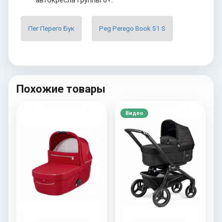
Пег Перего Бук
Peg Perego Book 51 S
Похожие товары
Видео