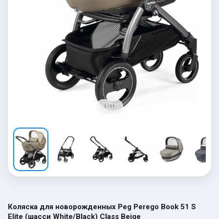
1 / 11
Коляска для новорожденных Peg Perego Book 51 S
Elite (шасси White/Black) Class Beige