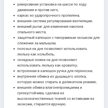
реверсивная установка на шасси по ходу
движения и против него;
каркас из ударопрочного пропилена;
внешняя система регулирования вентиляции;
внешний рычаг для изменения наклона
спального места;
защитный капюшон с панорамным окошком для
слежения за малышом;
полозья на дне позволяют использовать
люльку как колыбель;
складные ножки на дня позволяют
использовать люльку как кроватку;
встроенная в капюшон ручка для переноски;
внутренняя обивка из дышащего хлопка,
которую можно стирать в деликатном режиме;
внешняя обивка влагонепроницаема и
грязеустойчива, сделана из
высококачественных тканей со вставками из
экокожи, стирается вручную;