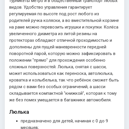
турникеты метро и в общественный транспорт любых
видов. Удобство управления гарантирует
регулируемая по высоте под рост любого из
родителей ручка коляски, а во вместительной корзине
на раме можно перевозить игрушки и покупки. Колёса
увеличенного диаметра из литой резины на
протекторах обладают отличной проходимостью и
дополнены для пущей маневренности передней
поворотной парой, которую можно зафиксировать в
положении "прямо" для прохождения особенно
сложных поверхностей. Люлька, снятая с шасси,
может использоваться как переноска, автолюлька,
кроватка и колыбелька, так что ребёнок сможет быть
рядом с вами без особых ограничений, а шасси
складывается компактной "книжкой", которая к тому
же без помех умещается в багажнике автомобиля.
Люлька
предназначено для детей, начиная с 0 до 9
месяцев;