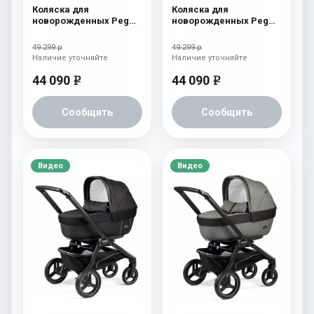
Коляска для
Коляска для
новорожденных Peg
новорожденных Peg
Perego Team Elite
Perego Team Elite
Terracotta
Horizon
49 299 р
49 299 р
Наличие уточняйте
Наличие уточняйте
44 090
44 090
e
e
Сообщить
Сообщить
Видео
Видео