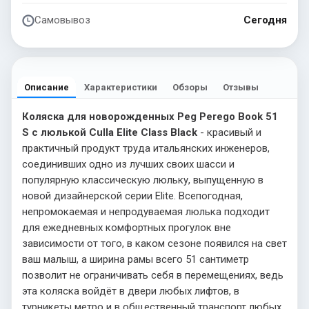
Самовывоз
Сегодня
Описание
Характеристики
Обзоры
Отзывы
Коляска для новорожденных Peg Perego Book 51
S с люлькой Culla Elite Class Black
- красивый и
практичный продукт труда итальянских инженеров,
соединивших одно из лучших своих шасси и
популярную классическую люльку, выпущенную в
новой дизайнерской серии Elite. Всепогодная,
непромокаемая и непродуваемая люлька подходит
для ежедневных комфортных прогулок вне
зависимости от того, в каком сезоне появился на свет
ваш малыш, а ширина рамы всего 51 сантиметр
позволит не ограничивать себя в перемещениях, ведь
эта коляска войдёт в двери любых лифтов, в
турникеты метро и в общественный транспорт любых