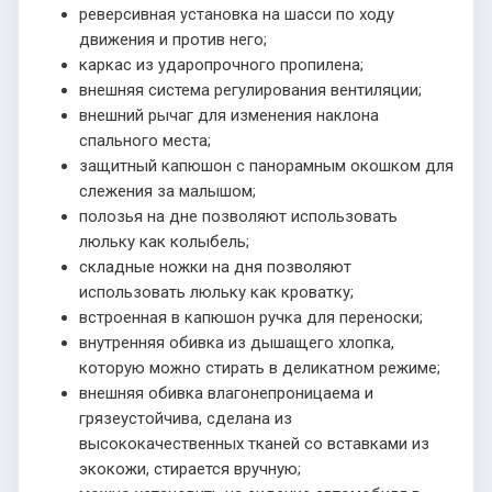
реверсивная установка на шасси по ходу
движения и против него;
каркас из ударопрочного пропилена;
внешняя система регулирования вентиляции;
внешний рычаг для изменения наклона
спального места;
защитный капюшон с панорамным окошком для
слежения за малышом;
полозья на дне позволяют использовать
люльку как колыбель;
складные ножки на дня позволяют
использовать люльку как кроватку;
встроенная в капюшон ручка для переноски;
внутренняя обивка из дышащего хлопка,
которую можно стирать в деликатном режиме;
внешняя обивка влагонепроницаема и
грязеустойчива, сделана из
высококачественных тканей со вставками из
экокожи, стирается вручную;