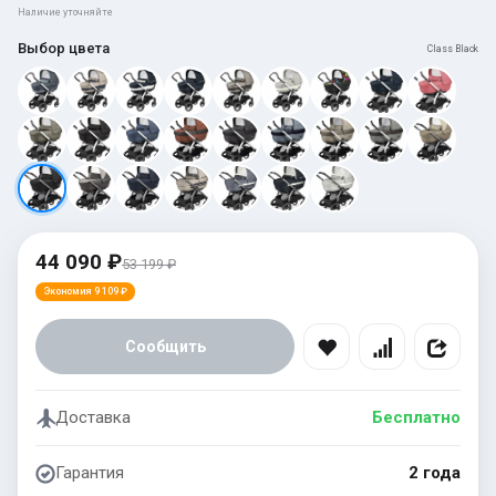
Наличие уточняйте
Выбор цвета
Class Black
44 090 ₽
53 199 ₽
Экономия 9 109 ₽
Сообщить
Доставка
Бесплатно
Гарантия
2 года