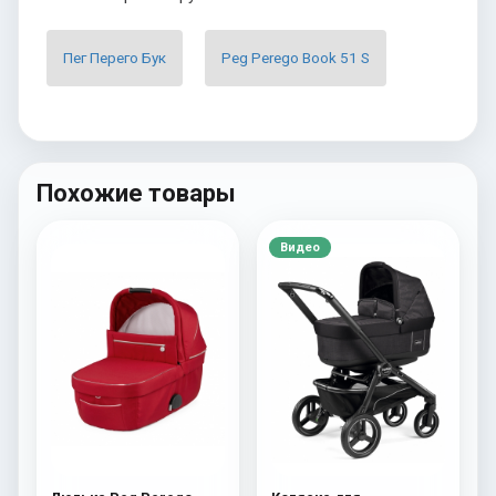
Пег Перего Бук
Peg Perego Book 51 S
Похожие товары
Видео