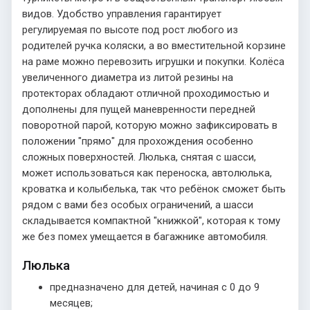
видов. Удобство управления гарантирует
регулируемая по высоте под рост любого из
родителей ручка коляски, а во вместительной корзине
на раме можно перевозить игрушки и покупки. Колёса
увеличенного диаметра из литой резины на
протекторах обладают отличной проходимостью и
дополнены для пущей маневренности передней
поворотной парой, которую можно зафиксировать в
положении "прямо" для прохождения особенно
сложных поверхностей. Люлька, снятая с шасси,
может использоваться как переноска, автолюлька,
кроватка и колыбелька, так что ребёнок сможет быть
рядом с вами без особых ограничений, а шасси
складывается компактной "книжкой", которая к тому
же без помех умещается в багажнике автомобиля.
Люлька
предназначено для детей, начиная с 0 до 9
месяцев;