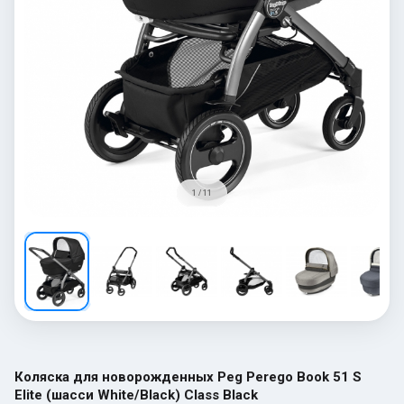
1 / 11
Коляска для новорожденных Peg Perego Book 51 S
Elite (шасси White/Black) Class Black