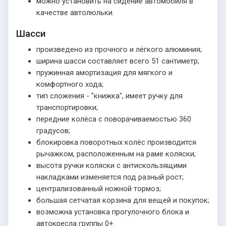
можно установить на сидение автомобиля в
качестве автолюльки.
Шасси
произведено из прочного и лёгкого алюминия;
ширина шасси составляет всего 51 сантиметр;
пружинная амортизация для мягкого и
комфортного хода;
тип сложения - "книжка", имеет ручку для
транспортировки;
передние колёса с поворачиваемостью 360
градусов;
блокировка поворотных колёс производится
рычажком, расположенным на раме коляски;
высота ручки коляски с антискользящими
накладками изменяется под разный рост;
централизованный ножной тормоз;
большая сетчатая корзина для вещей и покупок;
возможна установка прогулочного блока и
автокресла группы 0+.