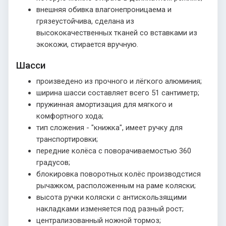
внешняя обивка влагонепроницаема и
грязеустойчива, сделана из
высококачественных тканей со вставками из
экокожи, стирается вручную.
Шасси
произведено из прочного и лёгкого алюминия;
ширина шасси составляет всего 51 сантиметр;
пружинная амортизация для мягкого и
комфортного хода;
тип сложения - "книжка", имеет ручку для
транспортировки;
передние колёса с поворачиваемостью 360
градусов;
блокировка поворотных колёс производстися
рычажком, расположенным на раме коляски;
высота ручки коляски с антискользящими
накладками изменяется под разный рост;
централизованный ножной тормоз;