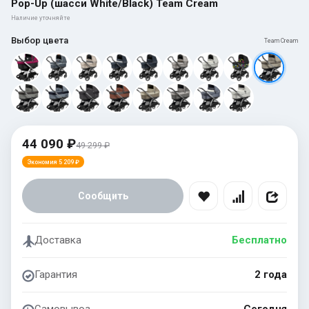
Pop-Up (шасси White/Black) Team Cream
Наличие уточняйте
Выбор цвета
Team Cream
44 090 ₽
49 299 ₽
Экономия 5 209 ₽
Сообщить
Доставка
Бесплатно
Гарантия
2 года