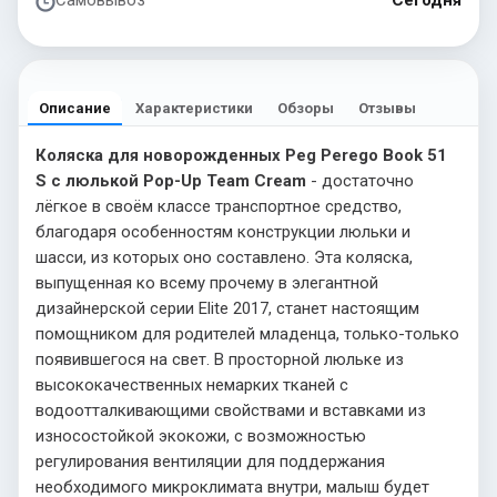
Самовывоз
Сегодня
Описание
Характеристики
Обзоры
Отзывы
Коляска для новорожденных Peg Perego Book 51
S с люлькой Pop-Up Team Cream
- достаточно
лёгкое в своём классе транспортное средство,
благодаря особенностям конструкции люльки и
шасси, из которых оно составлено. Эта коляска,
выпущенная ко всему прочему в элегантной
дизайнерской серии Elite 2017, станет настоящим
помощником для родителей младенца, только-только
появившегося на свет. В просторной люльке из
высококачественных немарких тканей с
водоотталкивающими свойствами и вставками из
износостойкой экокожи, с возможностью
регулирования вентиляции для поддержания
необходимого микроклимата внутри, малыш будет