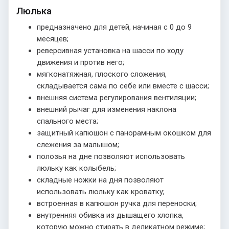
Люлька
предназначено для детей, начиная с 0 до 9
месяцев;
реверсивная установка на шасси по ходу
движения и против него;
мягконатяжная, плоского сложения,
складывается сама по себе или вместе с шасси;
внешняя система регулирования вентиляции;
внешний рычаг для изменения наклона
спального места;
защитный капюшон с панорамным окошком для
слежения за малышом;
полозья на дне позволяют использовать
люльку как колыбель;
складные ножки на дня позволяют
использовать люльку как кроватку;
встроенная в капюшон ручка для переноски;
внутренняя обивка из дышащего хлопка,
которую можно стирать в деликатном режиме;