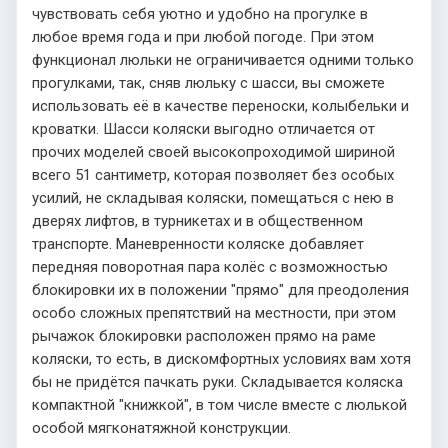
чувствовать себя уютно и удобно на прогулке в
любое время года и при любой погоде. При этом
функционал люльки не ограничивается одними только
прогулками, так, сняв люльку с шасси, вы сможете
использовать её в качестве переноски, колыбельки и
кроватки. Шасси коляски выгодно отличается от
прочих моделей своей высокопроходимой шириной
всего 51 сантиметр, которая позволяет без особых
усилий, не складывая коляски, помещаться с нею в
дверях лифтов, в турникетах и в общественном
транспорте. Маневренности коляске добавляет
передняя поворотная пара колёс с возможностью
блокировки их в положении "прямо" для преодоления
особо сложных препятствий на местности, при этом
рычажок блокировки расположен прямо на раме
коляски, то есть, в дискомфортных условиях вам хотя
бы не придётся пачкать руки. Складывается коляска
компактной "книжкой", в том числе вместе с люлькой
особой мягконатяжной конструкции.