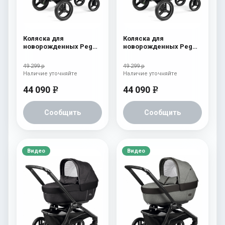
Коляска для
Коляска для
новорожденных Peg
новорожденных Peg
Perego Team Elite
Perego Team Elite
Terracotta
Horizon
49 299 р
49 299 р
Наличие уточняйте
Наличие уточняйте
44 090
44 090
e
e
Сообщить
Сообщить
Видео
Видео