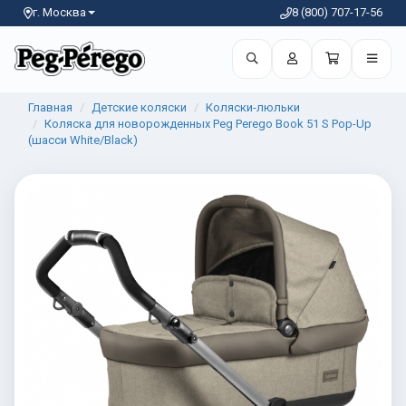
г. Москва
8 (800) 707-17-56
Главная
Детские коляски
Коляски-люльки
Коляска для новорожденных Peg Perego Book 51 S Pop-Up
(шасси White/Black)