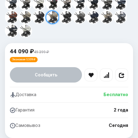
44 090 ₽
49 399 ₽
Экономия 5 309 ₽
Сообщить
Доставка
Бесплатно
Гарантия
2 года
Самовывоз
Сегодня