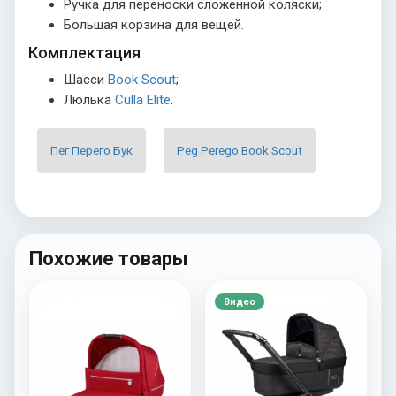
Ручка для переноски сложенной коляски;
Большая корзина для вещей.
Комплектация
Шасси
Book Scout
;
Люлька
Culla Elite
.
Пег Перего Бук
Peg Perego Book Scout
Похожие товары
Видео