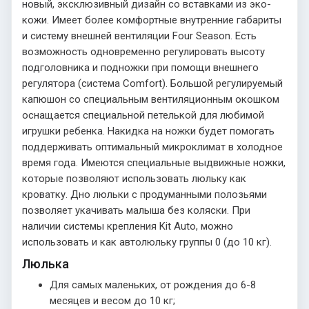
новый, эксклюзивный дизайн со вставками из эко-
кожи. Имеет более комфортные внутренние габариты
и систему внешней вентиляции Four Season. Есть
возможность одновременно регулировать высоту
подголовника и подножки при помощи внешнего
регулятора (система Comfort). Большой регулируемый
капюшон со специальным вентиляционным окошком
оснащается специальной петелькой для любимой
игрушки ребенка. Накидка на ножки будет помогать
поддерживать оптимальный микроклимат в холодное
время года. Имеются специальные выдвижные ножки,
которые позволяют использовать люльку как
кроватку. Дно люльки с продуманными полозьями
позволяет укачивать малыша без коляски. При
наличии системы крепления Kit Auto, можно
использовать и как автолюльку группы 0 (до 10 кг).
Люлька
Для самых маленьких, от рождения до 6-8
месяцев и весом до 10 кг;