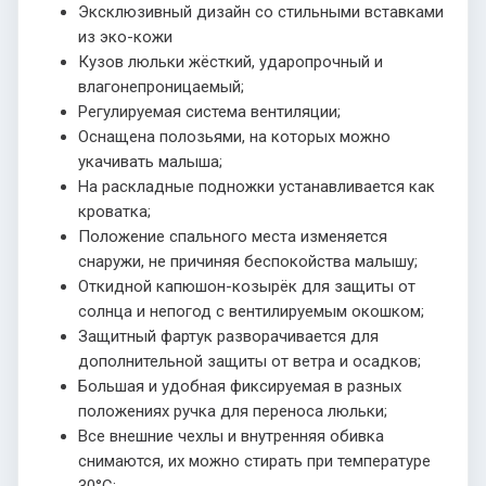
Эксклюзивный дизайн со стильными вставками
из эко-кожи
Кузов люльки жёсткий, ударопрочный и
влагонепроницаемый;
Регулируемая система вентиляции;
Оснащена полозьями, на которых можно
укачивать малыша;
На раскладные подножки устанавливается как
кроватка;
Положение спального места изменяется
снаружи, не причиняя беспокойства малышу;
Откидной капюшон-козырёк для защиты от
солнца и непогод с вентилируемым окошком;
Защитный фартук разворачивается для
дополнительной защиты от ветра и осадков;
Большая и удобная фиксируемая в разных
положениях ручка для переноса люльки;
Все внешние чехлы и внутренняя обивка
снимаются, их можно стирать при температуре
30°С;