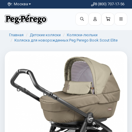
г. Москва
8 (800) 707-17-56
Главная
Детские коляски
Коляски-люльки
Коляска для новорожденных Peg Perego Book Scout Elite