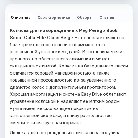
Описание
Характеристики
Обзоры
Отзывы
Коляска для новорожденных Peg Perego Book
Scout Culla Elite Class Beige
– это новая коляска на
базе трехколесного шасси с возможностью
реверсивной установки модулей. Изготавливается из
прочного, но облегченного алюминия и может
складываться книгой. Коляска на базе данного шасси
отличается хорошей маневренностью, а также
повышенной проходимостью из-за увеличенного
диаметра колес с дополнительным протектором.
Хорошая амортизация и система Easy Drive облегчают
управление коляской и наделяют ее мягким ходом.
Ручка имеет не скользящее покрытие из
качественной эко-кожи, а внизу располагается
вместительная грузовая корзина.
Люлька для новорожденных элит-класса получила