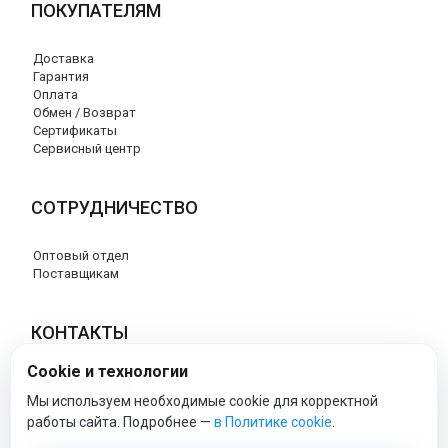
ПОКУПАТЕЛЯМ
Доставка
Гарантия
Оплата
Обмен / Возврат
Сертификаты
Сервисный центр
СОТРУДНИЧЕСТВО
Оптовый отдел
Поставщикам
КОНТАКТЫ
Cookie и технологии
8 (800) 707-17-56
info@peg-perego-market.ru
Мы используем необходимые cookie для корректной
работы сайта. Подробнее —
в Политике cookie
.