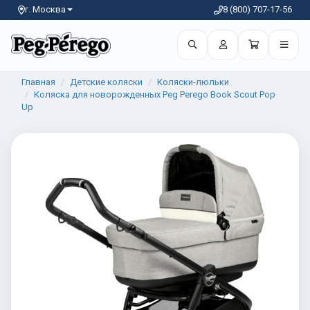
г. Москва
8 (800) 707-17-56
Главная
Детские коляски
Коляски-люльки
Коляска для новорожденных Peg Perego Book Scout Pop
Up