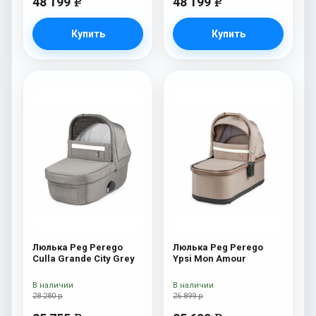
48 199
48 199
e
e
Купить
Купить
Люлька Peg Perego
Люлька Peg Perego
Culla Grande City Grey
Ypsi Mon Amour
В наличии
В наличии
28 280 р
26 899 р