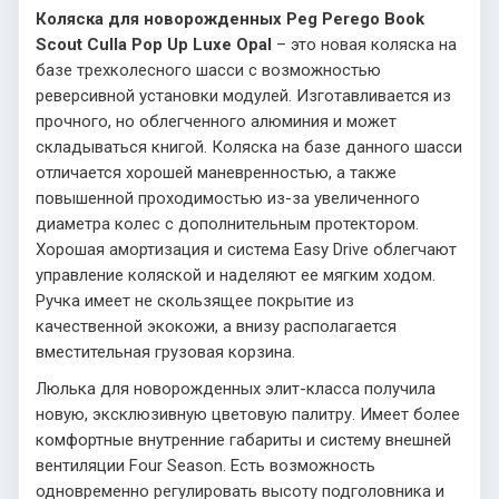
Коляска для новорожденных Peg Perego Book
Scout Culla Pop Up Luxe Opal
– это новая коляска на
базе трехколесного шасси с возможностью
реверсивной установки модулей. Изготавливается из
прочного, но облегченного алюминия и может
складываться книгой. Коляска на базе данного шасси
отличается хорошей маневренностью, а также
повышенной проходимостью из-за увеличенного
диаметра колес с дополнительным протектором.
Хорошая амортизация и система Easy Drive облегчают
управление коляской и наделяют ее мягким ходом.
Ручка имеет не скользящее покрытие из
качественной экокожи, а внизу располагается
вместительная грузовая корзина.
Люлька для новорожденных элит-класса получила
новую, эксклюзивную цветовую палитру. Имеет более
комфортные внутренние габариты и систему внешней
вентиляции Four Season. Есть возможность
одновременно регулировать высоту подголовника и