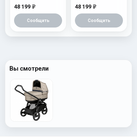
48 199
48 199
e
e
Сообщить
Сообщить
Вы смотрели