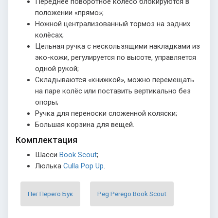
Переднее поворотное колесо блокируются в
положении «прямо»;
Ножной централизованный тормоз на задних
колёсах;
Цельная ручка с нескользящими накладками из
эко-кожи, регулируется по высоте, управляется
одной рукой;
Складываются «книжкой», можно перемещать
на паре колёс или поставить вертикально без
опоры;
Ручка для переноски сложенной коляски;
Большая корзина для вещей.
Комплектация
Шасси
Book Scout
;
Люлька
Culla Pop Up
.
Пег Перего Бук
Peg Perego Book Scout