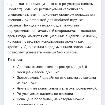
подножки при помощи внешнего регулятора (система
Comfort). Большой регулируемый капюшон со
специальным вентиляционным окошком оснащается
специальной петелькой для любимой игрушки
ребенка. Накидка на ножки будет помогать
поддерживать оптимальный микроклимат в холодное
время года. Имеются специальные выдвижные ножки,
которые позволяют использовать люльку как
кроватку. Дно люльки с продуманными полозьями
позволяет укачивать малыша без коляски.
Люлька
Для самых маленьких, от рождения до 6-8
месяцев и весом до 10 кг;
Эксклюзивный дизайн со стильными вставками
из эко-кожи
Является мягконатяжной и влагонепроницаемой;
Регулируемая система вентиляции;
Оснащена полозьями, на которых можно
укачивать малыша;