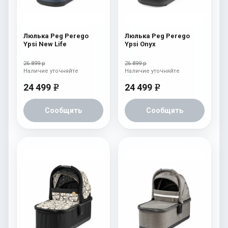
Люлька Peg Perego
Люлька Peg Perego
Ypsi New Life
Ypsi Onyx
26 899 р
26 899 р
Наличие уточняйте
Наличие уточняйте
24 499
24 499
e
e
Сообщить
Сообщить