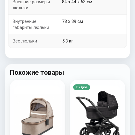
Внешние размеры
84 х 44 x 63 см
люльки
Внутренние
78 х 39 см
габариты люльки
Вес люльки
5.3 кг
Похожие товары
Видео