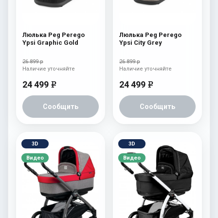
Люлька Peg Perego
Люлька Peg Perego
Ypsi Graphic Gold
Ypsi City Grey
26 899 р
26 899 р
Наличие уточняйте
Наличие уточняйте
24 499
24 499
e
e
Сообщить
Сообщить
3D
3D
Видео
Видео