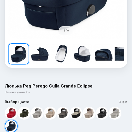
1 / 6
Люлька Peg Perego Culla Grande Eclipse
Наличие уточняйте
Выбор цвета
Eclipse