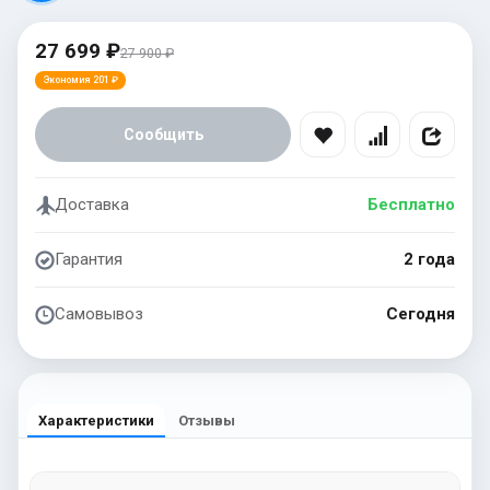
27 699 ₽
27 900 ₽
Экономия 201 ₽
Сообщить
Доставка
Бесплатно
Гарантия
2 года
Самовывоз
Сегодня
Характеристики
Отзывы