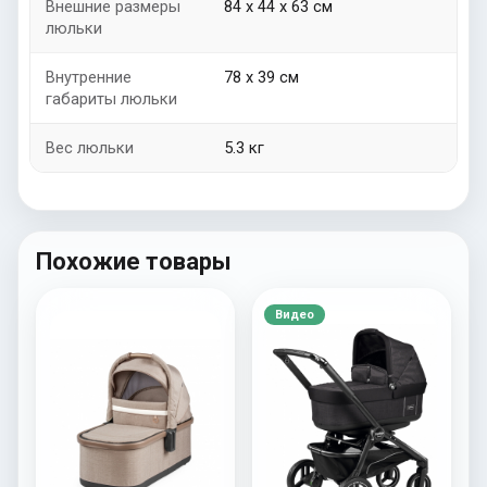
Внешние размеры
84 х 44 x 63 см
люльки
Внутренние
78 х 39 см
габариты люльки
Вес люльки
5.3 кг
Похожие товары
Видео