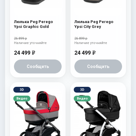
Люлька Peg Perego
Люлька Peg Perego
Ypsi Graphic Gold
Ypsi City Grey
26 899 р
26 899 р
Наличие уточняйте
Наличие уточняйте
24 499
24 499
e
e
Сообщить
Сообщить
3D
3D
Видео
Видео