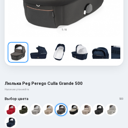
1 / 6
Люлька Peg Perego Culla Grande 500
Наличие уточняйте
Выбор цвета
500