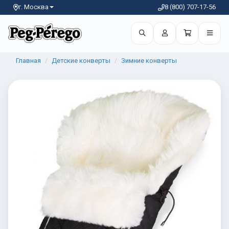
г. Москва
8 (800) 707-17-56
Главная
Детские конверты
Зимние конверты