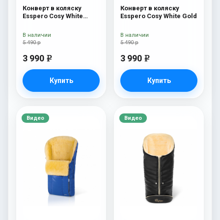
Конверт в коляску
Конверт в коляску
Esspero Cosy White
Esspero Cosy White Gold
Black
В наличии
В наличии
5 490 р
5 490 р
3 990
3 990
e
e
Купить
Купить
Видео
Видео