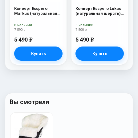
Конверт Esspero
Конверт Esspero Lukas
Markus (натуральная
(натуральная шерсть)
100% шерсть) Navy
Blu Mountain
В наличии
В наличии
7 590 р
7 500 р
5 490
5 490
e
e
Купить
Купить
Вы смотрели