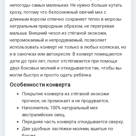
непогоды самых маленьких. Не нужно больше кутать
кроху, потому что белоснежный овечий мех с
длинным ворсом отлично сохраняет тепло в морозы
натуральным природным образом, не перегревая
малыша. Внешний чехол из стёганой экокожи,
непромокаемый и непродуваемый, позволяет
использовать конверт не только в любых колясках, но
и в саночках или автокресле. В конверт помещаются
дети до трёх лет, полог отстёгивается при помощи
двух боковых молний и откидывается так, чтобы вы
могли быстро и просто одеть ребёнка.
Особенности конверта
Покрытие конверта из стёганой экокожи
прочное, не промокает и не продувается;
Наполнитель 100% натуральный мех
австралийских овец;
Передняя часть конверта откидывается сверху;
Две удобные застёжки-молнии, вшитые по
бокам;