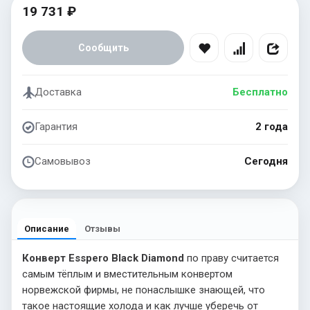
19 731 ₽
Сообщить
Доставка
Бесплатно
Гарантия
2 года
Самовывоз
Сегодня
Описание
Отзывы
Конверт Esspero Black Diamond
по праву считается
самым тёплым и вместительным конвертом
норвежской фирмы, не понаслышке знающей, что
такое настоящие холода и как лучше уберечь от