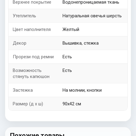
Верхнее покрытие
Водонепроницаемая ткань
Утеплитель
Натуральная овечья шерсть
Цвет наполнителя
Желтый
Декор
Вышивка, стежка
Прорези под ремни
Есть
Возможность
Есть
стянуть капюшон
Застежка
На молнии, кнопки
Размер (д х ш)
90х42 см
Похожие товары