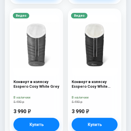
Видео
Видео
Конверт в коляску
Конверт в коляску
Esspero Cosy White Grey
Esspero Cosy White
Black
В наличии
В наличии
5 490 р
5 490 р
3 990
3 990
e
e
Купить
Купить