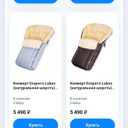
Конверт Esspero Lukas
Конверт Esspero Lukas
(натуральная шерсть)
(натуральная шерсть)
Blu Mountain
Chocolat
В наличии
В наличии
7 500 р
7 500 р
5 490
5 490
e
e
Купить
Купить