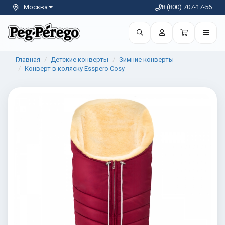
г. Москва
8 (800) 707-17-56
Главная
Детские конверты
Зимние конверты
Конверт в коляску Esspero Cosy