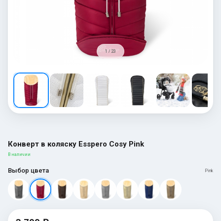
1 / 23
Конверт в коляску Esspero Cosy Pink
В наличии
Выбор цвета
Pink