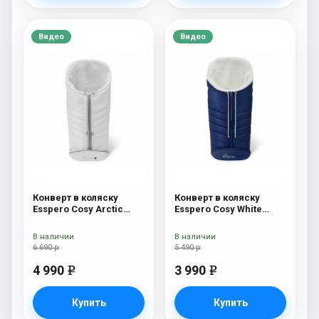
Видео
Видео
Конверт в коляску
Конверт в коляску
Esspero Cosy Arctic
Esspero Cosy White
White
Navy
В наличии
В наличии
6 690 р
5 490 р
4 990
3 990
e
e
Купить
Купить