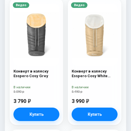
Видео
Видео
Конверт в коляску
Конверт в коляску
Esspero Cosy Grey
Esspero Cosy White
Beige
В наличии
В наличии
5 090 р
5 490 р
3 790
3 990
e
e
Купить
Купить