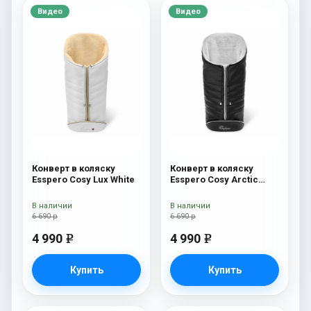
Видео
Видео
Конверт в коляску
Конверт в коляску
Esspero Cosy Lux White
Esspero Cosy Arctic
Black
В наличии
В наличии
6 690 р
6 690 р
4 990
4 990
e
e
Купить
Купить