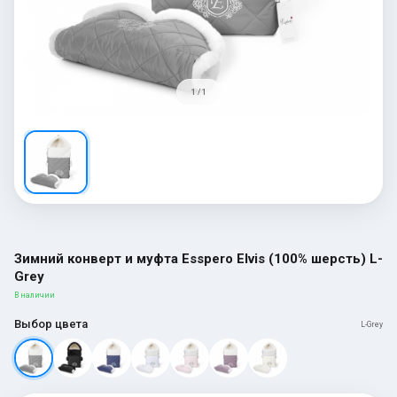
1 / 1
Зимний конверт и муфта Esspero Elvis (100% шерсть) L-
Grey
В наличии
Выбор цвета
L-Grey