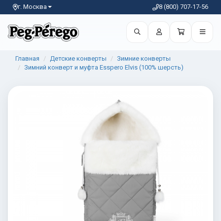
г. Москва
8 (800) 707-17-56
Главная
Детские конверты
Зимние конверты
Зимний конверт и муфта Esspero Elvis (100% шерсть)