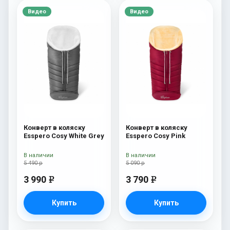
Видео
Видео
Конверт в коляску
Конверт в коляску
Esspero Cosy White Grey
Esspero Cosy Pink
В наличии
В наличии
5 490 р
5 090 р
3 990
3 790
e
e
Купить
Купить