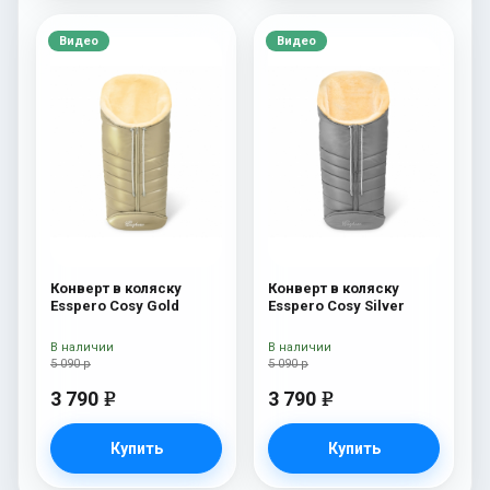
Видео
Видео
Конверт в коляску
Конверт в коляску
Esspero Cosy Gold
Esspero Cosy Silver
В наличии
В наличии
5 090 р
5 090 р
3 790
3 790
e
e
Купить
Купить