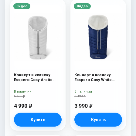
Видео
Видео
Конверт в коляску
Конверт в коляску
Esspero Cosy Arctic
Esspero Cosy White
White
Navy
В наличии
В наличии
6 690 р
5 490 р
4 990
3 990
e
e
Купить
Купить