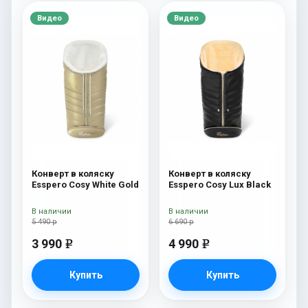
Видео
Видео
Конверт в коляску
Конверт в коляску
Esspero Cosy White Gold
Esspero Cosy Lux Black
В наличии
В наличии
5 490 р
6 690 р
3 990
4 990
e
e
Купить
Купить