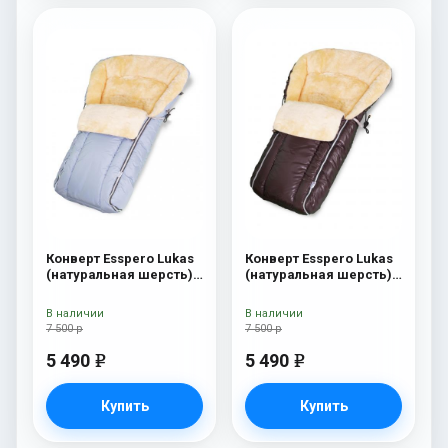
Конверт Esspero Lukas
Конверт Esspero Lukas
(натуральная шерсть)
(натуральная шерсть)
Blu Mountain
Chocolat
В наличии
В наличии
7 500 р
7 500 р
5 490
5 490
e
e
Купить
Купить