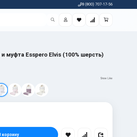
8 (800) 707-17-56
и муфта Esspero Elvis (100% шерсть)
Snow Like
В корзину