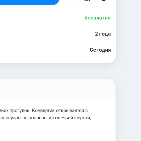
Бесплатно
2 года
Сегодня
мних прогулок. Конвертик открывается с
ксессуары выполнены из овечьей шерсти,