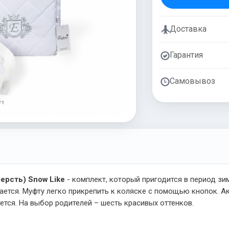
Доставка
Гарантия
Самовывоз
/ 1
шерсть) Snow Like
- комплект, который пригодится в период зи
тся. Муфту легко прикрепить к коляске с помощью кнопок. А
ается. На выбор родителей – шесть красивых оттенков.