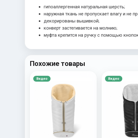
гипоаллергенная натуральная шерсть;
наружная ткань не пропускает влагу и не п
декорированы вышивкой;
конверт застегивается на молнию;
муфта крепится на ручку с помощью кнопо
Похожие товары
Видео
Видео