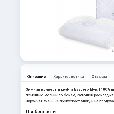
1 
Описание
Характеристики
Отзывы
Зимний конверт и муфта Esspero Elvis (100% 
помощью молний по бокам, капюшон раскладывае
наружная ткань не пропускает влагу и не продув
Особенности: