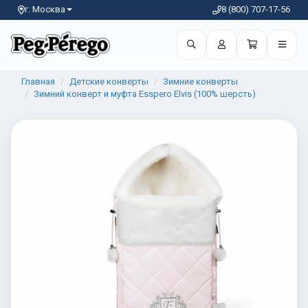
г. Москва
8 (800) 707-17-56
Главная
Детские конверты
Зимние конверты
Зимний конверт и муфта Esspero Elvis (100% шерсть)