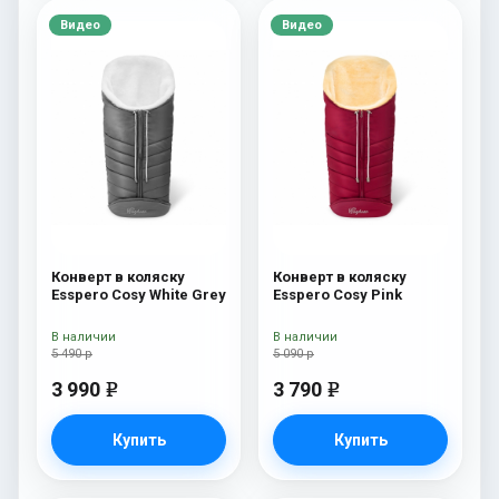
Видео
Видео
Конверт в коляску
Конверт в коляску
Esspero Cosy White Grey
Esspero Cosy Pink
В наличии
В наличии
5 490 р
5 090 р
3 990
3 790
e
e
Купить
Купить