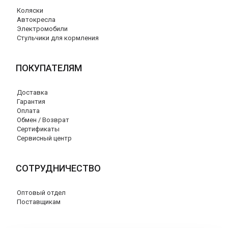
Коляски
Автокресла
Электромобили
Стульчики для кормления
ПОКУПАТЕЛЯМ
Доставка
Гарантия
Оплата
Обмен / Возврат
Сертификаты
Сервисный центр
СОТРУДНИЧЕСТВО
Оптовый отдел
Поставщикам