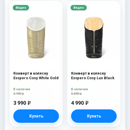
Видео
Видео
Конверт в коляску
Конверт в коляску
Esspero Cosy White Gold
Esspero Cosy Lux Black
В наличии
В наличии
5 490 р
6 690 р
3 990
4 990
e
e
Купить
Купить