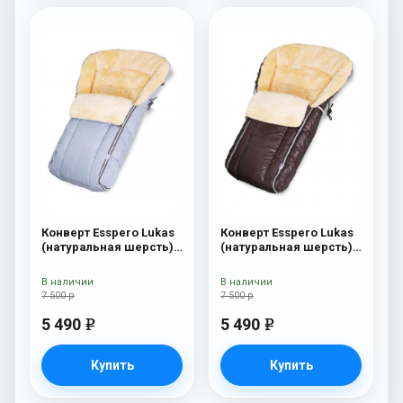
Конверт Esspero Lukas
Конверт Esspero Lukas
(натуральная шерсть)
(натуральная шерсть)
Blu Mountain
Chocolat
В наличии
В наличии
7 500 р
7 500 р
5 490
5 490
e
e
Купить
Купить