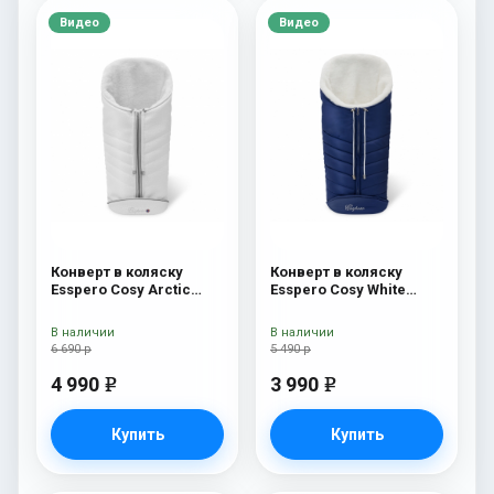
Видео
Видео
Конверт в коляску
Конверт в коляску
Esspero Cosy Arctic
Esspero Cosy White
White
Navy
В наличии
В наличии
6 690 р
5 490 р
4 990
3 990
e
e
Купить
Купить