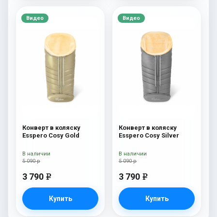
Видео
Видео
Конверт в коляску
Конверт в коляску
Esspero Cosy Gold
Esspero Cosy Silver
В наличии
В наличии
5 090 р
5 090 р
3 790
3 790
e
e
Купить
Купить