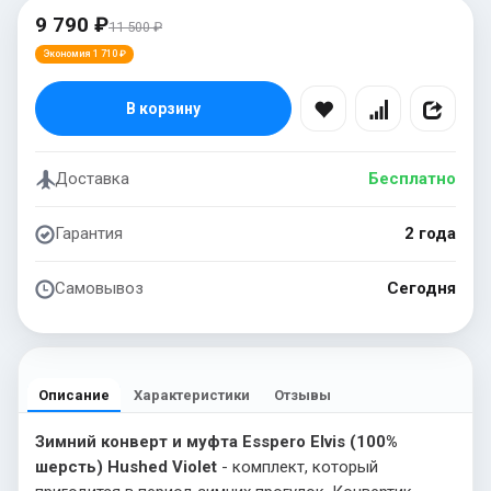
9 790 ₽
11 500 ₽
Экономия 1 710 ₽
В корзину
Доставка
Бесплатно
Гарантия
2 года
Самовывоз
Сегодня
Описание
Характеристики
Отзывы
Зимний конверт и муфта Esspero Elvis (100%
шерсть) Hushed Violet
- комплект, который