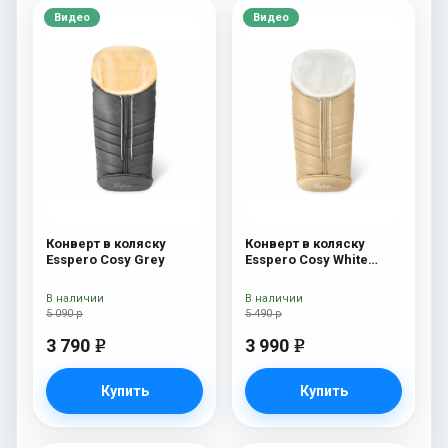
Видео
Видео
Конверт в коляску
Конверт в коляску
Esspero Cosy Grey
Esspero Cosy White
Beige
В наличии
В наличии
5 090 р
5 490 р
3 790
3 990
e
e
Купить
Купить