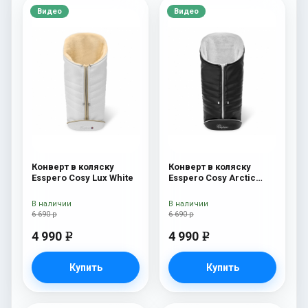
Видео
Видео
Конверт в коляску
Конверт в коляску
Esspero Cosy Lux White
Esspero Cosy Arctic
Black
В наличии
В наличии
6 690 р
6 690 р
4 990
4 990
e
e
Купить
Купить