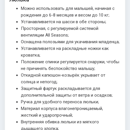
Можно использовать для малышей, начиная с
рождения до 6-8 месяцев и весом до 10 кг;
Устанавливается на шасси в обе стороны;
Просторная, с регулируемой системой
вентиляции All Seasons;
Оснащена полозьями для укачивания младенца;
Устанавливается на раскладные ножки как
кроватка;
Положение спинки регулируется снаружи, чтобы
не причинять беспокойство малышу;
Откидной капюшон-козырёк укрывает от
солнца и непогод;
Защитный фартук раскладывается для
дополнительной защиты от ветра и осадков;
Ручка для удобного переноса люльки;
Материал корпуса влагонепроницаемый,
жесткий и ударопрочный;
Внутренняя обивка люльки из мягкого
дышащего хлопка;