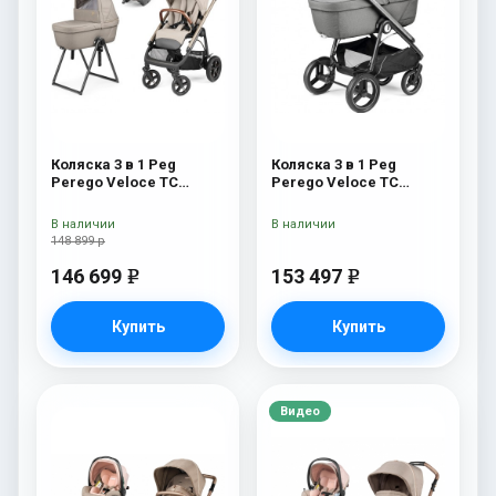
Коляска 3 в 1 Peg
Коляска 3 в 1 Peg
Perego Veloce TC
Perego Veloce TC
Belvedere Lounge Astral
Belvedere Lounge
New
Mercury
В наличии
В наличии
148 899 р
146 699
153 497
e
e
Купить
Купить
Видео