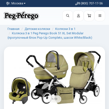
г. Москва
8 (800) 707-17-56
Главная
Детские коляски
Коляски 3 в 1
Коляска 3 в 1 Peg Perego Book 51 XL Set Modular
(прогулочный блок Pop-Up Completo, шасси White/Black)
1 / 10