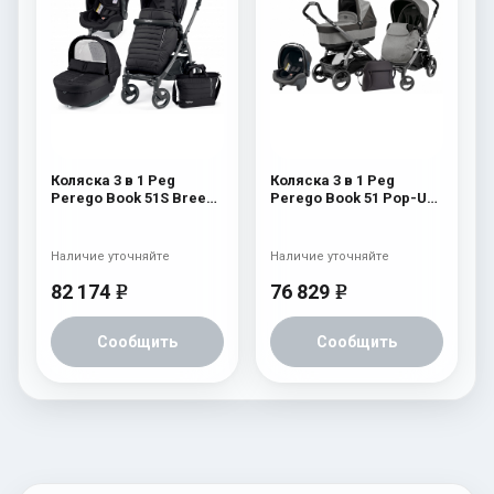
Коляска 3 в 1 Peg
Коляска 3 в 1 Peg
Perego Book 51S Breeze
Perego Book 51 Pop-Up
Modular (шасси Jet)
Modular System (шасси
Breeze Noir
Jet) Atmosphere
Наличие уточняйте
Наличие уточняйте
82 174
76 829
e
e
Сообщить
Сообщить