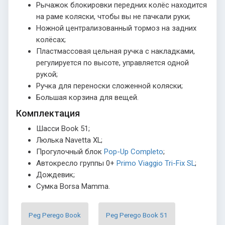
Рычажок блокировки передних колёс находится
на раме коляски, чтобы вы не пачкали руки;
Ножной централизованный тормоз на задних
колёсах;
Пластмассовая цельная ручка с накладками,
регулируется по высоте, управляется одной
рукой;
Ручка для переноски сложенной коляски;
Большая корзина для вещей.
Комплектация
Шасси
Book 51;
Люлька
Navetta XL;
Прогулочный блок
Pop-Up Completo
;
Автокресло группы 0+
Primo Viaggio Tri-Fix SL
;
Дождевик;
Сумка Borsa Mamma.
Peg Perego Book
Peg Perego Book 51