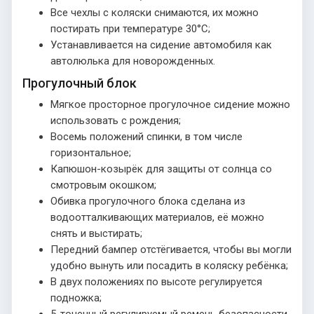
Все чехлы с коляски снимаются, их можно
постирать при температуре 30°С;
Устанавливается на сидение автомобиля как
автолюлька для новорожденных.
Прогулочный блок
Мягкое просторное прогулочное сидение можно
использовать с рождения;
Восемь положений спинки, в том числе
горизонтальное;
Капюшон-козырёк для защиты от солнца со
смотровым окошком;
Обивка прогулочного блока сделана из
водоотталкивающих материалов, её можно
снять и выстирать;
Передний бампер отстёгивается, чтобы вы могли
удобно вынуть или посадить в коляску ребёнка;
В двух положениях по высоте регулируется
подножка;
5-точечный регулируемый ремень безопасности