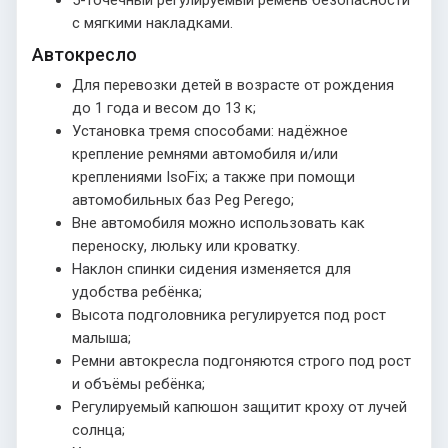
с мягкими накладками.
Автокресло
Для перевозки детей в возрасте от рождения
до 1 года и весом до 13 к;
Установка тремя способами: надёжное
крепление ремнями автомобиля и/или
креплениями IsoFix; а также при помощи
автомобильных баз Peg Perego;
Вне автомобиля можно использовать как
переноску, люльку или кроватку.
Наклон спинки сидения изменяется для
удобства ребёнка;
Высота подголовника регулируется под рост
малыша;
Ремни автокресла подгоняются строго под рост
и объёмы ребёнка;
Регулируемый капюшон защитит кроху от лучей
солнца;