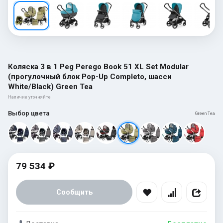
Коляска 3 в 1 Peg Perego Book 51 XL Set Modular
(прогулочный блок Pop-Up Completo, шасси
White/Black) Green Tea
Наличие уточняйте
Выбор цвета
Green Tea
79 534 ₽
Сообщить