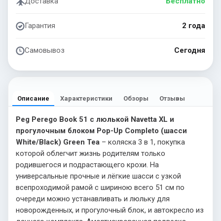
Доставка
Бесплатно
Гарантия
2 года
Самовывоз
Сегодня
Описание
Характеристики
Обзоры
Отзывы
Peg Perego Book 51 с люлькой Navetta XL и
прогулочным блоком Pop-Up Completo (шасси
White/Black) Green Tea
– коляска 3 в 1, покупка
которой облегчит жизнь родителям только
родившегося и подрастающего крохи. На
универсальные прочные и лёгкие шасси с узкой
всепроходимой рамой с шириною всего 51 см по
очереди можно устанавливать и люльку для
новорожденных, и прогулочный блок, и автокресло из