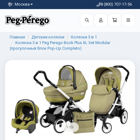
г. Москва
8 (800) 707-17-56
Главная
Детские коляски
Коляски 3 в 1
Коляска 3 в 1 Peg Perego Book Plus XL Set Modular
(прогулочный блок Pop-Up Completo)
1 / 15