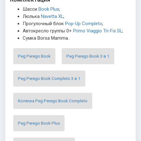
Шасси
Book Plus
;
Люлька
Navetta XL
;
Прогулочный блок
Pop-Up Completo
;
Автокресло группы 0+
Primo Viaggio Tri-Fix SL
;
Сумка Borsa Mamma.
Peg Perego Book
Peg Perego Book 3 в 1
Peg Perego Book Completo 3 в 1
Коляска Peg Perego Book Completo
Peg Perego Book Plus