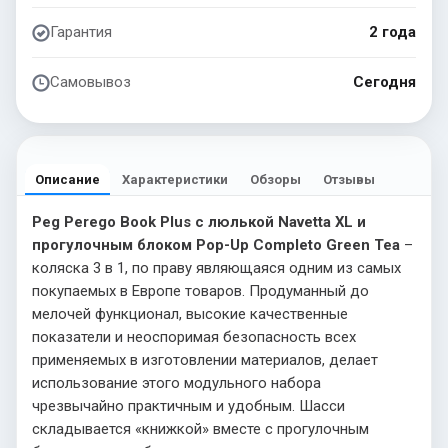
Гарантия
2 года
Самовывоз
Сегодня
Описание
Характеристики
Обзоры
Отзывы
Peg Perego Book Plus с люлькой Navetta XL и
прогулочным блоком Pop-Up Completo Green Tea
–
коляска 3 в 1, по праву являющаяся одним из самых
покупаемых в Европе товаров. Продуманный до
мелочей функционал, высокие качественные
показатели и неоспоримая безопасность всех
применяемых в изготовлении материалов, делает
использование этого модульного набора
чрезвычайно практичным и удобным. Шасси
складывается «книжкой» вместе с прогулочным