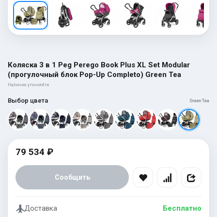
Коляска 3 в 1 Peg Perego Book Plus XL Set Modular
(прогулочный блок Pop-Up Completo) Green Tea
Наличие уточняйте
Выбор цвета
Green Tea
79 534 ₽
Сообщить
Доставка
Бесплатно