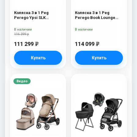
Коляска 3 в 1 Peg
Коляска 3 в 1 Peg
Perego Ypsi SLK
Perego Book Lounge
Modular Mon Amour
Modular Mon Amour
В наличии
В наличии
116 399 р
111 299
114 099
e
e
Купить
Купить
Видео