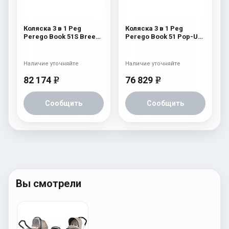
Коляска 3 в 1 Peg
Коляска 3 в 1 Peg
Perego Book 51S Breeze
Perego Book 51 Pop-Up
Modular (шасси Jet)
Modular System (шасси
Breeze Noir
Jet) Atmosphere
Наличие уточняйте
Наличие уточняйте
82 174
76 829
e
e
Сообщить
Сообщить
Вы смотрели