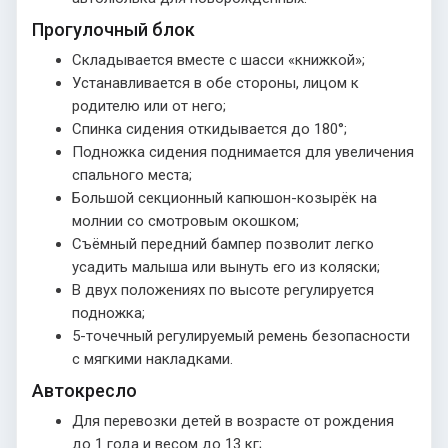
Прогулочный блок
Складывается вместе с шасси «книжкой»;
Устанавливается в обе стороны, лицом к
родителю или от него;
Спинка сидения откидывается до 180°;
Подножка сидения поднимается для увеличения
спального места;
Большой секционный капюшон-козырёк на
молнии со смотровым окошком;
Съёмный передний бампер позволит легко
усадить малыша или вынуть его из коляски;
В двух положениях по высоте регулируется
подножка;
5-точечный регулируемый ремень безопасности
с мягкими накладками.
Автокресло
Для перевозки детей в возрасте от рождения
до 1 года и весом до 13 кг;