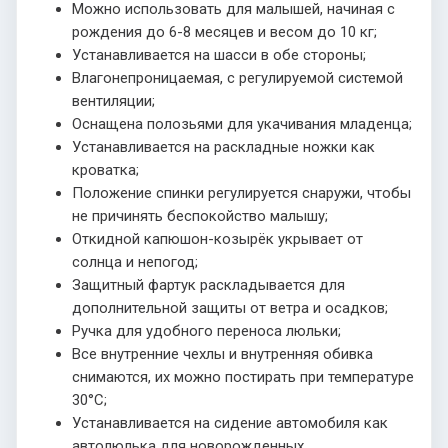
Можно использовать для малышей, начиная с
рождения до 6-8 месяцев и весом до 10 кг;
Устанавливается на шасси в обе стороны;
Влагонепроницаемая, с регулируемой системой
вентиляции;
Оснащена полозьями для укачивания младенца;
Устанавливается на раскладные ножки как
кроватка;
Положение спинки регулируется снаружи, чтобы
не причинять беспокойство малышу;
Откидной капюшон-козырёк укрывает от
солнца и непогод;
Защитный фартук раскладывается для
дополнительной защиты от ветра и осадков;
Ручка для удобного переноса люльки;
Все внутренние чехлы и внутренняя обивка
снимаются, их можно постирать при температуре
30°С;
Устанавливается на сидение автомобиля как
автолюлька для новорожденных.