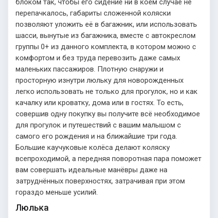
блоком так, чтобы его сидение ни в коем случае не
перепачкалось, габариты сложенной коляски
позволяют уложить её в багажник, или использовать
шасси, вынутые из багажника, вместе с автокреслом
группы 0+ из данного комплекта, в котором можно с
комфортом и без труда перевозить даже самых
маленьких пассажиров. Плотную снаружи и
просторную изнутри люльку для новорожденных
легко использовать не только для прогулок, но и как
качалку или кроватку, дома или в гостях. То есть,
совершив одну покупку вы получите всё необходимое
для прогулок и путешествий с вашим малышом с
самого его рождения и на ближайшие три года.
Большие каучуковые колёса делают коляску
всепроходимой, а передняя поворотная пара поможет
вам совершать идеальные манёвры даже на
затруднённых поверхностях, затрачивая при этом
гораздо меньше усилий.
Люлька