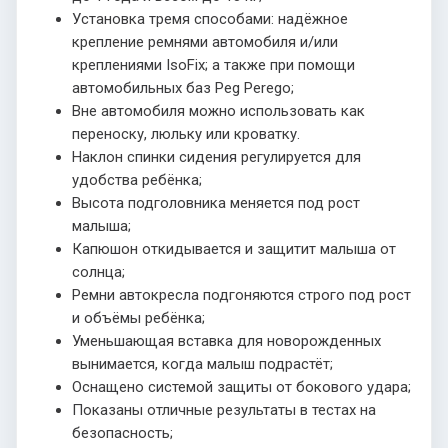
Установка тремя способами: надёжное
крепление ремнями автомобиля и/или
креплениями IsoFix; а также при помощи
автомобильных баз Peg Perego;
Вне автомобиля можно использовать как
переноску, люльку или кроватку.
Наклон спинки сидения регулируется для
удобства ребёнка;
Высота подголовника меняется под рост
малыша;
Капюшон откидывается и защитит малыша от
солнца;
Ремни автокресла подгоняются строго под рост
и объёмы ребёнка;
Уменьшающая вставка для новорожденных
вынимается, когда малыш подрастёт;
Оснащено системой защиты от бокового удара;
Показаны отличные результаты в тестах на
безопасность;