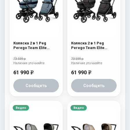
Коляска 2 в 1 Peg
Коляска 2 в 1 Peg
Perego Team Elite
Perego Team Elite
Combo Horizon
Combo Onyx
73 599 р
73 599 р
Наличие уточняйте
Наличие уточняйте
61 990
61 990
e
e
Сообщить
Сообщить
Видео
Видео