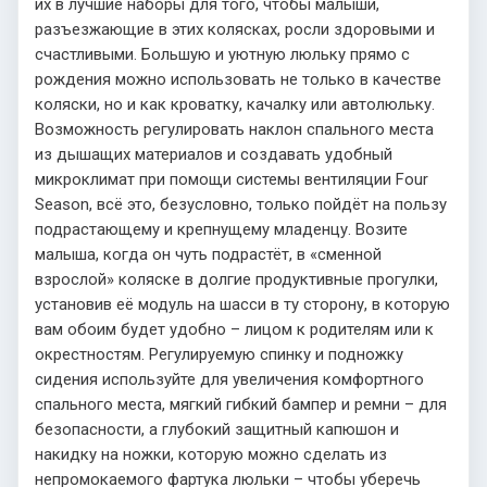
их в лучшие наборы для того, чтобы малыши,
разъезжающие в этих колясках, росли здоровыми и
счастливыми. Большую и уютную люльку прямо с
рождения можно использовать не только в качестве
коляски, но и как кроватку, качалку или автолюльку.
Возможность регулировать наклон спального места
из дышащих материалов и создавать удобный
микроклимат при помощи системы вентиляции Four
Season, всё это, безусловно, только пойдёт на пользу
подрастающему и крепнущему младенцу. Возите
малыша, когда он чуть подрастёт, в «сменной
взрослой» коляске в долгие продуктивные прогулки,
установив её модуль на шасси в ту сторону, в которую
вам обоим будет удобно – лицом к родителям или к
окрестностям. Регулируемую спинку и подножку
сидения используйте для увеличения комфортного
спального места, мягкий гибкий бампер и ремни – для
безопасности, а глубокий защитный капюшон и
накидку на ножки, которую можно сделать из
непромокаемого фартука люльки – чтобы уберечь