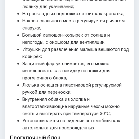
люльку для укачивания;
На раскладных подножках стоит как кроватка;
Наклон спального места регулируется рычагом
снаружи;
Большой капюшон-козырёк от солнца и
непогоды, с окошком для вентиляции;
Игрушки для развлечения малыша вешаются под
козырёк;
Защитный фартук снимается, его можно
использовать как накидку на ножки для
прогулочного блока;
Люлька оснащена пластиковой регулируемой
ручкой для переноски;
Внутренняя обивка из хлопка и
влагооталкивающие наружные чехлы можно
снять и выстирать при температуре 30°С;
Устанавливается на сидение автомобиля как
автолюлька для новорожденных.
Прогулочный блок