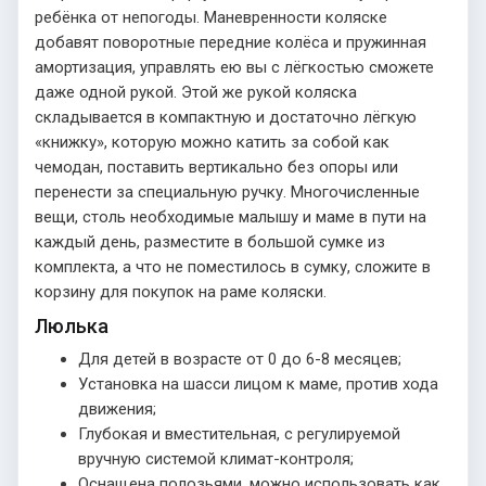
ребёнка от непогоды. Маневренности коляске
добавят поворотные передние колёса и пружинная
амортизация, управлять ею вы с лёгкостью сможете
даже одной рукой. Этой же рукой коляска
складывается в компактную и достаточно лёгкую
«книжку», которую можно катить за собой как
чемодан, поставить вертикально без опоры или
перенести за специальную ручку. Многочисленные
вещи, столь необходимые малышу и маме в пути на
каждый день, разместите в большой сумке из
комплекта, а что не поместилось в сумку, сложите в
корзину для покупок на раме коляски.
Люлька
Для детей в возрасте от 0 до 6-8 месяцев;
Установка на шасси лицом к маме, против хода
движения;
Глубокая и вместительная, с регулируемой
вручную системой климат-контроля;
Оснащена полозьями, можно использовать как