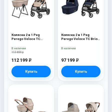
Коляска 2 в 1 Peg
Коляска 2 в 1 Peg
Perego Veloce TC
Perego Veloce TC Brio
Belvedere Mon Amour
Blue Shine
New
В наличии
В наличии
113 899 р
112 199
97 199
e
e
Купить
Купить