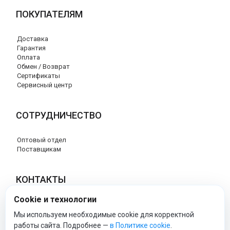
ПОКУПАТЕЛЯМ
Доставка
Гарантия
Оплата
Обмен / Возврат
Сертификаты
Сервисный центр
СОТРУДНИЧЕСТВО
Оптовый отдел
Поставщикам
КОНТАКТЫ
Cookie и технологии
8 (800) 707-17-56
info@peg-perego-market.ru
Мы используем необходимые cookie для корректной
работы сайта. Подробнее —
в Политике cookie
.