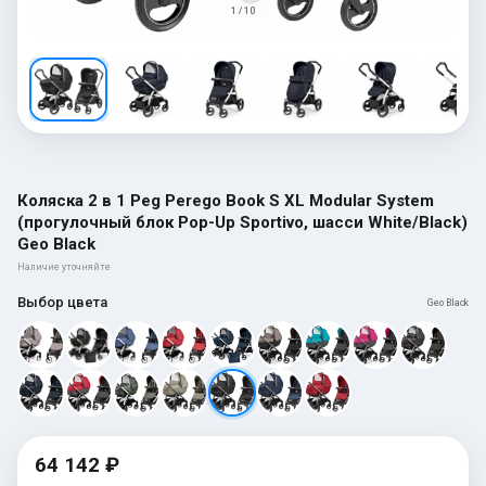
1 / 10
Коляска 2 в 1 Peg Perego Book S XL Modular System
(прогулочный блок Pop-Up Sportivo, шасси White/Black)
Geo Black
Наличие уточняйте
Выбор цвета
Geo Black
64 142 ₽