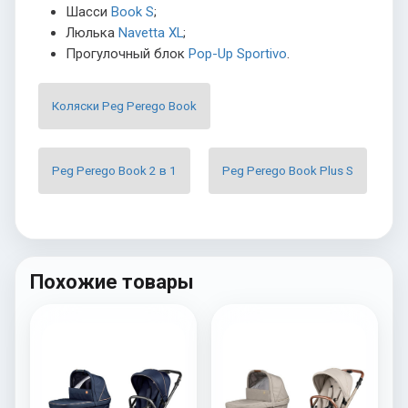
Шасси
Book S
;
Люлька
Navetta XL
;
Прогулочный блок
Pop-Up Sportivo
.
Коляски Peg Perego Book
Peg Perego Book 2 в 1
Peg Perego Book Plus S
Похожие товары