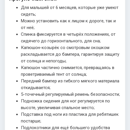
Для малышей от 6 месяцев, которые уже умеют
сидеть;
Можно установить как к лицом к дороге, так и
от неё;
Спинка фиксируется в четырёх положениях, от
сидячего до горизонтального, для сна;
Капюшон-козырёк со смотровым окошком
раскладывается до бампера, гарантируя защиту
от солнца и непогоды;
Капюшон частично снимается, превращаясь в
проветриваемый тент от солнца;
Передний бампер из гибкого мягкого материала
откидывается;
5-точечный регулируемый ремень безопасности;
Подножка сидения для ног регулируется по
высоте, увеличивая спальное место;
Подставка под ноги из пластика для ребятишек
постарше;
Подлокотники для ещё большего удобства