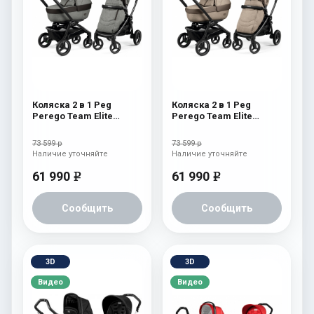
Коляска 2 в 1 Peg
Коляска 2 в 1 Peg
Perego Team Elite
Perego Team Elite
Combo Atmosphere
Combo Cream
73 599 р
73 599 р
Наличие уточняйте
Наличие уточняйте
61 990
61 990
e
e
Сообщить
Сообщить
3D
3D
Видео
Видео