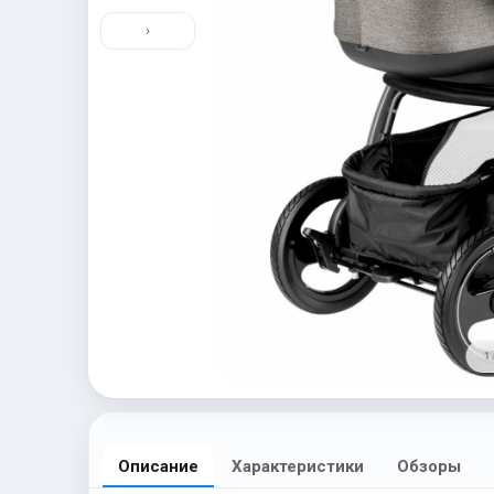
›
1 
Описание
Характеристики
Обзоры