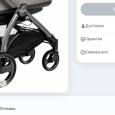
Доставка
Гарантия
Самовывоз
/ 3
Отзывы