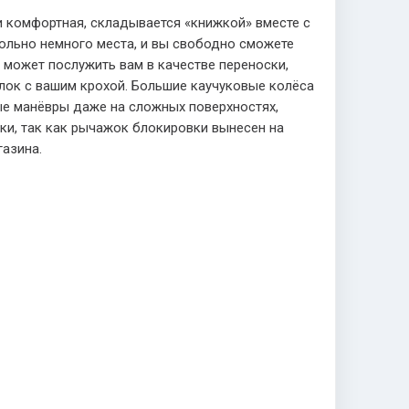
 комфортная, складывается «книжкой» вместе с
вольно немного места, и вы свободно сможете
а может послужить вам в качестве переноски,
улок с вашим крохой. Большие каучуковые колёса
ые манёвры даже на сложных поверхностях,
уки, так как рычажок блокировки вынесен на
газина.