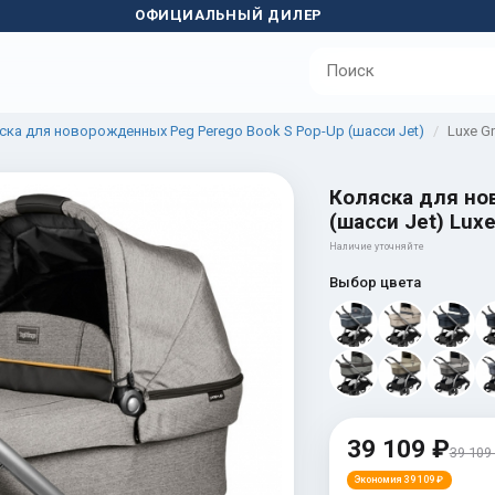
ОФИЦИАЛЬНЫЙ ДИЛЕР
ска для новорожденных Peg Perego Book S Pop-Up (шасси Jet)
Luxe G
Коляска для но
(шасси Jet) Luxe
Наличие уточняйте
Выбор цвета
39 109 ₽
39 109
Экономия 39 109 ₽