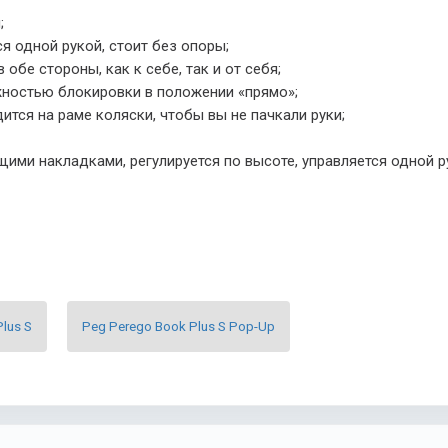
;
я одной рукой, стоит без опоры;
бе стороны, как к себе, так и от себя;
ностью блокировки в положении «прямо»;
тся на раме коляски, чтобы вы не пачкали руки;
ими накладками, регулируется по высоте, управляется одной р
lus S
Peg Perego Book Plus S Pop-Up