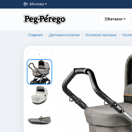
г. Москва
Каталог
▾
Главная
Детские коляски
Коляски-люльки
Коля
‹