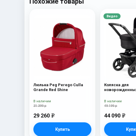
Похожие товары
Видео
Люлька Peg Perego Culla
Коляска для
Grande Red Shine
новорожденных
Team Pop Up On
В наличии
В наличии
31 399 р
49 199 р
29 260
44 090
e
e
Купить
Купи