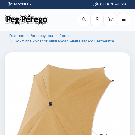
г. Москва
8 (800) 707-17-56
Главная
Аксессуары
Зонты
Зонт для колясок универсальный Esspero Leatherette