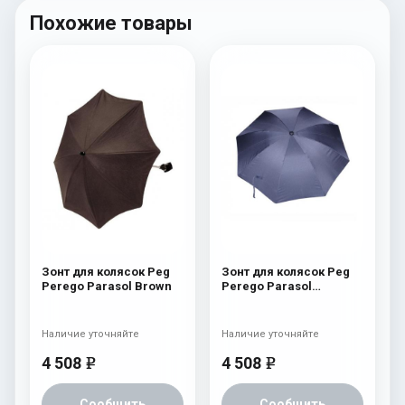
Похожие товары
Зонт для колясок Peg
Зонт для колясок Peg
Perego Parasol Brown
Perego Parasol
Oltremare
Наличие уточняйте
Наличие уточняйте
4 508
4 508
e
e
Сообщить
Сообщить