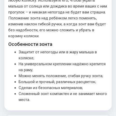
любую коляску. Используйте его, чтобы укрыть
малыша от солнца или дождика во время ваших с ним
прогулок – и никакая непогода не будет вам страшна.
Положение зонта над ребёнком легко поменять,
изменив наклон гибкой ручки, а когда зонт вам будет
без надобности, его можно сложить и убрать в
корзину коляски.
Особенности зонта
Защитит от непогоды или в жару малыша в
коляске;
На универсальном креплении надёжно крепится
на раму;
Можно менять положение, сгибая ручку зонта;
Большой и прочный, различных расцветок;
Сделан из безопасных материалов;
Сложенный зонт компактен и не занимает много
места.