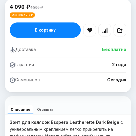
4 090 ₽
4 800 ₽
Экономия 710 ₽
В корзину
Доставка
Бесплатно
Гарантия
2 года
Самовывоз
Сегодня
Описание
Отзывы
Зонт для колясок Esspero Leatherette Dark Beige
с
универсальным креплением легко прикрепить на