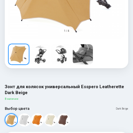
1 / 4
Зонт для колясок универсальный Esspero Leatherette
Dark Beige
В наличии
Выбор цвета
Dark Beige