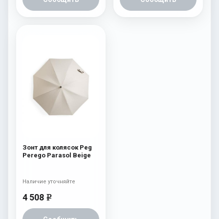
Зонт для колясок Peg
Perego Parasol Beige
Наличие уточняйте
4 508
e