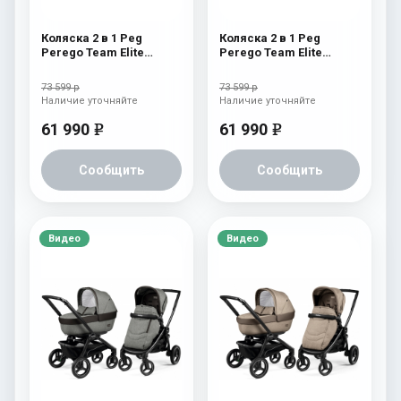
Коляска 2 в 1 Peg
Коляска 2 в 1 Peg
Perego Team Elite
Perego Team Elite
Combo Horizon
Combo Onyx
73 599 р
73 599 р
Наличие уточняйте
Наличие уточняйте
61 990
61 990
e
e
Сообщить
Сообщить
Видео
Видео