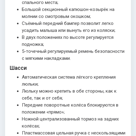
спального места;
Большой секционный капюшон-козырёк на
молнии со смотровым окошком;
Съёмный передний бампер позволит легко
усадить малыша или вынуть его из коляски;
В двух положениях по высоте регулируется
подножка;
5-точечный регулируемый ремень безопасности
с мягкими накладками.
Шасси
Автоматическая система лёгкого крепления
люльки;
Люльку можно крепить в обе стороны, как к
себе, так и от себя;
Передние поворотные колёса блокируются в
положении «прямо»;
Ножной централизованный тормоз на задних
колёсах;
Пластмассовая цельная ручка с нескользящими