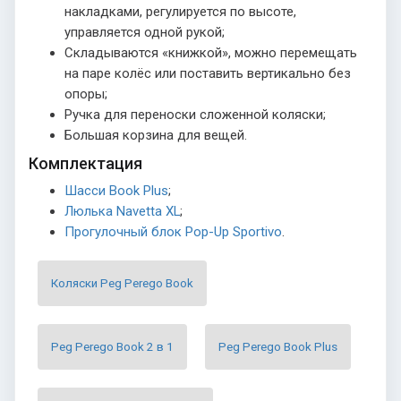
накладками, регулируется по высоте,
управляется одной рукой;
Складываются «книжкой», можно перемещать
на паре колёс или поставить вертикально без
опоры;
Ручка для переноски сложенной коляски;
Большая корзина для вещей.
Комплектация
Шасси Book Plus
;
Люлька Navetta XL
;
Прогулочный блок Pop-Up Sportivo
.
Коляски Peg Perego Book
Peg Perego Book 2 в 1
Peg Perego Book Plus