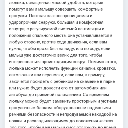
люлька, оснащенная массой удобств, которые
помогут вам и малышу совершать комфортные
прогулки. Плотная влагонепроницаемая и
ударопрочная снаружи, большая и комфортная
изнутри, с регулируемой системой вентиляции и
положения спального места, она устанавливается в
любую сторону, против хода движения, если вам
нужно, чтобы кроха был на виду, или по ходу, если
малыш уже достаточно велик для того, чтобы
интересоваться происходящим вокруг. Помимо этого,
люлька может исполнять функции качалки, кроватки,
автолюльки или переноски, если вам, к примеру,
захочется посидеть с ребёнком на скамейке в парке
или нужно будет донести его от автомобиля или
автобуса до приёмной поликлиники. Со временем
люльку можно будет заменить просторным и уютным
прогулочным блоком, оборудованным надёжными
ремнями безопасности и непродуваемой накидкой на
ножки, и раскладывающимся до положения «лёжа»
для того, чтобы ваш малыш смог отдохнуть во время