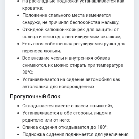
На раскладные подножки устанавливается как
кроватка;
Положение спального места изменяется
снаружи, не причиняя беспокойства малышу;
Откидной капюшон-козырёк для защиты от
солнца и непогод с вентилируемым окошком;
Есть своя собственная регулируемая ручка для
переноса люльки;
Все внешние чехлы и внутренняя обивка
снимаются, их можно стирать при температуре
30°С;
Устанавливается на сидение автомобиля как
автолюлька для новорожденных.
Прогулочный блок
Складывается вместе с шасси «книжкой»;
Устанавливается в обе стороны, лицом к
родителю или от него;
Спинка сидения откидывается до 180°;
Подножка сидения поднимается для увеличения