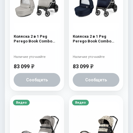
Коляска 2 в 1 Peg
Коляска 2 в 1 Peg
Perego Book Combo
Perego Book Combo
Elite Moonstone
Elite Eclipse
Наличие уточняйте
Наличие уточняйте
83 099
83 099
e
e
Сообщить
Сообщить
Видео
Видео