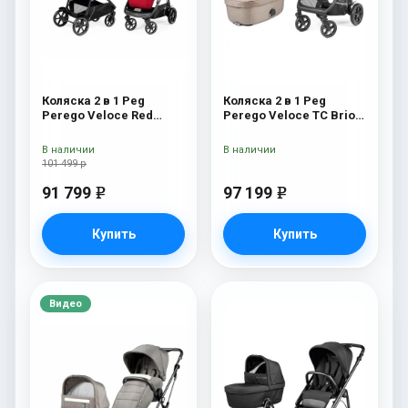
Коляска 2 в 1 Peg
Коляска 2 в 1 Peg
Perego Veloce Red
Perego Veloce TC Brio
Shine
Mon Amour
В наличии
В наличии
101 499 р
91 799
97 199
e
e
Купить
Купить
Видео