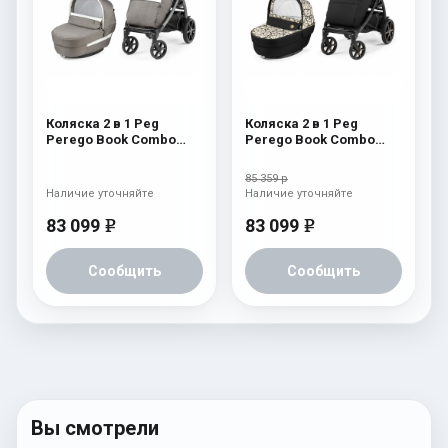
Коляска 2 в 1 Peg
Коляска 2 в 1 Peg
Perego Book Combo
Perego Book Combo
Elite City Grey
Elite Graphic Gold
85 359 р
Наличие уточняйте
Наличие уточняйте
83 099
83 099
e
e
Сообщить
Сообщить
Вы смотрели