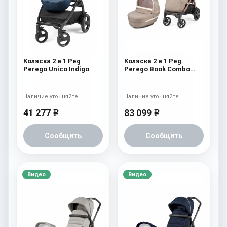
Коляска 2 в 1 Peg
Коляска 2 в 1 Peg
Perego Unico Indigo
Perego Book Combo
Elite Mon Amour
Наличие уточняйте
Наличие уточняйте
41 277
83 099
e
e
Сообщить
Сообщить
Видео
Видео