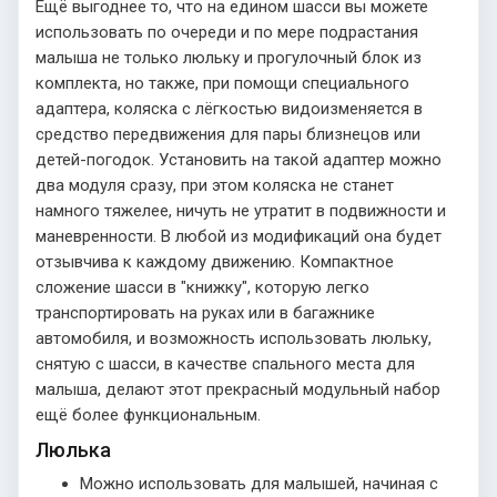
Ещё выгоднее то, что на едином шасси вы можете
использовать по очереди и по мере подрастания
малыша не только люльку и прогулочный блок из
комплекта, но также, при помощи специального
адаптера, коляска с лёгкостью видоизменяется в
средство передвижения для пары близнецов или
детей-погодок. Установить на такой адаптер можно
два модуля сразу, при этом коляска не станет
намного тяжелее, ничуть не утратит в подвижности и
маневренности. В любой из модификаций она будет
отзывчива к каждому движению. Компактное
сложение шасси в "книжку", которую легко
транспортировать на руках или в багажнике
автомобиля, и возможность использовать люльку,
снятую с шасси, в качестве спального места для
малыша, делают этот прекрасный модульный набор
ещё более функциональным.
Люлька
Можно использовать для малышей, начиная с