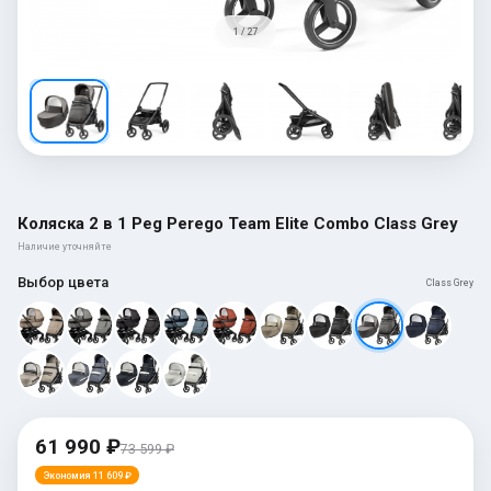
1 / 27
Коляска 2 в 1 Peg Perego Team Elite Combo Class Grey
Наличие уточняйте
Выбор цвета
Class Grey
61 990 ₽
73 599 ₽
Экономия 11 609 ₽