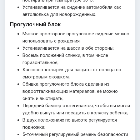
постирать при температуре 30°С;
Устанавливается на сидение автомобиля как
автолюлька для новорожденных.
Прогулочный блок
Мягкое просторное прогулочное сидение можно
использовать с рождения;
Устанавливается на шасси в обе стороны;
Восемь положений спинки, в том числе
горизонтальное;
Капюшон-козырёк для защиты от солнца со
смотровым окошком;
Обивка прогулочного блока сделана из
водоотталкивающих материалов, её можно
снять и выстирать;
Передний бампер отстёгивается, чтобы вы могли
удобно вынуть или посадить в коляску ребёнка;
В двух положениях по высоте регулируется
подножка;
5-точечный регулируемый ремень безопасности