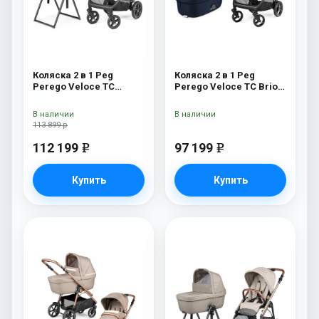
Коляска 2 в 1 Peg
Коляска 2 в 1 Peg
Perego Veloce TC
Perego Veloce TC Brio
Belvedere Mon Amour
Blue Shine
New
В наличии
В наличии
113 899 р
112 199
97 199
e
e
Купить
Купить