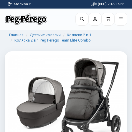
г. Москва
8 (800) 707-17-56
Главная
Детские коляски
Коляски 2 в 1
Коляска 2 в 1 Peg Perego Team Elite Combo