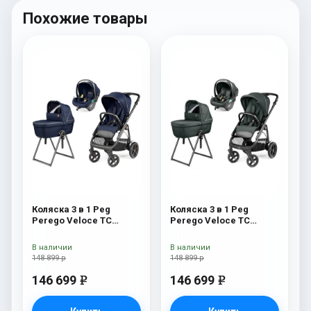
Похожие товары
Коляска 3 в 1 Peg
Коляска 3 в 1 Peg
Perego Veloce TC
Perego Veloce TC
Belvedere Lounge Blue
Belvedere Lounge Metal
Shine New
New
В наличии
В наличии
148 899 р
148 899 р
146 699
146 699
e
e