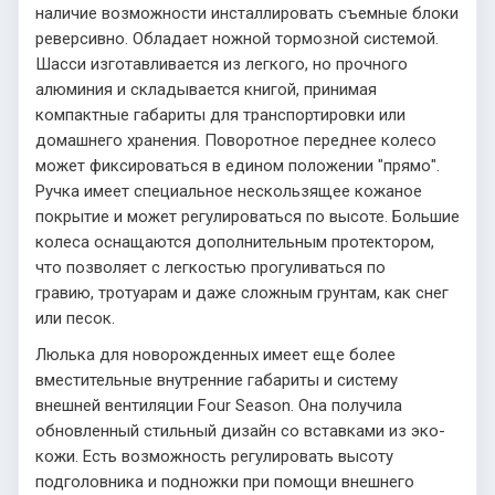
наличие возможности инсталлировать съемные блоки
реверсивно. Обладает ножной тормозной системой.
Шасси изготавливается из легкого, но прочного
алюминия и складывается книгой, принимая
компактные габариты для транспортировки или
домашнего хранения. Поворотное переднее колесо
может фиксироваться в едином положении "прямо".
Ручка имеет специальное нескользящее кожаное
покрытие и может регулироваться по высоте. Большие
колеса оснащаются дополнительным протектором,
что позволяет с легкостью прогуливаться по
гравию, тротуарам и даже сложным грунтам, как снег
или песок.
Люлька для новорожденных имеет еще более
вместительные внутренние габариты и систему
внешней вентиляции Four Season. Она получила
обновленный стильный дизайн со вставками из эко-
кожи. Есть возможность регулировать высоту
подголовника и подножки при помощи внешнего