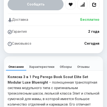
Сообщить
Доставка
Бесплатно
Гарантия
2 года
Самовывоз
Сегодня
Описание
Характеристики
Обзоры
Отзывы
Коляска 3 в 1 Peg Perego Book Scout Elite Set
Modular Luxe Bluenight
– полноценная транспортная
система модульного типа с оригинальным
трехколесным шасси, люлькой класса Элит и стильной
сумочкой для мамы, в которой имеется большое
количество отделений и кармашков. Его отличает