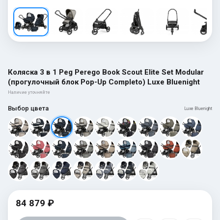
Коляска 3 в 1 Peg Perego Book Scout Elite Set Modular
(прогулочный блок Pop-Up Completo) Luxe Bluenight
Наличие уточняйте
Выбор цвета
Luxe Bluenight
84 879 ₽