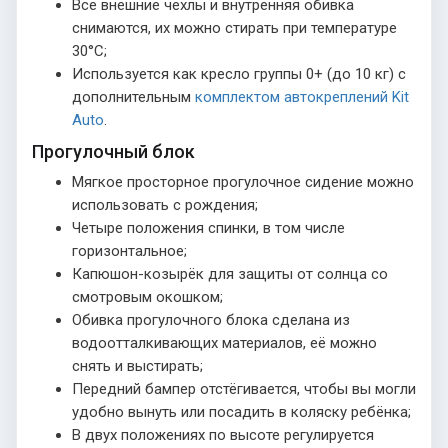
Все внешние чехлы и внутренняя обивка
снимаются, их можно стирать при температуре
30°С;
Используется как кресло группы 0+ (до 10 кг) с
дополнительным
комплектом автокреплений Kit
Auto
.
Прогулочный блок
Мягкое просторное прогулочное сидение можно
использовать с рождения;
Четыре положения спинки, в том числе
горизонтальное;
Капюшон-козырёк для защиты от солнца со
смотровым окошком;
Обивка прогулочного блока сделана из
водоотталкивающих материалов, её можно
снять и выстирать;
Передний бампер отстёгивается, чтобы вы могли
удобно вынуть или посадить в коляску ребёнка;
В двух положениях по высоте регулируется