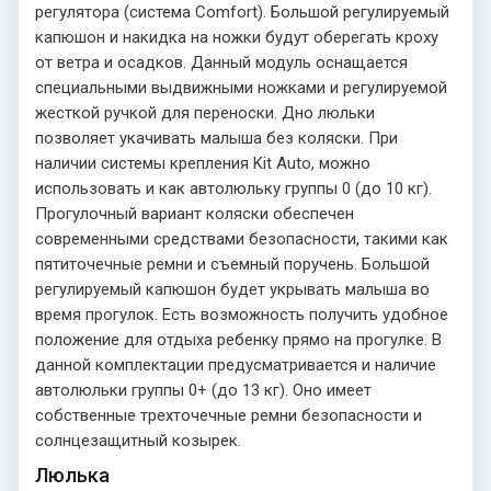
регулятора (система Comfort). Большой регулируемый
капюшон и накидка на ножки будут оберегать кроху
от ветра и осадков. Данный модуль оснащается
специальными выдвижными ножками и регулируемой
жесткой ручкой для переноски. Дно люльки
позволяет укачивать малыша без коляски. При
наличии системы крепления Kit Auto, можно
использовать и как автолюльку группы 0 (до 10 кг).
Прогулочный вариант коляски обеспечен
современными средствами безопасности, такими как
пятиточечные ремни и съемный поручень. Большой
регулируемый капюшон будет укрывать малыша во
время прогулок. Есть возможность получить удобное
положение для отдыха ребенку прямо на прогулке. В
данной комплектации предусматривается и наличие
автолюльки группы 0+ (до 13 кг). Оно имеет
собственные трехточечные ремни безопасности и
солнцезащитный козырек.
Люлька