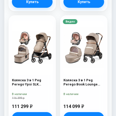
Купить
Купить
Видео
Коляска 3 в 1 Peg
Коляска 3 в 1 Peg
Perego Ypsi SLK
Perego Book Lounge
Modular Mon Amour
Modular Mon Amour
В наличии
В наличии
116 399 р
111 299
114 099
e
e