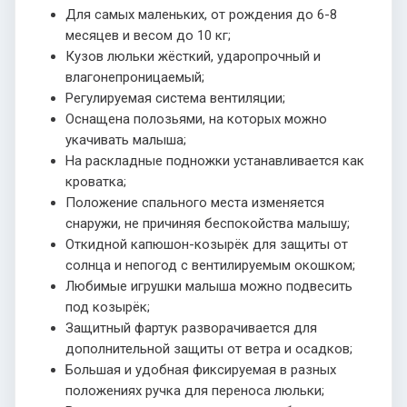
Для самых маленьких, от рождения до 6-8
месяцев и весом до 10 кг;
Кузов люльки жёсткий, ударопрочный и
влагонепроницаемый;
Регулируемая система вентиляции;
Оснащена полозьями, на которых можно
укачивать малыша;
На раскладные подножки устанавливается как
кроватка;
Положение спального места изменяется
снаружи, не причиняя беспокойства малышу;
Откидной капюшон-козырёк для защиты от
солнца и непогод с вентилируемым окошком;
Любимые игрушки малыша можно подвесить
под козырёк;
Защитный фартук разворачивается для
дополнительной защиты от ветра и осадков;
Большая и удобная фиксируемая в разных
положениях ручка для переноса люльки;