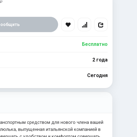
 ₽
Сообщить
Бесплатно
2 года
Сегодня
анспортным средством для нового члена вашей
я люлька, выпущенная итальянской компанией в
совершать с удобством и комфортом совершать