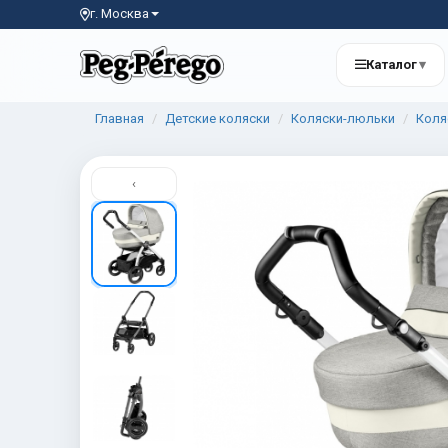
г. Москва
Каталог
▾
Главная
Детские коляски
Коляски-люльки
Коля
‹