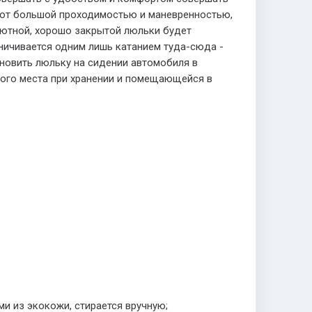
ают большой проходимостью и маневренностью,
уютной, хорошо закрытой люльки будет
ничивается одним лишь катанием туда-сюда -
ановить люльку на сидении автомобиля в
ного места при хранении и помещающейся в
и из экокожи, стирается вручную;