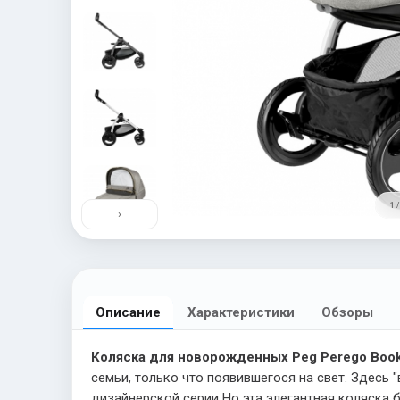
1 /
›
Описание
Характеристики
Обзоры
Коляска для новорожденных Peg Perego Book S
семьи, только что появившегося на свет. Здесь
дизайнерской серии Но эта элегантная коляска 