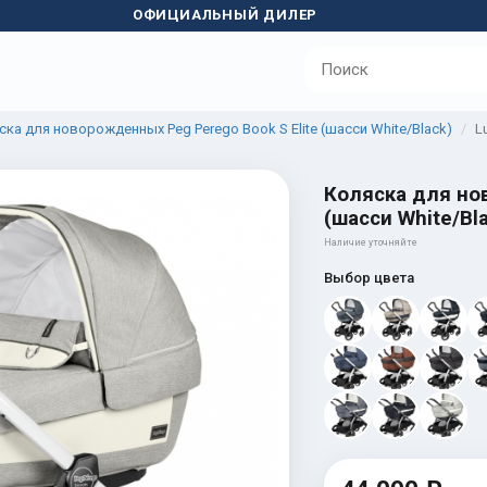
ОФИЦИАЛЬНЫЙ ДИЛЕР
ска для новорожденных Peg Perego Book S Elite (шасси White/Black)
L
Коляска для нов
(шасси White/Bla
Наличие уточняйте
Выбор цвета