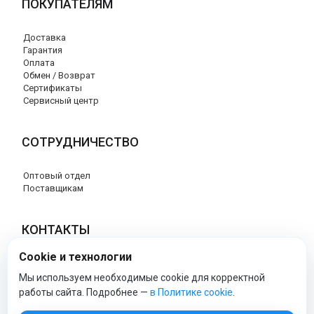
ПОКУПАТЕЛЯМ
Доставка
Гарантия
Оплата
Обмен / Возврат
Сертификаты
Сервисный центр
СОТРУДНИЧЕСТВО
Оптовый отдел
Поставщикам
КОНТАКТЫ
Cookie и технологии
8 (800) 707-17-56
info@peg-perego-market.ru
Мы используем необходимые cookie для корректной
работы сайта. Подробнее —
в Политике cookie
.