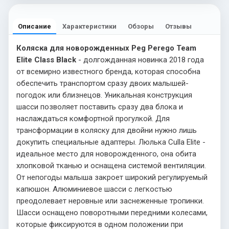
Описание
Характеристики
Обзоры
Отзывы
Коляска для новорожденных Peg Perego Team
Elite Class Black
- долгожданная новинка 2018 года
от всемирно известного бренда, которая способна
обеспечить транспортом сразу двоих малышей-
погодок или близнецов. Уникальная конструкция
шасси позволяет поставить сразу два блока и
наслаждаться комфортной прогулкой. Для
трансформации в коляску для двойни нужно лишь
докупить специальные адаптеры. Люлька Culla Elite -
идеальное место для новорожденного, она обита
хлопковой тканью и оснащена системой вентиляции.
От непогоды малыша закроет широкий регулируемый
капюшон. Алюминиевое шасси с легкостью
преодолевает неровные или заснеженные тропинки.
Шасси оснащено поворотными передними колесами,
которые фиксируются в одном положении при