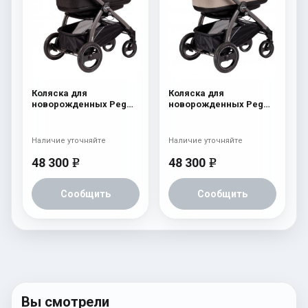
Коляска для
Коляска для
новорожденных Peg
новорожденных Peg
Perego Book Plus
Perego Book Plus
Navetta Pop-Up Fleur
Navetta Pop-Up Cream
Наличие уточняйте
Наличие уточняйте
48 300
48 300
e
e
Сообщить
Сообщить
Вы смотрели