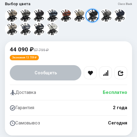
Выбор цвета
Class Black
44 090 ₽
57 799 ₽
Экономия 13 709 ₽
Сообщить
Доставка
Бесплатно
Гарантия
2 года
Самовывоз
Сегодня