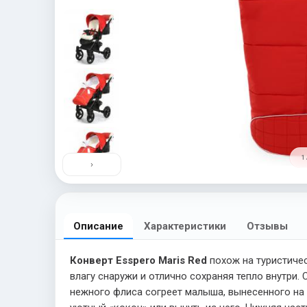
1 
›
Описание
Характеристики
Отзывы
Конверт Esspero Maris Red
похож на туристиче
влагу снаружи и отлично сохраняя тепло внутри.
нежного флиса согреет малыша, вынесенного на у