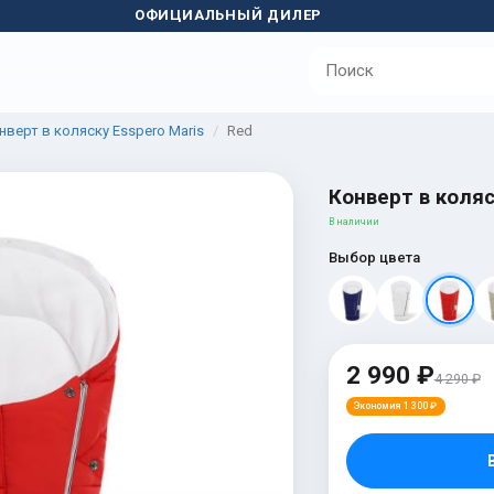
ОФИЦИАЛЬНЫЙ ДИЛЕР
нверт в коляску Esspero Maris
Red
Конверт в коляс
В наличии
Выбор цвета
2 990 ₽
4 290 ₽
Экономия 1 300 ₽