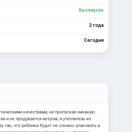
Бесплатно
2 года
Сегодня
тическими качествами, не пропуская никакую
я и не продувается ветром, а утеплитель из
у так, что ребёнка будет не сложно упаковать в