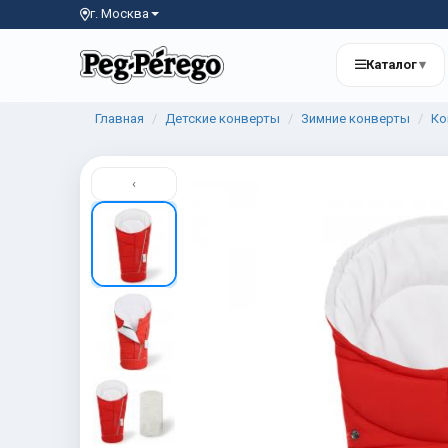
г. Москва
Каталог
▾
Главная
Детские конверты
Зимние конверты
Ко
‹