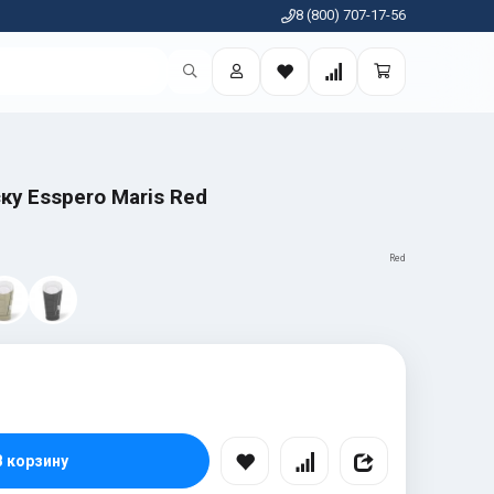
8 (800) 707-17-56
ку Esspero Maris Red
Red
В корзину