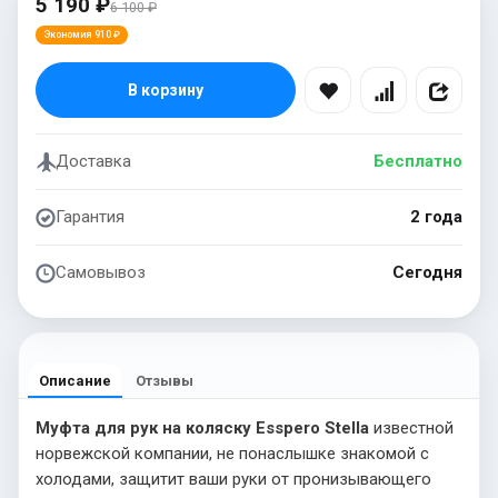
5 190 ₽
6 100 ₽
Экономия 910 ₽
В корзину
Доставка
Бесплатно
Гарантия
2 года
Самовывоз
Сегодня
Описание
Отзывы
Муфта для рук на коляску Esspero Stella
известной
норвежской компании, не понаслышке знакомой с
холодами, защитит ваши руки от пронизывающего