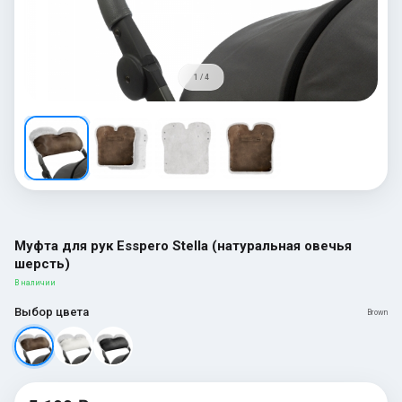
1 / 4
Муфта для рук Esspero Stella (натуральная овечья
шерсть)
В наличии
Выбор цвета
Brown