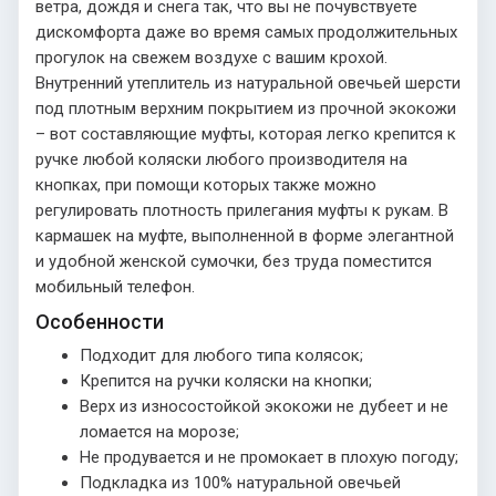
ветра, дождя и снега так, что вы не почувствуете
дискомфорта даже во время самых продолжительных
прогулок на свежем воздухе с вашим крохой.
Внутренний утеплитель из натуральной овечьей шерсти
под плотным верхним покрытием из прочной экокожи
– вот составляющие муфты, которая легко крепится к
ручке любой коляски любого производителя на
кнопках, при помощи которых также можно
регулировать плотность прилегания муфты к рукам. В
кармашек на муфте, выполненной в форме элегантной
и удобной женской сумочки, без труда поместится
мобильный телефон.
Особенности
Подходит для любого типа колясок;
Крепится на ручки коляски на кнопки;
Верх из износостойкой экокожи не дубеет и не
ломается на морозе;
Не продувается и не промокает в плохую погоду;
Подкладка из 100% натуральной овечьей