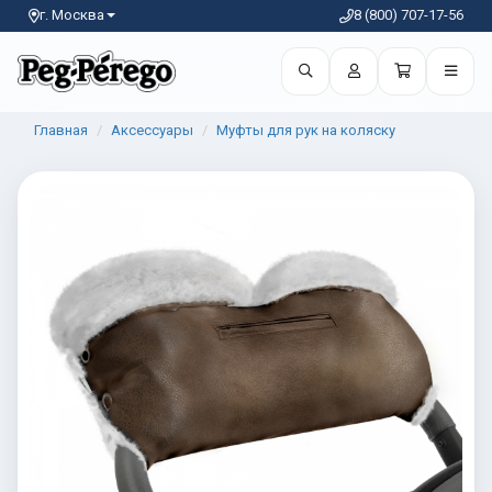
г. Москва
8 (800) 707-17-56
Главная
Аксессуары
Муфты для рук на коляску