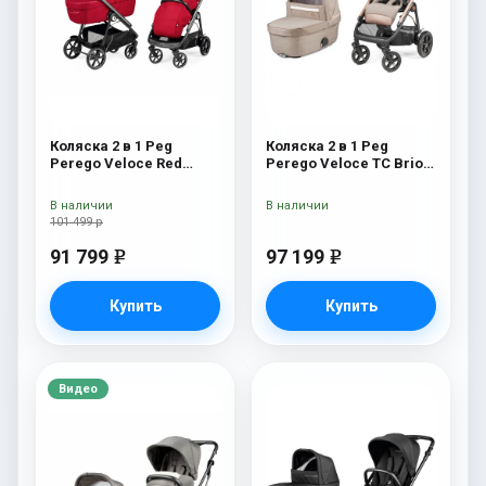
Коляска 2 в 1 Peg
Коляска 2 в 1 Peg
Perego Veloce Red
Perego Veloce TC Brio
Shine
Mon Amour
В наличии
В наличии
101 499 р
91 799
97 199
e
e
Купить
Купить
Видео