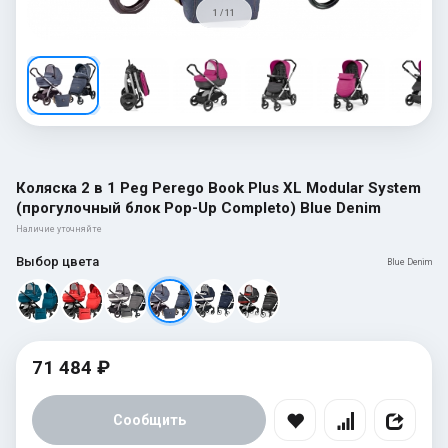
1 / 11
Коляска 2 в 1 Peg Perego Book Plus XL Modular System
(прогулочный блок Pop-Up Completo) Blue Denim
Наличие уточняйте
Выбор цвета
Blue Denim
71 484 ₽
Сообщить