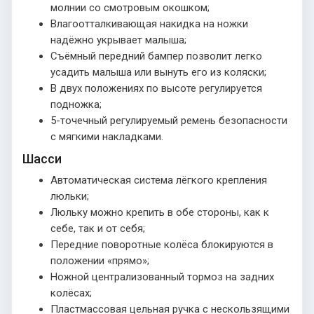
молнии со смотровым окошком;
Влагоотталкивающая накидка на ножки
надёжно укрывает малыша;
Съёмный передний бампер позволит легко
усадить малыша или вынуть его из коляски;
В двух положениях по высоте регулируется
подножка;
5-точечный регулируемый ремень безопасности
с мягкими накладками.
Шасси
Автоматическая система лёгкого крепления
люльки;
Люльку можно крепить в обе стороны, как к
себе, так и от себя;
Передние поворотные колёса блокируются в
положении «прямо»;
Ножной централизованный тормоз на задних
колёсах;
Пластмассовая цельная ручка с нескользящими