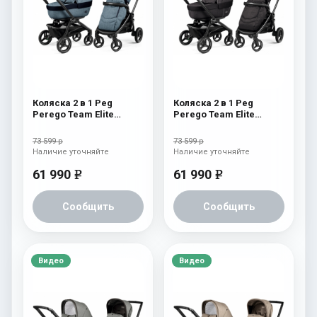
Коляска 2 в 1 Peg
Коляска 2 в 1 Peg
Perego Team Elite
Perego Team Elite
Combo Horizon
Combo Onyx
73 599 р
73 599 р
Наличие уточняйте
Наличие уточняйте
61 990
61 990
e
e
Сообщить
Сообщить
Видео
Видео