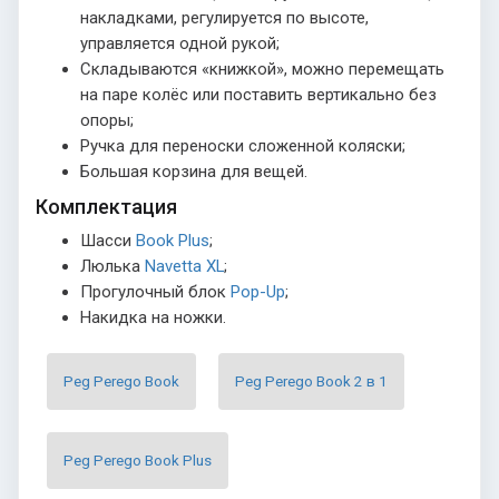
накладками, регулируется по высоте,
управляется одной рукой;
Складываются «книжкой», можно перемещать
на паре колёс или поставить вертикально без
опоры;
Ручка для переноски сложенной коляски;
Большая корзина для вещей.
Комплектация
Шасси
Book Plus
;
Люлька
Navetta XL
;
Прогулочный блок
Pop-Up
;
Накидка на ножки.
Peg Perego Book
Peg Perego Book 2 в 1
Peg Perego Book Plus