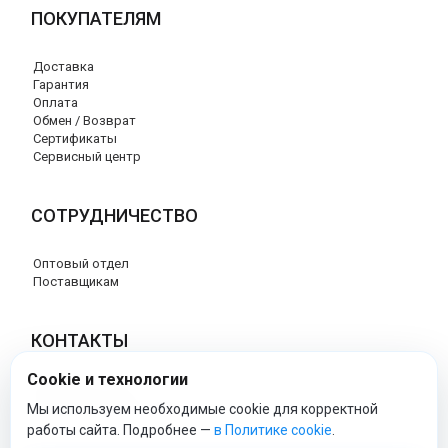
ПОКУПАТЕЛЯМ
Доставка
Гарантия
Оплата
Обмен / Возврат
Сертификаты
Сервисный центр
СОТРУДНИЧЕСТВО
Оптовый отдел
Поставщикам
КОНТАКТЫ
Cookie и технологии
8 (800) 707-17-56
info@peg-perego-market.ru
Мы используем необходимые cookie для корректной
работы сайта. Подробнее —
в Политике cookie
.