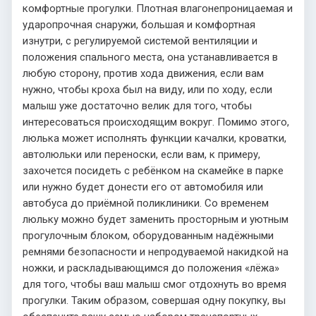
комфортные прогулки. Плотная влагонепроницаемая и
ударопрочная снаружи, большая и комфортная
изнутри, с регулируемой системой вентиляции и
положения спального места, она устанавливается в
любую сторону, против хода движения, если вам
нужно, чтобы кроха был на виду, или по ходу, если
малыш уже достаточно велик для того, чтобы
интересоваться происходящим вокруг. Помимо этого,
люлька может исполнять функции качалки, кроватки,
автолюльки или переноски, если вам, к примеру,
захочется посидеть с ребёнком на скамейке в парке
или нужно будет донести его от автомобиля или
автобуса до приёмной поликлиники. Со временем
люльку можно будет заменить просторным и уютным
прогулочным блоком, оборудованным надёжными
ремнями безопасности и непродуваемой накидкой на
ножки, и раскладывающимся до положения «лёжа»
для того, чтобы ваш малыш смог отдохнуть во время
прогулки. Таким образом, совершая одну покупку, вы