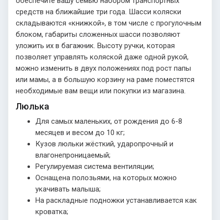
обеспечите вашу семью набором транспортных
средств на ближайшие три года. Шасси коляски
складываются «книжкой», в том числе с прогулочным
блоком, габариты сложенных шасси позволяют
уложить их в багажник. Высоту ручки, которая
позволяет управлять коляской даже одной рукой,
можно изменить в двух положениях под рост папы
или мамы, а в большую корзину на раме поместятся
необходимые вам вещи или покупки из магазина.
Люлька
Для самых маленьких, от рождения до 6-8
месяцев и весом до 10 кг;
Кузов люльки жёсткий, ударопрочный и
влагонепроницаемый;
Регулируемая система вентиляции;
Оснащена полозьями, на которых можно
укачивать малыша;
На раскладные подножки устанавливается как
кроватка;