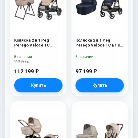
Коляска 2 в 1 Peg
Коляска 2 в 1 Peg
Perego Veloce TC
Perego Veloce TC Brio
Belvedere Mon Amour
Blue Shine
New
В наличии
В наличии
113 899 р
112 199
97 199
e
e
Купить
Купить