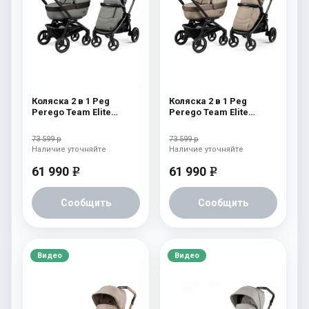
Коляска 2 в 1 Peg
Коляска 2 в 1 Peg
Perego Team Elite
Perego Team Elite
Combo Atmosphere
Combo Cream
73 599 р
73 599 р
Наличие уточняйте
Наличие уточняйте
61 990
61 990
e
e
Сообщить
Сообщить
Видео
Видео