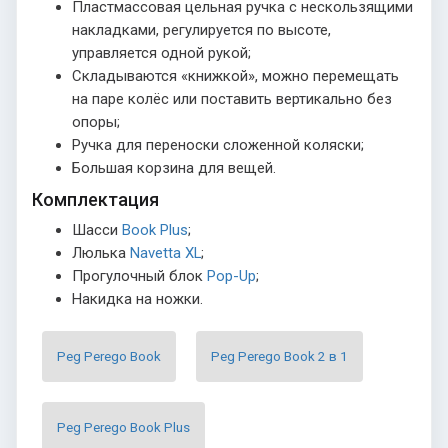
Пластмассовая цельная ручка с нескользящими
накладками, регулируется по высоте,
управляется одной рукой;
Складываются «книжкой», можно перемещать
на паре колёс или поставить вертикально без
опоры;
Ручка для переноски сложенной коляски;
Большая корзина для вещей.
Комплектация
Шасси
Book Plus
;
Люлька
Navetta XL
;
Прогулочный блок
Pop-Up
;
Накидка на ножки.
Peg Perego Book
Peg Perego Book 2 в 1
Peg Perego Book Plus