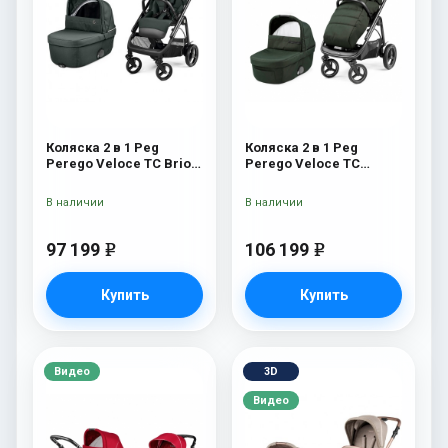
Коляска 2 в 1 Peg
Коляска 2 в 1 Peg
Perego Veloce TC Brio
Perego Veloce TC
Metal
Green
В наличии
В наличии
97 199
106 199
e
e
Купить
Купить
Видео
3D
Видео