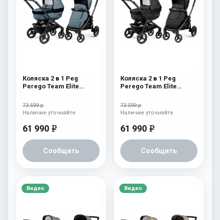
Коляска 2 в 1 Peg
Коляска 2 в 1 Peg
Perego Team Elite
Perego Team Elite
Combo Horizon
Combo Onyx
73 599 р
73 599 р
Наличие уточняйте
Наличие уточняйте
61 990
61 990
e
e
Сообщить
Сообщить
Видео
Видео