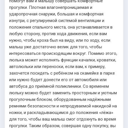
помогут вам и малышу совершать комфортные
прогулки. Плотная влагонепроницаемая и
ударопрочная снаружи, большая и комфортная
изнутри, с регулируемой системой вентиляции и
положения спального места, она устанавливается в
любую сторону, против хода движения, если вам
нужно, чтобы кроха был на виду, или по ходу, если
малыш уже достаточно велик для того, чтобы
интересоваться происходящим вокруг. Помимо этого,
люлька может исполнять функции качалки, кроватки,
автолюльки или переноски, если вам, к примеру,
захочется посидеть с ребёнком на скамейке в парке
или нужно будет донести его от автомобиля или
автобуса до приёмной поликлиники. Со временем
люльку можно будет заменить просторным и уютным
прогулочным блоком, оборудованным надёжными
ремнями безопасности и непродуваемой накидкой на
ножки, и раскладывающимся до положения «лёжа»
для того, чтобы ваш малыш смог отдохнуть во время
прогулки. Таким образом, совершая одну покупку, вы