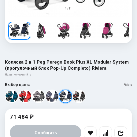
1 / 11
Коляска 2 в 1 Peg Perego Book Plus XL Modular System
(прогулочный блок Pop-Up Completo) Riviera
Наличие уточняйте
Выбор цвета
Riviera
71 484 ₽
Сообщить