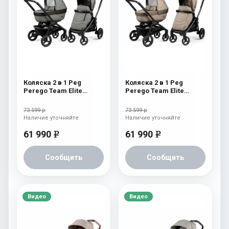
Коляска 2 в 1 Peg
Коляска 2 в 1 Peg
Perego Team Elite
Perego Team Elite
Combo Atmosphere
Combo Cream
73 599 р
73 599 р
Наличие уточняйте
Наличие уточняйте
61 990
61 990
e
e
Сообщить
Сообщить
Видео
Видео