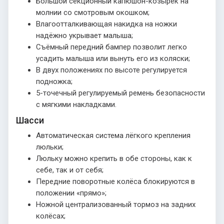
Большой секционный капюшон-козырёк на
молнии со смотровым окошком;
Влагоотталкивающая накидка на ножки
надёжно укрывает малыша;
Съёмный передний бампер позволит легко
усадить малыша или вынуть его из коляски;
В двух положениях по высоте регулируется
подножка;
5-точечный регулируемый ремень безопасности
с мягкими накладками.
Шасси
Автоматическая система лёгкого крепления
люльки;
Люльку можно крепить в обе стороны, как к
себе, так и от себя;
Передние поворотные колёса блокируются в
положении «прямо»;
Ножной централизованный тормоз на задних
колёсах;