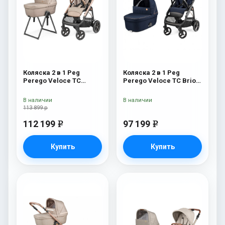
Коляска 2 в 1 Peg
Коляска 2 в 1 Peg
Perego Veloce TC
Perego Veloce TC Brio
Belvedere Mon Amour
Blue Shine
New
В наличии
В наличии
113 899 р
112 199
97 199
e
e
Купить
Купить