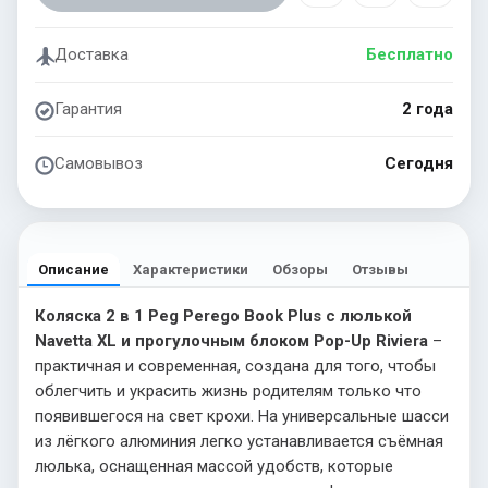
Доставка
Бесплатно
Гарантия
2 года
Самовывоз
Сегодня
Описание
Характеристики
Обзоры
Отзывы
Коляска 2 в 1 Peg Perego Book Plus с люлькой
Navetta XL и прогулочным блоком Pop-Up Riviera
–
практичная и современная, создана для того, чтобы
облегчить и украсить жизнь родителям только что
появившегося на свет крохи. На универсальные шасси
из лёгкого алюминия легко устанавливается съёмная
люлька, оснащенная массой удобств, которые