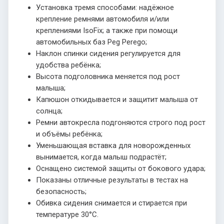
Установка тремя способами: надёжное
крепление ремнями автомобиля и/или
креплениями IsoFix; а также при помощи
автомобильных баз Peg Perego;
Наклон спинки сидения регулируется для
удобства ребёнка;
Высота подголовника меняется под рост
малыша;
Капюшон откидывается и защитит малыша от
солнца;
Ремни автокресла подгоняются строго под рост
и объёмы ребёнка;
Уменьшающая вставка для новорожденных
вынимается, когда малыш подрастёт;
Оснащено системой защиты от бокового удара;
Показаны отличные результаты в тестах на
безопасность;
Обивка сидения снимается и стирается при
температуре 30°С.