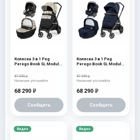
Коляска 3 в 1 Peg
Коляска 3 в 1 Peg
Perego Book SL Modular
Perego Book SL Modular
Graphic Gold
Eclipse
87 590 р
87 590 р
Наличие уточняйте
Наличие уточняйте
68 290
68 290
e
e
Сообщить
Сообщить
Видео
Видео