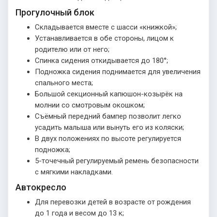
Прогулочный блок
Складывается вместе с шасси «книжкой»;
Устанавливается в обе стороны, лицом к
родителю или от него;
Спинка сидения откидывается до 180°;
Подножка сидения поднимается для увеличения
спального места;
Большой секционный капюшон-козырёк на
молнии со смотровым окошком;
Съёмный передний бампер позволит легко
усадить малыша или вынуть его из коляски;
В двух положениях по высоте регулируется
подножка;
5-точечный регулируемый ремень безопасности
с мягкими накладками.
Автокресло
Для перевозки детей в возрасте от рождения
до 1 года и весом до 13 к;