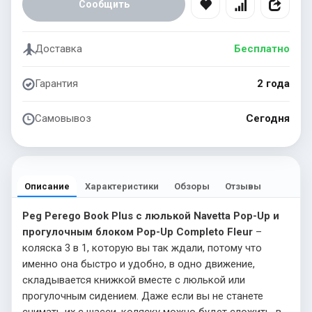
Сообщить
Доставка
Бесплатно
Гарантия
2 года
Самовывоз
Сегодня
Описание
Характеристики
Обзоры
Отзывы
Peg Perego Book Plus с люлькой Navetta Pop-Up и
прогулочным блоком Pop-Up Completo Fleur
–
коляска 3 в 1, которую вы так ждали, потому что
именно она быстро и удобно, в одно движение,
складывается книжкой вместе с люлькой или
прогулочным сидением. Даже если вы не станете
снимать их с шасси, коляску можно будет сложить, в