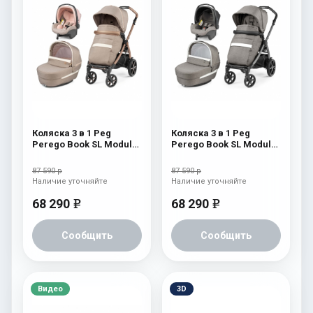
Коляска 3 в 1 Peg
Коляска 3 в 1 Peg
Perego Book SL Modular
Perego Book SL Modular
Mon Amour
City Grey
87 590 р
87 590 р
Наличие уточняйте
Наличие уточняйте
68 290
68 290
e
e
Сообщить
Сообщить
Видео
3D