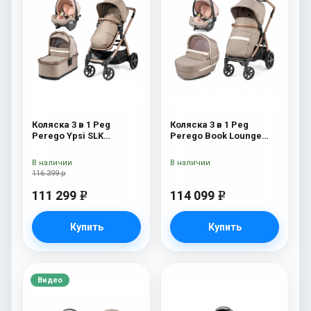
Коляска 3 в 1 Peg
Коляска 3 в 1 Peg
Perego Ypsi SLK
Perego Book Lounge
Modular Mon Amour
Modular Mon Amour
В наличии
В наличии
116 399 р
111 299
114 099
e
e
Купить
Купить
Видео