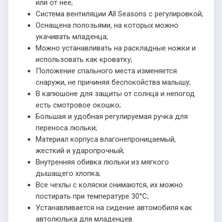
или от неё;
Система вентиляции All Seasons с регулировкой;
Оснащена полозьями, на которых можно
укачивать младенца;
Можно устанавливать на раскладные ножки и
использовать как кроватку;
Положение спального места изменяется
снаружи, не причиняя беспокойства малышу;
В капюшоне для защиты от солнца и непогод
есть смотровое окошко;
Большая и удобная регулируемая ручка для
переноса люльки;
Материал корпуса влагонепроницаемый,
жесткий и ударопрочный;
Внутренняя обивка люльки из мягкого
дышащего хлопка;
Все чехлы с коляски снимаются, их можно
постирать при температуре 30°С;
Устанавливается на сидение автомобиля как
автолюлька для младенцев.