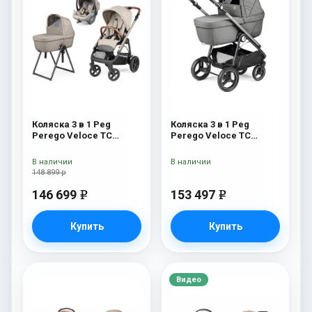
Коляска 3 в 1 Peg
Коляска 3 в 1 Peg
Perego Veloce TC
Perego Veloce TC
Belvedere Lounge Astral
Belvedere Lounge
New
Mercury
В наличии
В наличии
148 899 р
146 699
153 497
e
e
Купить
Купить
Видео