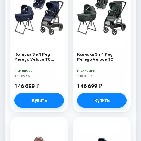
Коляска 3 в 1 Peg
Коляска 3 в 1 Peg
Perego Veloce TC
Perego Veloce TC
Belvedere Lounge Blue
Belvedere Lounge Metal
Shine New
New
В наличии
В наличии
148 899 р
148 899 р
146 699
146 699
e
e
Купить
Купить