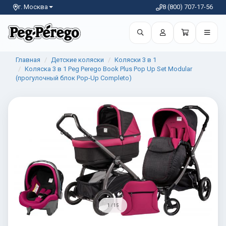
г. Москва
8 (800) 707-17-56
Главная
Детские коляски
Коляски 3 в 1
Коляска 3 в 1 Peg Perego Book Plus Pop Up Set Modular
(прогулочный блок Pop-Up Completo)
1 / 15