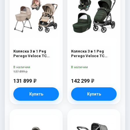
Коляска 3 в 1 Peg
Коляска 3 в 1 Peg
Perego Veloce TC
Perego Veloce TC
Belvedere SLK Mon
Lounge Green
Amour
В наличии
В наличии
137 899 р
131 899
142 299
e
e
Купить
Купить