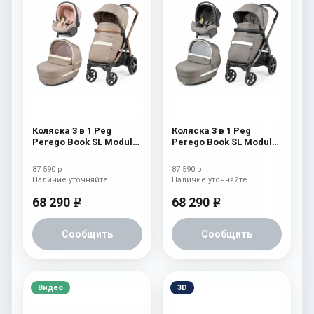
Коляска 3 в 1 Peg
Коляска 3 в 1 Peg
Perego Book SL Modular
Perego Book SL Modular
Mon Amour
City Grey
87 590 р
87 590 р
Наличие уточняйте
Наличие уточняйте
68 290
68 290
e
e
Сообщить
Сообщить
Видео
3D