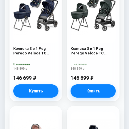
Коляска 3 в 1 Peg
Коляска 3 в 1 Peg
Perego Veloce TC
Perego Veloce TC
Belvedere Lounge Blue
Belvedere Lounge Metal
Shine New
New
В наличии
В наличии
148 899 р
148 899 р
146 699
146 699
e
e
Купить
Купить