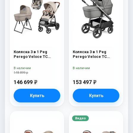
Коляска 3 в 1 Peg
Коляска 3 в 1 Peg
Perego Veloce TC
Perego Veloce TC
Belvedere Lounge Astral
Belvedere Lounge
New
Mercury
В наличии
В наличии
148 899 р
146 699
153 497
e
e
Купить
Купить
Видео