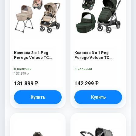
Коляска 3 в 1 Peg
Коляска 3 в 1 Peg
Perego Veloce TC
Perego Veloce TC
Belvedere SLK Mon
Lounge Green
Amour
В наличии
В наличии
137 899 р
131 899
142 299
e
e
Купить
Купить