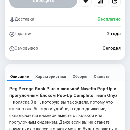
Сообщить
Доставка
Бесплатно
Гарантия
2 года
Самовывоз
Сегодня
Описание
Характеристики
Обзоры
Отзывы
Peg Perego Book Plus с люлькой Navetta Pop-Up и
прогулочным блоком Pop-Up Completo Team Onyx
– коляска 3 в 1, которую вы так ждали, потому что
именно она быстро и удобно, в одно движение,
складывается книжкой вместе с люлькой или
прогулочным сидением. Даже если вы не станете
снимать их с шасси, коляску можно будет сложить, в