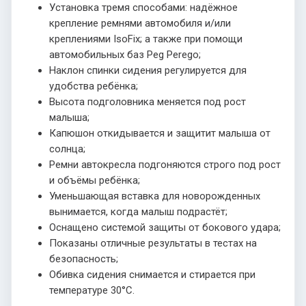
Установка тремя способами: надёжное
крепление ремнями автомобиля и/или
креплениями IsoFix; а также при помощи
автомобильных баз Peg Perego;
Наклон спинки сидения регулируется для
удобства ребёнка;
Высота подголовника меняется под рост
малыша;
Капюшон откидывается и защитит малыша от
солнца;
Ремни автокресла подгоняются строго под рост
и объёмы ребёнка;
Уменьшающая вставка для новорожденных
вынимается, когда малыш подрастёт;
Оснащено системой защиты от бокового удара;
Показаны отличные результаты в тестах на
безопасность;
Обивка сидения снимается и стирается при
температуре 30°С.