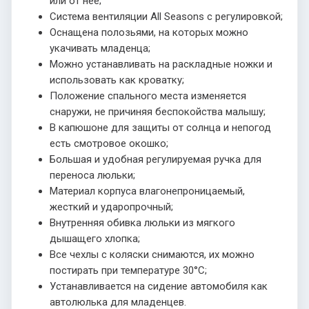
или от неё;
Система вентиляции All Seasons с регулировкой;
Оснащена полозьями, на которых можно
укачивать младенца;
Можно устанавливать на раскладные ножки и
использовать как кроватку;
Положение спального места изменяется
снаружи, не причиняя беспокойства малышу;
В капюшоне для защиты от солнца и непогод
есть смотровое окошко;
Большая и удобная регулируемая ручка для
переноса люльки;
Материал корпуса влагонепроницаемый,
жесткий и ударопрочный;
Внутренняя обивка люльки из мягкого
дышащего хлопка;
Все чехлы с коляски снимаются, их можно
постирать при температуре 30°С;
Устанавливается на сидение автомобиля как
автолюлька для младенцев.