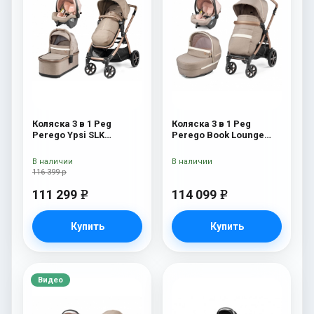
Коляска 3 в 1 Peg
Коляска 3 в 1 Peg
Perego Ypsi SLK
Perego Book Lounge
Modular Mon Amour
Modular Mon Amour
В наличии
В наличии
116 399 р
111 299
114 099
e
e
Купить
Купить
Видео