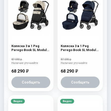
Коляска 3 в 1 Peg
Коляска 3 в 1 Peg
Perego Book SL Modular
Perego Book SL Modular
Graphic Gold
Eclipse
87 590 р
87 590 р
Наличие уточняйте
Наличие уточняйте
68 290
68 290
e
e
Сообщить
Сообщить
Видео
Видео