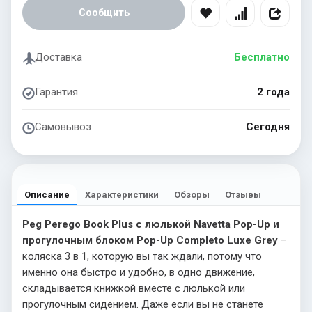
Сообщить
Доставка
Бесплатно
Гарантия
2 года
Самовывоз
Сегодня
Описание
Характеристики
Обзоры
Отзывы
Peg Perego Book Plus с люлькой Navetta Pop-Up и
прогулочным блоком Pop-Up Completo Luxe Grey
–
коляска 3 в 1, которую вы так ждали, потому что
именно она быстро и удобно, в одно движение,
складывается книжкой вместе с люлькой или
прогулочным сидением. Даже если вы не станете