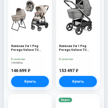
Коляска 3 в 1 Peg
Коляска 3 в 1 Peg
Perego Veloce TC
Perego Veloce TC
Belvedere Lounge Astral
Belvedere Lounge
New
Mercury
В наличии
В наличии
148 899 р
146 699
153 497
e
e
Купить
Купить
Видео