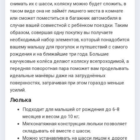
снимать их с шасси, коляску можно будет сложить, в
таком виде она не займёт лишнего места в комнате
или сможет поместиться в багажник автомобиля в
случае вашей совместной с ребёнком поездки. Таким
образом, совершая одну покупку вы получаете
необходимый набор элементов, который понадобится
вашему малышу для прогулок и путешествий с самого
рождения и на ближайшие три года. Большие
каучуковые колёса делают коляску всепроходимой, а
передняя поворотная пара поможет вам проделывать
идеальные манёвры даже на затруднённых
поверхностях, затрачивая при этом гораздо меньше
усилий.
Люлька
Подходит для малышей от рождения до 6-8
месяцев и весом до 10 кг;
Мягконатяжная конструкция люльки позволяет
складывать её вместе с шасси;
Можно устанавливать на шасси лицом к дороге