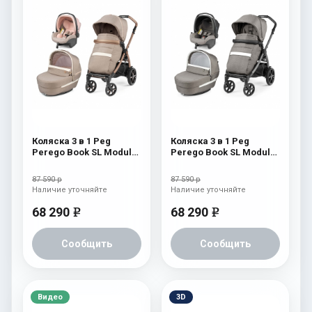
Коляска 3 в 1 Peg
Коляска 3 в 1 Peg
Perego Book SL Modular
Perego Book SL Modular
Mon Amour
City Grey
87 590 р
87 590 р
Наличие уточняйте
Наличие уточняйте
68 290
68 290
e
e
Сообщить
Сообщить
Видео
3D