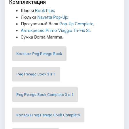
Комплектация
Шасси
Book Plus
;
Люлька
Navetta Pop-Up
;
Прогулочный блок
Pop-Up Completo
;
Автокресло Primo Viaggio Tri-Fix SL
;
Сумка Borsa Mamma.
Коляски Peg Perego Book
Peg Perego Book 3 в 1
Peg Perego Book Completo 3 в 1
Коляска Peg Perego Book Completo