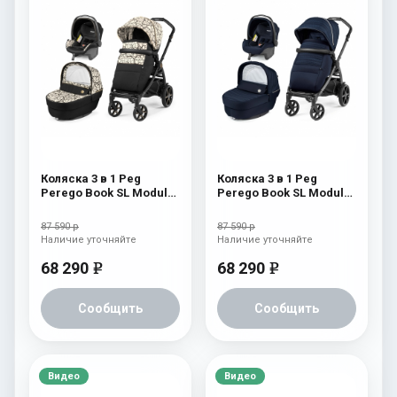
Коляска 3 в 1 Peg
Коляска 3 в 1 Peg
Perego Book SL Modular
Perego Book SL Modular
Graphic Gold
Eclipse
87 590 р
87 590 р
Наличие уточняйте
Наличие уточняйте
68 290
68 290
e
e
Сообщить
Сообщить
Видео
Видео