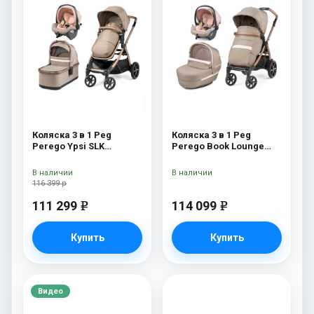
Коляска 3 в 1 Peg
Коляска 3 в 1 Peg
Perego Ypsi SLK
Perego Book Lounge
Modular Mon Amour
Modular Mon Amour
В наличии
В наличии
116 399 р
111 299
114 099
e
e
Купить
Купить
Видео