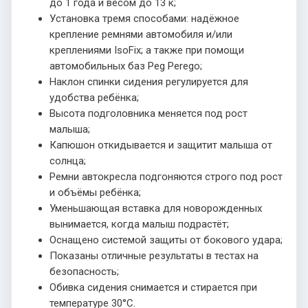
до 1 года и весом до 13 к;
Установка тремя способами: надёжное
крепление ремнями автомобиля и/или
креплениями IsoFix; а также при помощи
автомобильных баз Peg Perego;
Наклон спинки сидения регулируется для
удобства ребёнка;
Высота подголовника меняется под рост
малыша;
Капюшон откидывается и защитит малыша от
солнца;
Ремни автокресла подгоняются строго под рост
и объёмы ребёнка;
Уменьшающая вставка для новорожденных
вынимается, когда малыш подрастёт;
Оснащено системой защиты от бокового удара;
Показаны отличные результаты в тестах на
безопасность;
Обивка сидения снимается и стирается при
температуре 30°С.