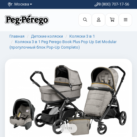
г. Москва
8 (800) 707-17-56
Главная
Детские коляски
Коляски 3 в 1
Коляска 3 в 1 Peg Perego Book Plus Pop Up Set Modular
(прогулочный блок Pop-Up Completo)
1 / 15