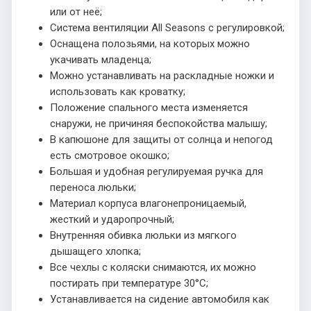
или от неё;
Система вентиляции All Seasons с регулировкой;
Оснащена полозьями, на которых можно
укачивать младенца;
Можно устанавливать на раскладные ножки и
использовать как кроватку;
Положение спального места изменяется
снаружи, не причиняя беспокойства малышу;
В капюшоне для защиты от солнца и непогод
есть смотровое окошко;
Большая и удобная регулируемая ручка для
переноса люльки;
Материал корпуса влагонепроницаемый,
жесткий и ударопрочный;
Внутренняя обивка люльки из мягкого
дышащего хлопка;
Все чехлы с коляски снимаются, их можно
постирать при температуре 30°С;
Устанавливается на сидение автомобиля как