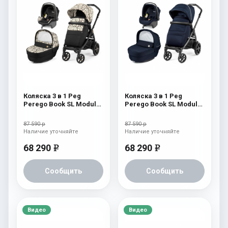
Коляска 3 в 1 Peg
Коляска 3 в 1 Peg
Perego Book SL Modular
Perego Book SL Modular
Graphic Gold
Eclipse
87 590 р
87 590 р
Наличие уточняйте
Наличие уточняйте
68 290
68 290
e
e
Сообщить
Сообщить
Видео
Видео