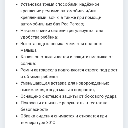
Установка тремя способами: надёжное
крепление ремнями автомобиля и/или
креплениями IsoFix; а также при помощи
автомобильных баз Peg Perego;
Наклон спинки сидения регулируется для
удобства ребёнка;
Высота подголовника меняется под рост
малыша;
Капюшон откидывается и защитит малыша от
солнца;
Ремни автокресла подгоняются строго под рост
и объёмы ребёнка;
Уменьшающая вставка для новорожденных
вынимается, когда малыш подрастёт;
Оснащено системой защиты от бокового удара;
Показаны отличные результаты в тестах на
безопасность;
Обивка сидения снимается и стирается при
температуре 30°С.