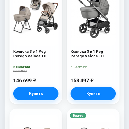
Коляска 3 в 1 Peg
Коляска 3 в 1 Peg
Perego Veloce TC
Perego Veloce TC
Belvedere Lounge Astral
Belvedere Lounge
New
Mercury
В наличии
В наличии
148 899 р
146 699
153 497
e
e
Купить
Купить
Видео