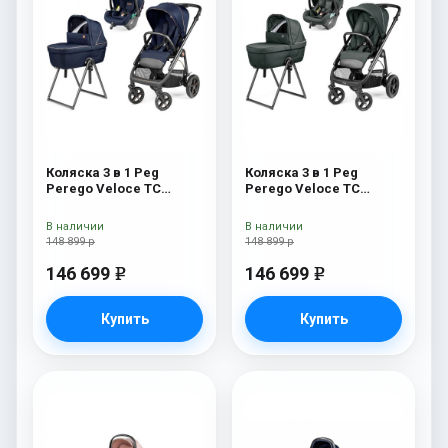
Коляска 3 в 1 Peg
Коляска 3 в 1 Peg
Perego Veloce TC
Perego Veloce TC
Belvedere Lounge Blue
Belvedere Lounge Metal
Shine New
New
В наличии
В наличии
148 899 р
148 899 р
146 699
146 699
e
e
Купить
Купить