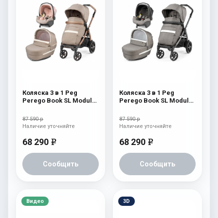
Коляска 3 в 1 Peg
Коляска 3 в 1 Peg
Perego Book SL Modular
Perego Book SL Modular
Mon Amour
City Grey
87 590 р
87 590 р
Наличие уточняйте
Наличие уточняйте
68 290
68 290
e
e
Сообщить
Сообщить
Видео
3D