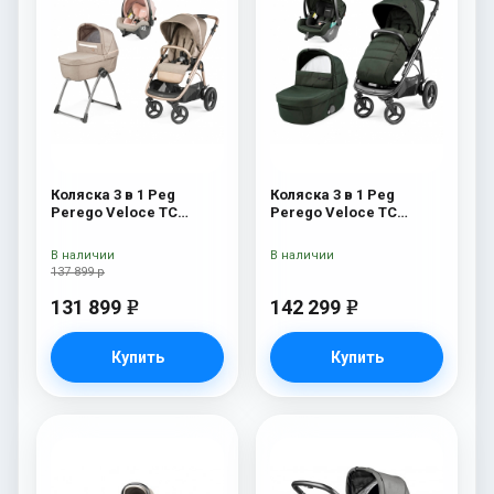
Коляска 3 в 1 Peg
Коляска 3 в 1 Peg
Perego Veloce TC
Perego Veloce TC
Belvedere SLK Mon
Lounge Green
Amour
В наличии
В наличии
137 899 р
131 899
142 299
e
e
Купить
Купить