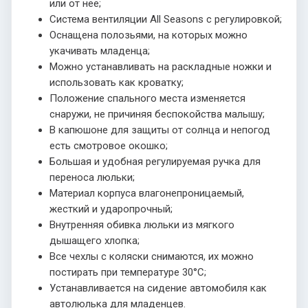
или от неё;
Система вентиляции All Seasons с регулировкой;
Оснащена полозьями, на которых можно
укачивать младенца;
Можно устанавливать на раскладные ножки и
использовать как кроватку;
Положение спального места изменяется
снаружи, не причиняя беспокойства малышу;
В капюшоне для защиты от солнца и непогод
есть смотровое окошко;
Большая и удобная регулируемая ручка для
переноса люльки;
Материал корпуса влагонепроницаемый,
жесткий и ударопрочный;
Внутренняя обивка люльки из мягкого
дышащего хлопка;
Все чехлы с коляски снимаются, их можно
постирать при температуре 30°С;
Устанавливается на сидение автомобиля как
автолюлька для младенцев.