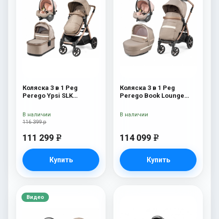
Коляска 3 в 1 Peg
Коляска 3 в 1 Peg
Perego Ypsi SLK
Perego Book Lounge
Modular Mon Amour
Modular Mon Amour
В наличии
В наличии
116 399 р
111 299
114 099
e
e
Купить
Купить
Видео