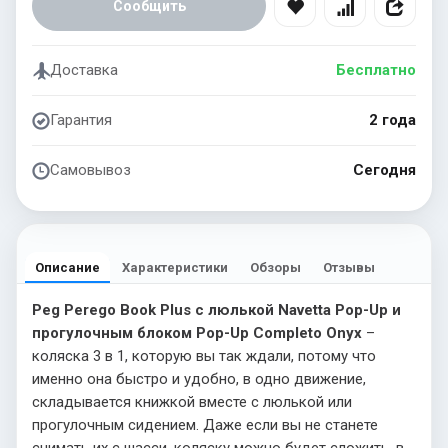
Сообщить
Доставка
Бесплатно
Гарантия
2 года
Самовывоз
Сегодня
Описание
Характеристики
Обзоры
Отзывы
Peg Perego Book Plus с люлькой Navetta Pop-Up и
прогулочным блоком Pop-Up Completo Onyx
–
коляска 3 в 1, которую вы так ждали, потому что
именно она быстро и удобно, в одно движение,
складывается книжкой вместе с люлькой или
прогулочным сидением. Даже если вы не станете
снимать их с шасси, коляску можно будет сложить, в