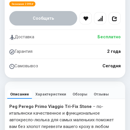
Экономия 2 099 ₽
Сообщить
Доставка
Бесплатно
Гарантия
2 года
Самовывоз
Сегодня
Описание
Характеристики
Обзоры
Отзывы
Peg Perego Primo Viaggio Tri-Fix Stone
– по-
итальянски качественное и функциональное
автокресло-люлька для самых маленьких поможет
вам без хлопот перевезти вашего кроху в любом