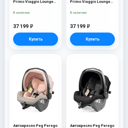
Primo Viaggio Lounge
Primo Viaggio Lounge
Pine Bark
True Black
В наличии
В наличии
37 199
37 199
e
e
Купить
Купить
Автокресло Peg Perego
Автокресло Peg Perego