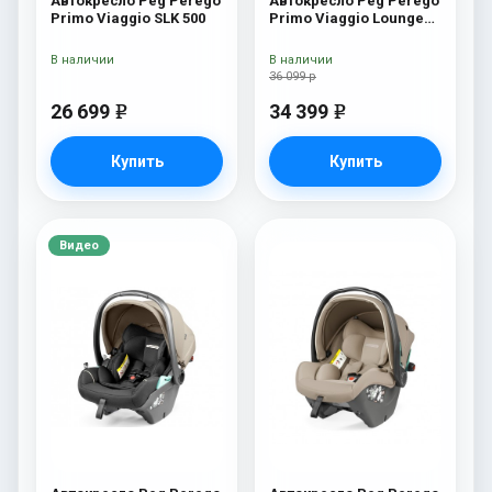
Автокресло Peg Perego
Автокресло Peg Perego
Primo Viaggio SLK 500
Primo Viaggio Lounge
Red Shine
В наличии
В наличии
36 099 р
26 699
34 399
e
e
Купить
Купить
Видео