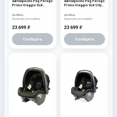
Автокресло Peg Perego
Автокресло Peg Perego
Primo Viaggio SLK
Primo Viaggio SLK City
Graphic Gold
Grey
25 999 р
25 999 р
Наличие уточняйте
Наличие уточняйте
23 699
23 699
e
e
Сообщить
Сообщить