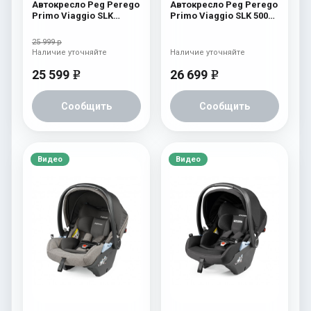
Автокресло Peg Perego
Автокресло Peg Perego
Primo Viaggio SLK
Primo Viaggio SLK 500
Licorice
New
25 999 р
Наличие уточняйте
Наличие уточняйте
25 599
26 699
e
e
Сообщить
Сообщить
Видео
Видео