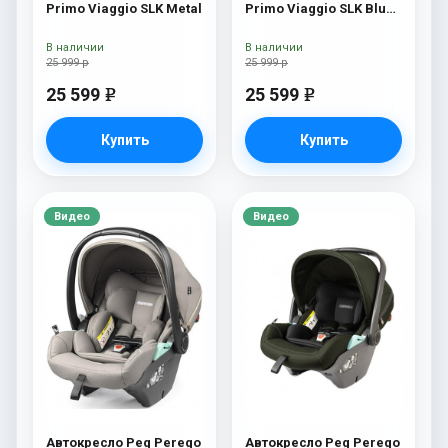
Primo Viaggio SLK Metal
Primo Viaggio SLK Blue
Shine
В наличии
В наличии
25 999 р
25 999 р
25 599
25 599
e
e
Купить
Купить
Видео
Видео
Автокресло Peg Perego
Автокресло Peg Perego