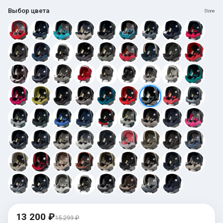
Выбор цвета
Stone
13 200 ₽
15 299 ₽