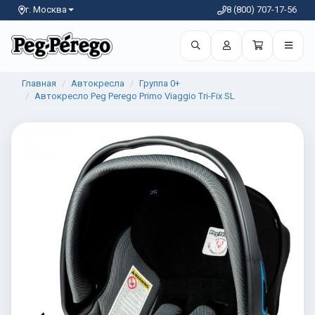
г. Москва
8 (800) 707-17-56
Главная
Автокресла
Группа 0+
Автокресло Peg Perego Primo Viaggio Tri-Fix SL