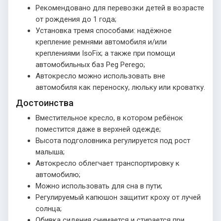
Рекомендовано для перевозки детей в возрасте
от рождения до 1 года;
Установка тремя способами: надёжное
крепление ремнями автомобиля и/или
креплениями IsoFix; а также при помощи
автомобильных баз Peg Perego;
Автокресло можно использовать вне
автомобиля как переноску, люльку или кроватку.
Достоинства
Вместительное кресло, в котором ребёнок
поместится даже в верхней одежде;
Высота подголовника регулируется под рост
малыша;
Автокресло облегчает транспортировку к
автомобилю;
Можно использовать для сна в пути;
Регулируемый капюшон защитит кроху от лучей
солнца;
Обивка сидения снимается и стирается при