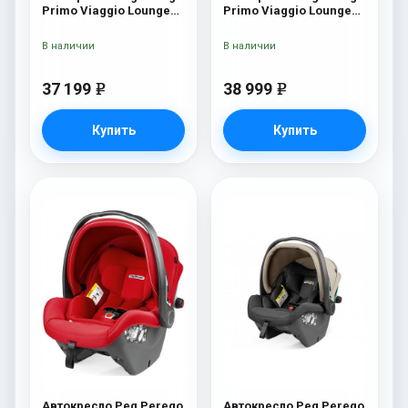
Primo Viaggio Lounge
Primo Viaggio Lounge
Mercury
500 New
В наличии
В наличии
37 199
38 999
e
e
Купить
Купить
Автокресло Peg Perego
Автокресло Peg Perego