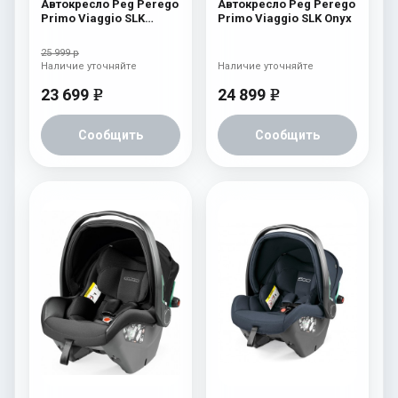
Автокресло Peg Perego
Автокресло Peg Perego
Primo Viaggio SLK
Primo Viaggio SLK Onyx
Green
25 999 р
Наличие уточняйте
Наличие уточняйте
23 699
24 899
e
e
Сообщить
Сообщить