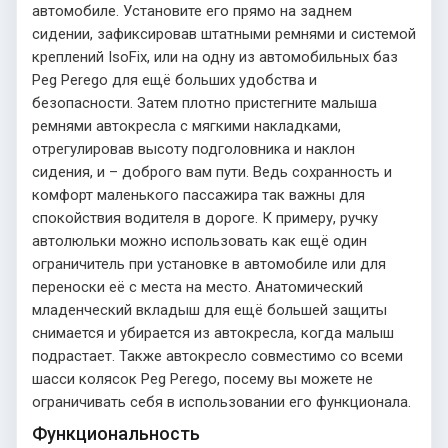
автомобиле. Установите его прямо на заднем
сидении, зафиксировав штатными ремнями и системой
креплений IsoFix, или на одну из автомобильных баз
Peg Perego для ещё больших удобства и
безопасности. Затем плотно пристегните малыша
ремнями автокресла с мягкими накладками,
отрегулировав высоту подголовника и наклон
сидения, и – доброго вам пути. Ведь сохранность и
комфорт маленького пассажира так важны для
спокойствия водителя в дороге. К примеру, ручку
автолюльки можно использовать как ещё один
ограничитель при установке в автомобиле или для
переноски её с места на место. Анатомический
младенческий вкладыш для ещё большей защиты
снимается и убирается из автокресла, когда малыш
подрастает. Также автокресло совместимо со всеми
шасси колясок Peg Perego, посему вы можете не
ограничивать себя в использовании его функционала.
Функциональность