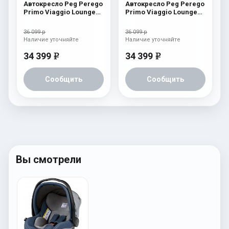
Автокресло Peg Perego
Автокресло Peg Perego
Primo Viaggio Lounge
Primo Viaggio Lounge
City Grey
Onyx
36 099 р
36 099 р
Наличие уточняйте
Наличие уточняйте
34 399
34 399
e
e
Сообщить
Сообщить
Вы смотрели