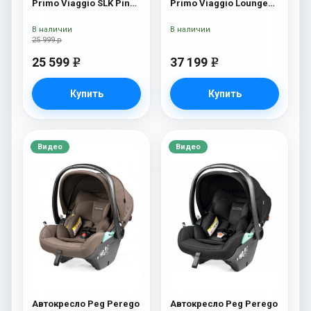
Primo Viaggio SLK Pine
Primo Viaggio Lounge
Bark
Metal
В наличии
В наличии
25 999 р
25 599
37 199
e
e
Купить
Купить
Видео
Видео
Автокресло Peg Perego
Автокресло Peg Perego