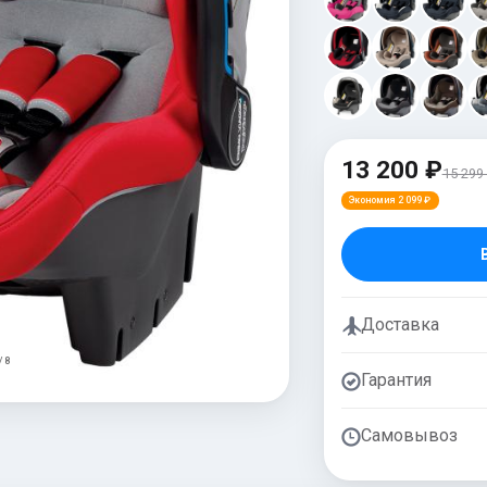
13 200 ₽
15 299
Экономия 2 099 ₽
Доставка
/ 8
Гарантия
Самовывоз