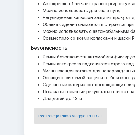
Автокресло облегчает транспортировку к 
Можно использовать для сна в пути;
Регулируемый капюшон защитит кроху от л
Обивка сидения снимается и стирается при 
Можно использовать с автомобильными базам
Совместимо со всеми колясками и шасси P
Безопасность
Ремни безопасности автомобиля фиксируют
Ремни автокресла подгоняются строго под
Уменьшающая вставка для новорожденных
Оснащено системой защиты от бокового у
Сделано из материалов, поглощающих силу
Показаны отличные результаты в тестах на
Для детей до 13 кг.
Peg Perego Primo Viaggio Tri-Fix SL