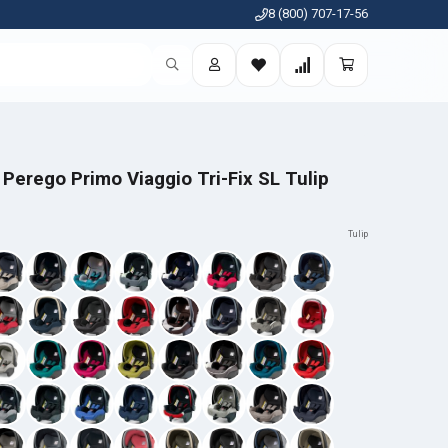
8 (800) 707-17-56
erego Primo Viaggio Tri-Fix SL Tulip
Tulip