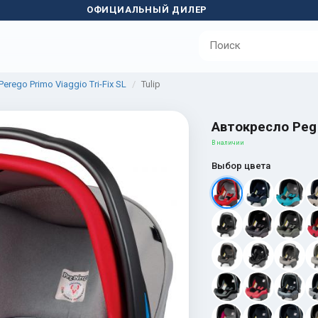
ОФИЦИАЛЬНЫЙ ДИЛЕР
rego Primo Viaggio Tri-Fix SL
Tulip
Автокресло Peg P
В наличии
Выбор цвета