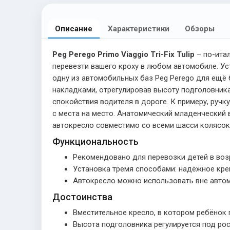
Описание
Характеристики
Обзоры
Peg Perego Primo Viaggio Tri-Fix Tulip
– по-ита
перевезти вашего кроху в любом автомобиле. Ус
одну из автомобильных баз Peg Perego для ещё 
накладками, отрегулировав высоту подголовника
спокойствия водителя в дороге. К примеру, руч
с места на место. Анатомический младенческий
автокресло совместимо со всеми шасси колясок 
Функциональность
Рекомендовано для перевозки детей в возр
Установка тремя способами: надёжное креп
Автокресло можно использовать вне автомо
Достоинства
Вместительное кресло, в котором ребёнок 
Высота подголовника регулируется под ро