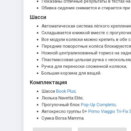
Показаны отличные результаты в тестах на
Обивка сидения снимается и стирается при 
Шасси
Автоматическая система лёгкого крепления
Складывается книжкой вместе с прогулочн
Все модули коляски можно крепить в обе сто
Передние поворотные колёса блокируются
Ножной централизованный тормоз на задни
Пластмассовая цельная ручка с нескользящ
Ручка для переноски сложенной коляски;
Большая корзина для вещей.
Комплектация
Шасси
Book Plus
;
Люлька
Navetta Elite;
Прогулочный блок
Pop-Up Completo
;
Автокресло группы 0+
Primo Viaggio Tri-Fix 
Сумка Borsa Mamma.