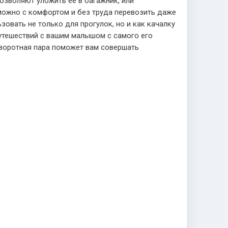
озволяют уложить её в багажник, или
 можно с комфортом и без труда перевозить даже
овать не только для прогулок, но и как качалку
 путешествий с вашим малышом с самого его
оворотная пара поможет вам совершать