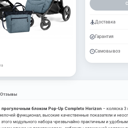
Доставка
Гарантия
Самовывоз
 13
Отзывы
e и прогулочным блоком Pop-Up Completo Horizon
– коляска 3 
мелочей функционал, высокие качественные показатели и неос
е этого модульного набора чрезвычайно практичным и удобным