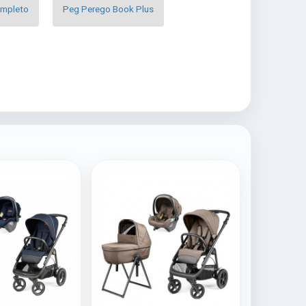
ompleto
Peg Perego Book Plus