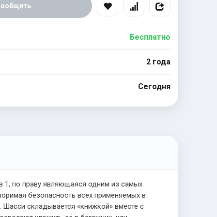
Сообщить
Бесплатно
2 года
Сегодня
в 1, по праву являющаяся одним из самых
поримая безопасность всех применяемых в
. Шасси складывается «книжкой» вместе с