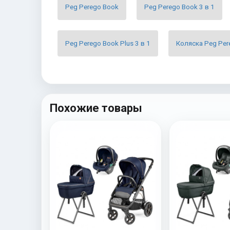
Peg Perego Book
Peg Perego Book 3 в 1
Peg Perego Book Plus 3 в 1
Коляска Peg Per
Похожие товары