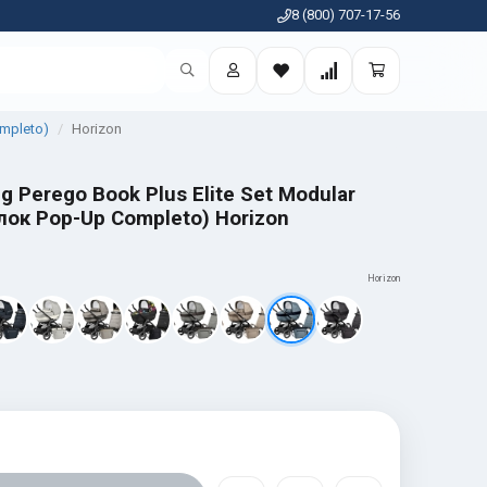
8 (800) 707-17-56
ompleto)
Horizon
g Perego Book Plus Elite Set Modular
ок Pop-Up Completo) Horizon
Horizon