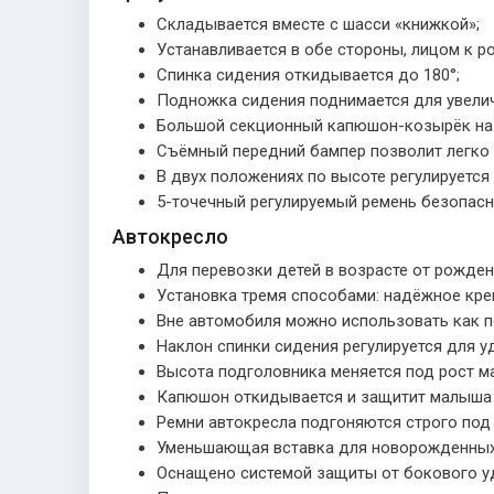
Складывается вместе с шасси «книжкой»;
Устанавливается в обе стороны, лицом к ро
Спинка сидения откидывается до 180°;
Подножка сидения поднимается для увелич
Большой секционный капюшон-козырёк на
Съёмный передний бампер позволит легко 
В двух положениях по высоте регулируется
5-точечный регулируемый ремень безопасн
Автокресло
Для перевозки детей в возрасте от рождени
Установка тремя способами: надёжное креп
Вне автомобиля можно использовать как пе
Наклон спинки сидения регулируется для у
Высота подголовника меняется под рост м
Капюшон откидывается и защитит малыша 
Ремни автокресла подгоняются строго под
Уменьшающая вставка для новорожденных 
Оснащено системой защиты от бокового у