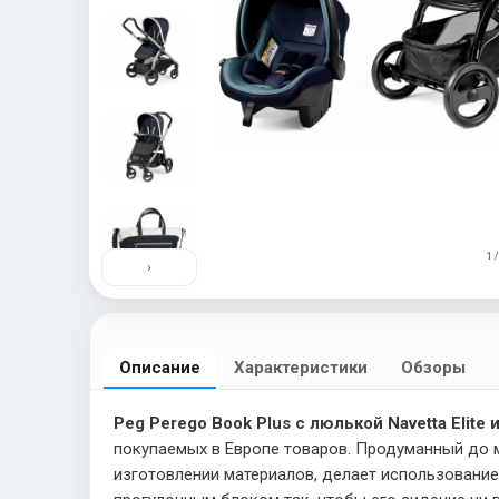
1 /
›
Описание
Характеристики
Обзоры
Peg Perego Book Plus с люлькой Navetta Elit
покупаемых в Европе товаров. Продуманный до 
изготовлении материалов, делает использовани