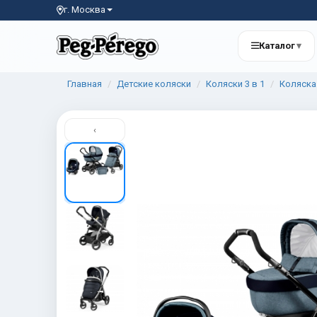
г. Москва
Каталог
▾
Главная
Детские коляски
Коляски 3 в 1
Коляска 
‹