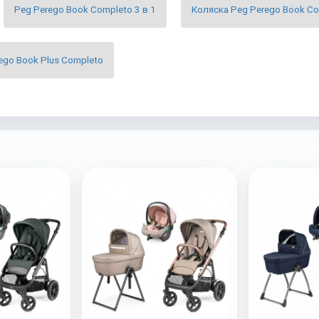
Peg Perego Book Completo 3 в 1
Коляска Peg Perego Book C
ego Book Plus Completo