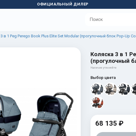
ОФИЦИАЛЬНЫЙ ДИЛЕР
3 в 1 Peg Perego Book Plus Elite Set Modular (прогулочный блок Pop-Up C
Коляска 3 в 1 Pe
(прогулочный бл
Наличие уточняйте
Выбор цвета
68 135 ₽