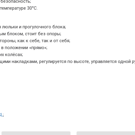
 безопасность;
температуре 30°С.
 люльки и прогулочного блока;
ым блоком, стоит без опоры;
роны, как к себе, так и от себя;
 в положении «прямо»;
х колёсах;
ими накладками, регулируется по высоте, управляется одной р
SL
;