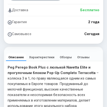
Доставка
Бесплатно
Гарантия
2 года
Самовывоз
Сегодня
Описание
Характеристики
Обзоры
Отзывы
Peg Perego Book Plus с люлькой Navetta Elite и
прогулочным блоком Pop-Up Completo Terracotta
–
коляска 3 в 1, по праву являющаяся одним из самых
покупаемых в Европе товаров. Продуманный до
мелочей функционал, высокие качественные
показатели и неоспоримая безопасность всех
применяемых в изготовлении материалов, делает
использование этого модульного набора