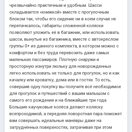
чрезвычайно практичным и удобным. Шасси
складывается «книжкой» вместе с прогулочным
блоком так, чтобы его сидение ни в коем случае не
перепачкалось, габариты сложенной коляски
позволяют уложить её в багажник, или использовать
шасси, вынутые из багажника, вместе с автокреслом
группы 0+ из данного комплекта, в котором можно с
комфортом и без труда перевозить даже самых
маленьких пассажиров. Плотную снаружи и
просторную изнутри люльку для новорожденных
легко использовать не только для прогулок, но и как
качалку или кроватку, дома или в гостях. То есть,
совершив одну покупку вы получите всё необходимое
для прогулок и путешествий с вашим малышом с
самого его рождения и на ближайшие три года.
Большие каучуковые колёса делают коляску
всепроходимой, а передняя поворотная пара поможет
вам совершать идеальные манёвры даже на
затруднённых поверхностях, затрачивая при этом