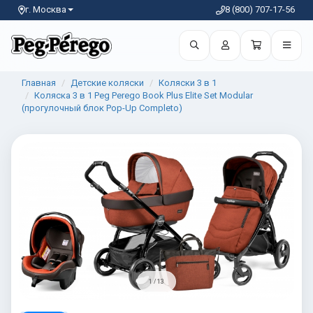
г. Москва
8 (800) 707-17-56
Главная
Детские коляски
Коляски 3 в 1
Коляска 3 в 1 Peg Perego Book Plus Elite Set Modular
(прогулочный блок Pop-Up Completo)
1 / 13