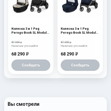
Коляска 3 в 1 Peg
Коляска 3 в 1 Peg
Perego Book SL Modular
Perego Book SL Modular
Graphic Gold
Eclipse
87 590 р
87 590 р
Наличие уточняйте
Наличие уточняйте
68 290
68 290
e
e
Сообщить
Сообщить
Вы смотрели