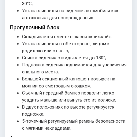
30°С;
Устанавливается на сидение автомобиля как
автолюлька для новорожденных.
Прогулочный блок
Складывается вместе с шасси «книжкой»;
Устанавливается в обе стороны, лицом к
родителю или от него;
Спинка сидения откидывается до 180°;
Подножка сидения поднимается для увеличения
спального места;
Большой секционный капюшон-козырёк на
молнии со смотровым окошком;
Съёмный передний бампер позволит легко
усадить малыша или вынуть его из коляски;
В двух положениях по высоте регулируется
подножка;
5-точечный регулируемый ремень безопасности
с мягкими накладками.