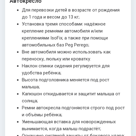
Автокресло
Для перевозки детей в возрасте от рождения
до 1 года и весом до 13 кг;
Установка тремя способами: надёжное
крепление ремнями автомобиля и/или
креплениями IsoFix; а также при помощи
автомобильных баз Peg Perego;
Вне автомобиля можно использовать как
переноску, люльку или кроватку.
Наклон спинки сидения регулируется для
удобства ребёнка;
Высота подголовника меняется под рост
малыша;
Капюшон откидывается и защитит малыша от
солнца;
Ремни автокресла подгоняются строго под рост
и объёмы ребёнка;
Уменьшающая вставка для новорожденных
вынимается, когда малыш подрастёт;
Оснащено системой защиты от бокового удара;