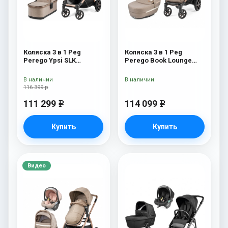
Коляска 3 в 1 Peg
Коляска 3 в 1 Peg
Perego Ypsi SLK
Perego Book Lounge
Modular Mon Amour
Modular Mon Amour
В наличии
В наличии
116 399 р
111 299
114 099
e
e
Купить
Купить
Видео