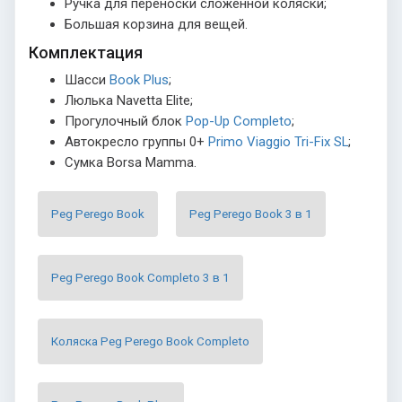
Ручка для переноски сложенной коляски;
Большая корзина для вещей.
Комплектация
Шасси
Book Plus
;
Люлька
Navetta Elite;
Прогулочный блок
Pop-Up Completo
;
Автокресло группы 0+
Primo Viaggio Tri-Fix SL
;
Сумка Borsa Mamma.
Peg Perego Book
Peg Perego Book 3 в 1
Peg Perego Book Completo 3 в 1
Коляска Peg Perego Book Completo