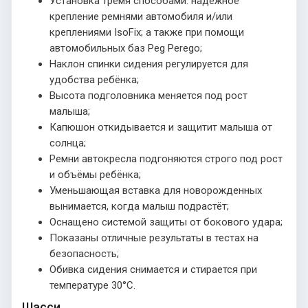
Установка тремя способами: надёжное
крепление ремнями автомобиля и/или
креплениями IsoFix; а также при помощи
автомобильных баз Peg Perego;
Наклон спинки сидения регулируется для
удобства ребёнка;
Высота подголовника меняется под рост
малыша;
Капюшон откидывается и защитит малыша от
солнца;
Ремни автокресла подгоняются строго под рост
и объёмы ребёнка;
Уменьшающая вставка для новорожденных
вынимается, когда малыш подрастёт;
Оснащено системой защиты от бокового удара;
Показаны отличные результаты в тестах на
безопасность;
Обивка сидения снимается и стирается при
температуре 30°С.
Шасси