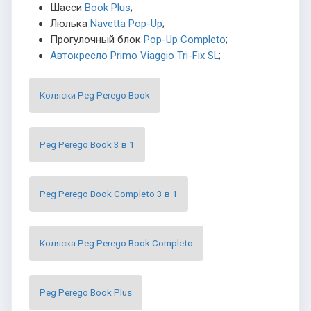
Шасси
Book Plus
;
Люлька
Navetta Pop-Up
;
Прогулочный блок
Pop-Up Completo
;
Автокресло Primo Viaggio Tri-Fix SL
;
Коляски Peg Perego Book
Peg Perego Book 3 в 1
Peg Perego Book Completo 3 в 1
Коляска Peg Perego Book Completo
Peg Perego Book Plus