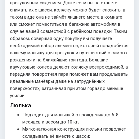
прогулочным сидением. Даже если вы не станете
снимать их с шасси, коляску можно будет сложить, в
таком виде она не займёт лишнего места в комнате
или сможет поместиться в багажник автомобиля в
случае вашей совместной с ребёнком поездки. Таким
образом, совершая одну покупку вы получаете
необходимый набор элементов, который понадобится
вашему малышу для прогулок и путешествий с самого
рождения и на ближайшие три года. Большие
каучуковые колёса делают коляску всепроходимой, а
передняя поворотная пара поможет вам проделывать
идеальные манёвры даже на затруднённых
поверхностях, затрачивая при этом гораздо меньше
усилий.
Люлька
Подходит для малышей от рождения до 6-8
месяцев и весом до 10 кг;
Мягконатяжная конструкция люльки позволяет
складывать её вместе с шасси;