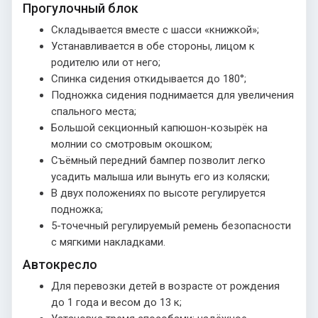
Прогулочный блок
Складывается вместе с шасси «книжкой»;
Устанавливается в обе стороны, лицом к
родителю или от него;
Спинка сидения откидывается до 180°;
Подножка сидения поднимается для увеличения
спального места;
Большой секционный капюшон-козырёк на
молнии со смотровым окошком;
Съёмный передний бампер позволит легко
усадить малыша или вынуть его из коляски;
В двух положениях по высоте регулируется
подножка;
5-точечный регулируемый ремень безопасности
с мягкими накладками.
Автокресло
Для перевозки детей в возрасте от рождения
до 1 года и весом до 13 к;