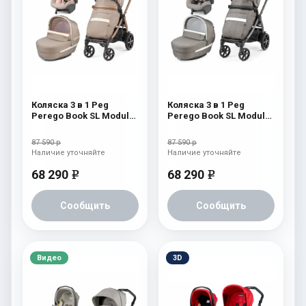
Коляска 3 в 1 Peg
Коляска 3 в 1 Peg
Perego Book SL Modular
Perego Book SL Modular
Mon Amour
City Grey
87 590 р
87 590 р
Наличие уточняйте
Наличие уточняйте
68 290
68 290
e
e
Сообщить
Сообщить
Видео
3D