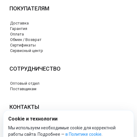
ПОКУПАТЕЛЯМ
Доставка
Гарантия
Оплата
Обмен / Возврат
Сертификаты
Сервисный центр
СОТРУДНИЧЕСТВО
Оптовый отдел
Поставщикам
КОНТАКТЫ
Cookie и технологии
8 (800) 707-17-56
info@peg-perego-market.ru
Мы используем необходимые cookie для корректной
работы сайта. Подробнее —
в Политике cookie
.