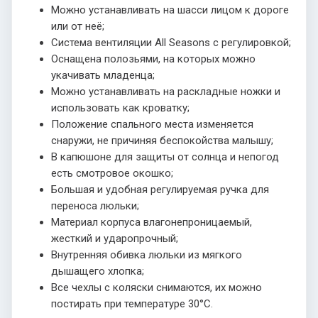
Можно устанавливать на шасси лицом к дороге
или от неё;
Система вентиляции All Seasons с регулировкой;
Оснащена полозьями, на которых можно
укачивать младенца;
Можно устанавливать на раскладные ножки и
использовать как кроватку;
Положение спального места изменяется
снаружи, не причиняя беспокойства малышу;
В капюшоне для защиты от солнца и непогод
есть смотровое окошко;
Большая и удобная регулируемая ручка для
переноса люльки;
Материал корпуса влагонепроницаемый,
жесткий и ударопрочный;
Внутренняя обивка люльки из мягкого
дышащего хлопка;
Все чехлы с коляски снимаются, их можно
постирать при температуре 30°С.