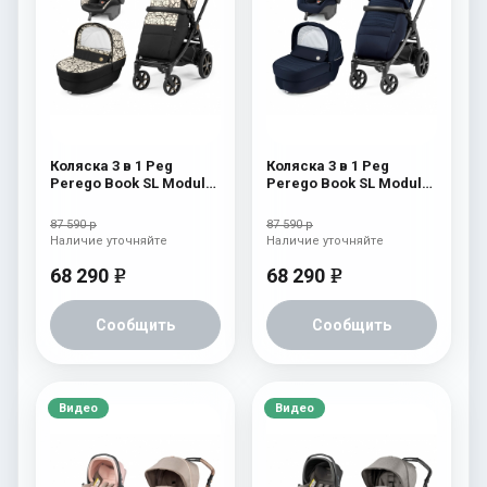
Коляска 3 в 1 Peg
Коляска 3 в 1 Peg
Perego Book SL Modular
Perego Book SL Modular
Graphic Gold
Eclipse
87 590 р
87 590 р
Наличие уточняйте
Наличие уточняйте
68 290
68 290
e
e
Сообщить
Сообщить
Видео
Видео