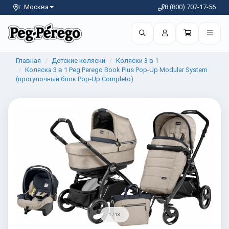
г. Москва
8 (800) 707-17-56
Главная
Детские коляски
Коляски 3 в 1
Коляска 3 в 1 Peg Perego Book Plus Pop-Up Modular System
(прогулочный блок Pop-Up Completo)
1 / 13