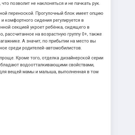
то позволит не наклоняться и не пачкать рук.
бной переноской. Прогулочный блок имеет опцию
о и комфортного сидения регулируется в
нной секцией укроет ребёнка, сидящего в
о, рассчитанное на возрастную группу 0+, также
гажнике. А значит, по прибытии на место вы
ное среди родителей-автомобилистов.
проще. Кроме того, отделка дизайнерской серии
е, обладают водоотталкивающими свойствами,
а для вещей мамы и малыша, выполненная в том