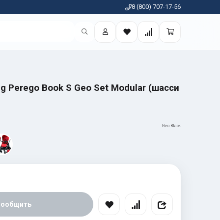
8 (800) 707-17-56
eg Perego Book S Geo Set Modular (шасси
Geo Black
Сообщить