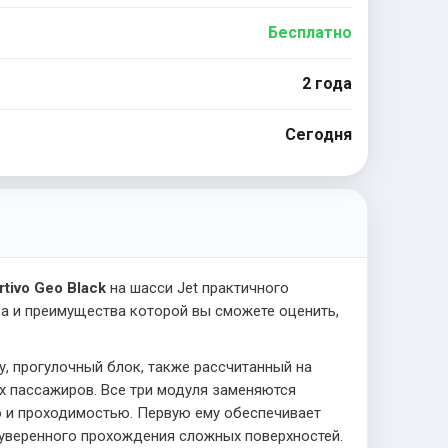
Бесплатно
2 года
Сегодня
tivo Geo Black
на шасси Jet практичного
ва и преимущества которой вы сможете оценить,
, прогулочный блок, также рассчитанный на
х пассажиров. Все три модуля заменяются
 и проходимостью. Первую ему обеспечивает
 уверенного прохождения сложных поверхностей.