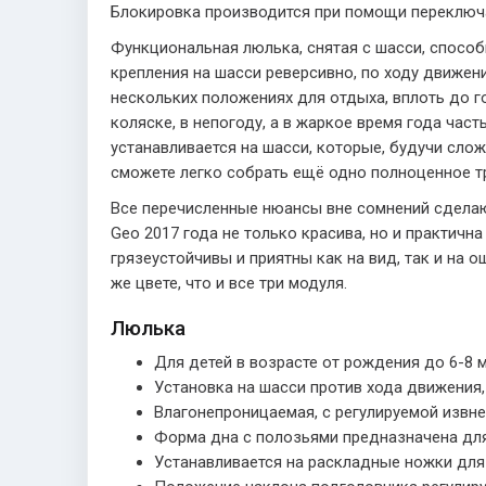
Блокировка производится при помощи переключат
Функциональная люлька, снятая с шасси, спосо
крепления на шасси реверсивно, по ходу движени
нескольких положениях для отдыха, вплоть до г
коляске, в непогоду, а в жаркое время года час
устанавливается на шасси, которые, будучи сло
сможете легко собрать ещё одно полноценное т
Все перечисленные нюансы вне сомнений сделают
Geo 2017 года не только красива, но и практич
грязеустойчивы и приятны как на вид, так и на
же цвете, что и все три модуля.
Люлька
Для детей в возрасте от рождения до 6-8 м
Установка на шасси против хода движения, 
Влагонепроницаемая, с регулируемой извне
Форма дна с полозьями предназначена для
Устанавливается на раскладные ножки для