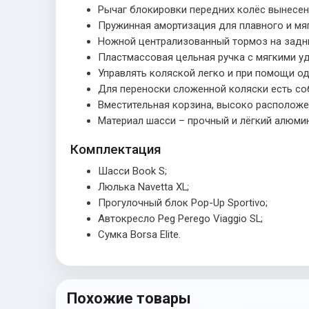
Рычаг блокировки передних колёс вынесен 
Пружинная амортизация для плавного и мяг
Ножной централизованный тормоз на задни
Пластмассовая цельная ручка с мягкими у
Управлять коляской легко и при помощи од
Для переноски сложенной коляски есть со
Вместительная корзина, высоко расположе
Материал шасси – прочный и лёгкий алюми
Комплектация
Шасси Book S;
Люлька Navetta XL;
Прогулочный блок Pop-Up Sportivo;
Автокресло Peg Perego Viaggio SL;
Сумка Borsa Elite.
Похожие товары