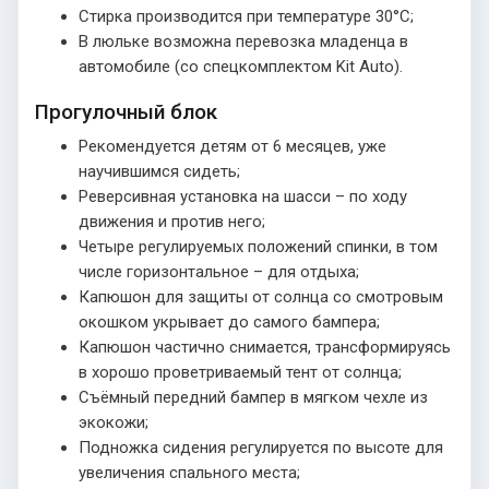
Стирка производится при температуре 30°С;
В люльке возможна перевозка младенца в
автомобиле (со спецкомплектом Kit Auto).
Прогулочный блок
Рекомендуется детям от 6 месяцев, уже
научившимся сидеть;
Реверсивная установка на шасси – по ходу
движения и против него;
Четыре регулируемых положений спинки, в том
числе горизонтальное – для отдыха;
Капюшон для защиты от солнца со смотровым
окошком укрывает до самого бампера;
Капюшон частично снимается, трансформируясь
в хорошо проветриваемый тент от солнца;
Съёмный передний бампер в мягком чехле из
экокожи;
Подножка сидения регулируется по высоте для
увеличения спального места;