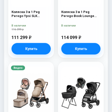
Коляска 3 в 1 Peg
Коляска 3 в 1 Peg
Perego Ypsi SLK
Perego Book Lounge
Modular Mon Amour
Modular Mon Amour
В наличии
В наличии
116 399 р
111 299
114 099
e
e
Купить
Купить
Видео