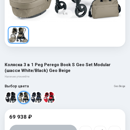
1 / 1
Коляска 3 в 1 Peg Perego Book S Geo Set Modular
(шасси White/Black) Geo Beige
Наличие уточняйте
Выбор цвета
Geo Beige
69 938 ₽