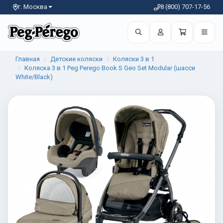
г. Москва
8 (800) 707-17-56
Главная
Детские коляски
Коляски 3 в 1
Коляска 3 в 1 Peg Perego Book S Geo Set Modular (шасси
White/Black)