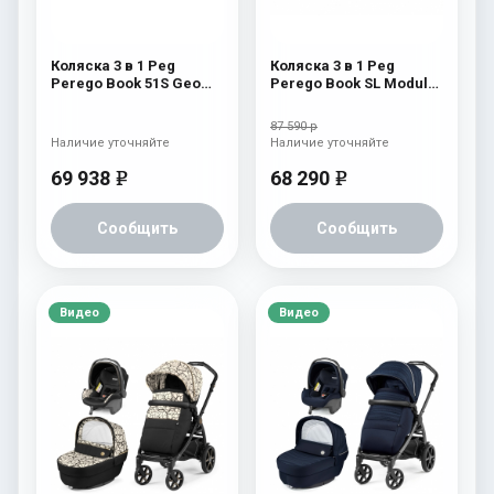
Коляска 3 в 1 Peg
Коляска 3 в 1 Peg
Perego Book 51S Geo
Perego Book SL Modular
Set Modular (шасси Jet)
Black Shine
Geo Black
87 590 р
Наличие уточняйте
Наличие уточняйте
69 938
68 290
e
e
Сообщить
Сообщить
Видео
Видео