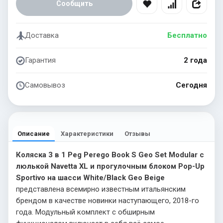
Сообщить
Доставка
Бесплатно
Гарантия
2 года
Самовывоз
Сегодня
Описание
Характеристики
Отзывы
Коляска 3 в 1 Peg Perego Book S Geo Set Modular с
люлькой Navetta XL и прогулочным блоком Pop-Up
Sportivo на шасси White/Black Geo Beige
представлена всемирно известным итальянским
брендом в качестве новинки наступающего, 2018-го
года. Модульный комплект с обширным