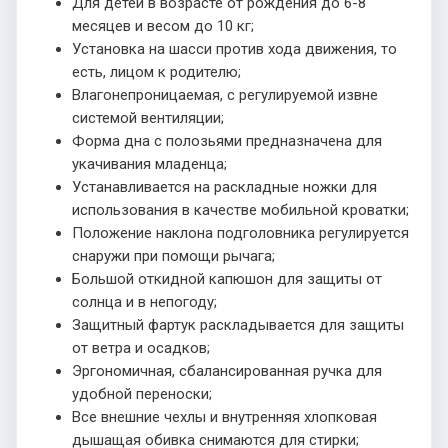
Для детей в возрасте от рождения до 6-8
месяцев и весом до 10 кг;
Установка на шасси против хода движения, то
есть, лицом к родителю;
Влагонепроницаемая, с регулируемой извне
системой вентиляции;
Форма дна с полозьями предназначена для
укачивания младенца;
Устанавливается на раскладные ножки для
использования в качестве мобильной кроватки;
Положение наклона подголовника регулируется
снаружи при помощи рычага;
Большой откидной капюшон для защиты от
солнца и в непогоду;
Защитный фартук раскладывается для защиты
от ветра и осадков;
Эргономичная, сбалансированная ручка для
удобной переноски;
Все внешние чехлы и внутренняя хлопковая
дышащая обивка снимаются для стирки;