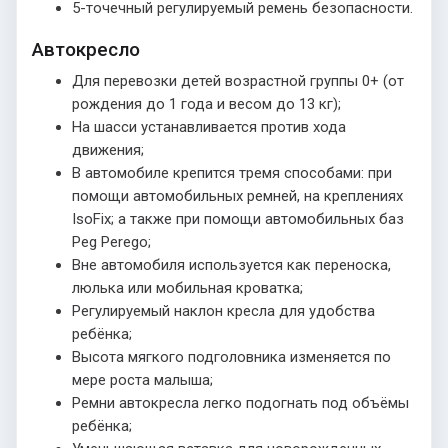
5-точечный регулируемый ремень безопасности.
Автокресло
Для перевозки детей возрастной группы 0+ (от
рождения до 1 года и весом до 13 кг);
На шасси устанавливается против хода
движения;
В автомобиле крепится тремя способами: при
помощи автомобильных ремней, на креплениях
IsoFix; а также при помощи автомобильных баз
Peg Perego;
Вне автомобиля используется как переноска,
люлька или мобильная кроватка;
Регулируемый наклон кресла для удобства
ребёнка;
Высота мягкого подголовника изменяется по
мере роста малыша;
Ремни автокресла легко подогнать под объёмы
ребёнка;