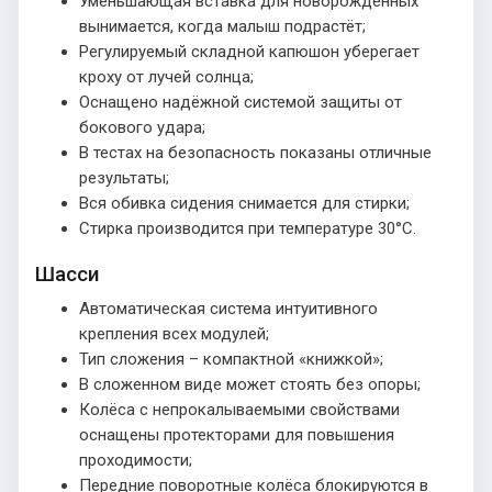
Уменьшающая вставка для новорожденных
вынимается, когда малыш подрастёт;
Регулируемый складной капюшон уберегает
кроху от лучей солнца;
Оснащено надёжной системой защиты от
бокового удара;
В тестах на безопасность показаны отличные
результаты;
Вся обивка сидения снимается для стирки;
Стирка производится при температуре 30°С.
Шасси
Автоматическая система интуитивного
крепления всех модулей;
Тип сложения – компактной «книжкой»;
В сложенном виде может стоять без опоры;
Колёса с непрокалываемыми свойствами
оснащены протекторами для повышения
проходимости;
Передние поворотные колёса блокируются в