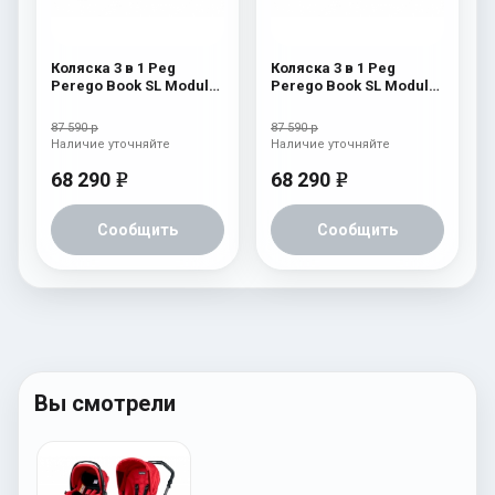
Коляска 3 в 1 Peg
Коляска 3 в 1 Peg
Perego Book SL Modular
Perego Book SL Modular
Graphic Gold
Eclipse
87 590 р
87 590 р
Наличие уточняйте
Наличие уточняйте
68 290
68 290
e
e
Сообщить
Сообщить
Вы смотрели