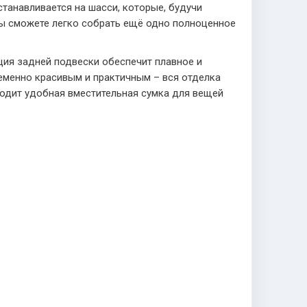
станавливается на шасси, которые, будучи
вы сможете легко собрать ещё одно полноценное
ция задней подвески обеспечит плавное и
еменно красивым и практичным – вся отделка
входит удобная вместительная сумка для вещей