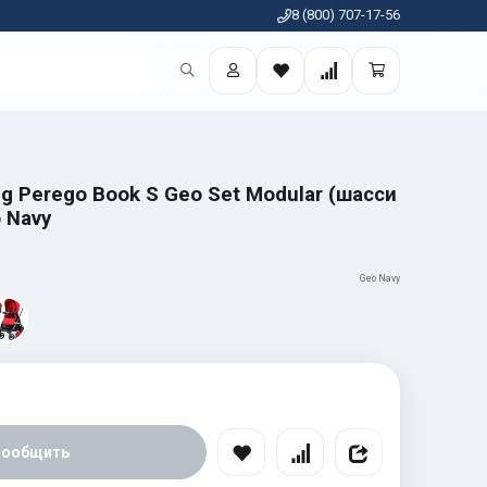
8 (800) 707-17-56
eg Perego Book S Geo Set Modular (шасси
 Navy
Geo Navy
Сообщить