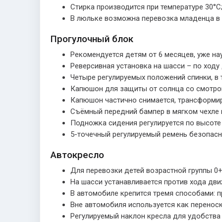
Стирка производится при температуре 30°С
В люльке возможна перевозка младенца в а
Прогулочный блок
Рекомендуется детям от 6 месяцев, уже на
Реверсивная установка на шасси – по ходу 
Четыре регулируемых положений спинки, в 
Капюшон для защиты от солнца со смотро
Капюшон частично снимается, трансформир
Съёмный передний бампер в мягком чехле 
Подножка сидения регулируется по высоте 
5-точечный регулируемый ремень безопасн
Автокресло
Для перевозки детей возрастной группы 0+ 
На шасси устанавливается против хода дви
В автомобиле крепится тремя способами: п
Вне автомобиля используется как переноск
Регулируемый наклон кресла для удобства 