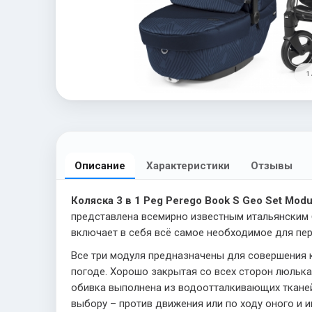
1 
Описание
Характеристики
Отзывы
Коляска 3 в 1 Peg Perego Book S Geo Set Modu
представлена всемирно известным итальянским 
включает в себя всё самое необходимое для пере
Все три модуля предназначены для совершения к
погоде. Хорошо закрытая со всех сторон люльк
обивка выполнена из водоотталкивающих тканей.
выбору – против движения или по ходу оного и 