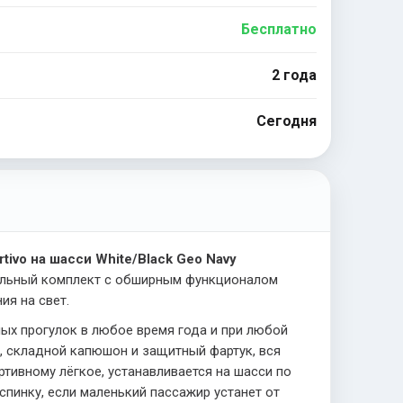
Бесплатно
2 года
Сегодня
tivo на шасси White/Black Geo Navy
дульный комплект с обширным функционалом
ия на свет.
ых прогулок в любое время года и при любой
, складной капюшон и защитный фартук, вся
тивному лёгкое, устанавливается на шасси по
пинку, если маленький пассажир устанет от