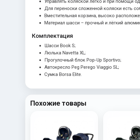
Управлять коляской легко и при помощи од
Для переноски сложенной коляски есть со
Вместительная корзина, высоко расположе
Материал шасси – прочный и лёгкий алюми
Комплектация
Шасси Book S;
Люлька Navetta XL;
Прогулочный блок Pop-Up Sportivo;
Автокресло Peg Perego Viaggio SL;
Сумка Borsa Elite.
Похожие товары