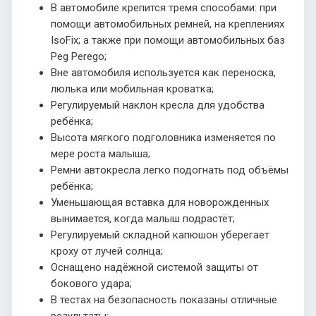
В автомобиле крепится тремя способами: при
помощи автомобильных ремней, на креплениях
IsoFix; а также при помощи автомобильных баз
Peg Perego;
Вне автомобиля используется как переноска,
люлька или мобильная кроватка;
Регулируемый наклон кресла для удобства
ребёнка;
Высота мягкого подголовника изменяется по
мере роста малыша;
Ремни автокресла легко подогнать под объёмы
ребёнка;
Уменьшающая вставка для новорожденных
вынимается, когда малыш подрастёт;
Регулируемый складной капюшон уберегает
кроху от лучей солнца;
Оснащено надёжной системой защиты от
бокового удара;
В тестах на безопасность показаны отличные
результаты;