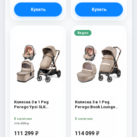
Купить
Купить
Видео
Коляска 3 в 1 Peg
Коляска 3 в 1 Peg
Perego Ypsi SLK
Perego Book Lounge
Modular Mon Amour
Modular Mon Amour
В наличии
В наличии
116 399 р
111 299
114 099
e
e