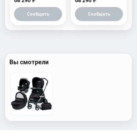
68 290
68 290
e
e
Сообщить
Сообщить
Вы смотрели