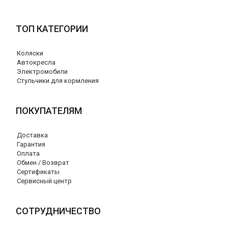
ТОП КАТЕГОРИИ
Коляски
Автокресла
Электромобили
Стульчики для кормления
ПОКУПАТЕЛЯМ
Доставка
Гарантия
Оплата
Обмен / Возврат
Сертификаты
Сервисный центр
СОТРУДНИЧЕСТВО