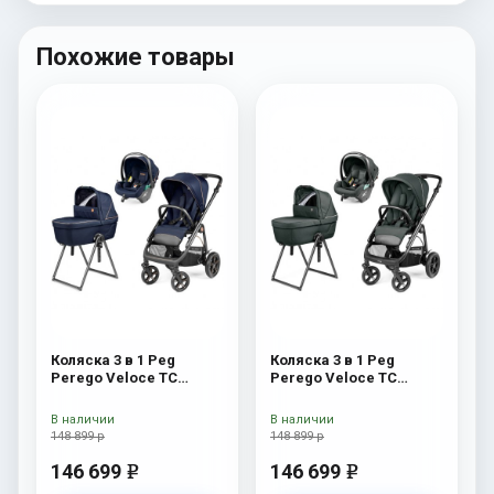
Похожие товары
Коляска 3 в 1 Peg
Коляска 3 в 1 Peg
Perego Veloce TC
Perego Veloce TC
Belvedere Lounge Blue
Belvedere Lounge Metal
Shine New
New
В наличии
В наличии
148 899 р
148 899 р
146 699
146 699
e
e