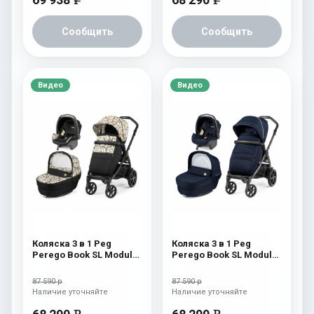
Сообщить
Сообщить
Видео
Видео
Коляска 3 в 1 Peg
Коляска 3 в 1 Peg
Perego Book SL Modular
Perego Book SL Modular
Graphic Gold
Eclipse
87 590 р
87 590 р
Наличие уточняйте
Наличие уточняйте