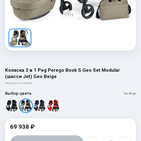
1 / 1
Коляска 3 в 1 Peg Perego Book S Geo Set Modular
(шасси Jet) Geo Beige
Наличие уточняйте
Выбор цвета
Geo Beige
69 938 ₽