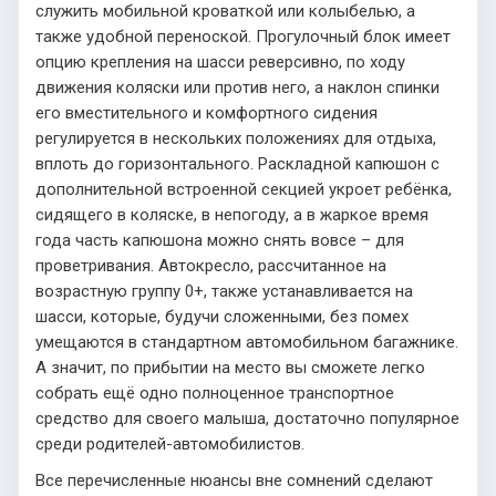
служить мобильной кроваткой или колыбелью, а
также удобной переноской. Прогулочный блок имеет
опцию крепления на шасси реверсивно, по ходу
движения коляски или против него, а наклон спинки
его вместительного и комфортного сидения
регулируется в нескольких положениях для отдыха,
вплоть до горизонтального. Раскладной капюшон с
дополнительной встроенной секцией укроет ребёнка,
сидящего в коляске, в непогоду, а в жаркое время
года часть капюшона можно снять вовсе – для
проветривания. Автокресло, рассчитанное на
возрастную группу 0+, также устанавливается на
шасси, которые, будучи сложенными, без помех
умещаются в стандартном автомобильном багажнике.
А значит, по прибытии на место вы сможете легко
собрать ещё одно полноценное транспортное
средство для своего малыша, достаточно популярное
среди родителей-автомобилистов.
Все перечисленные нюансы вне сомнений сделают