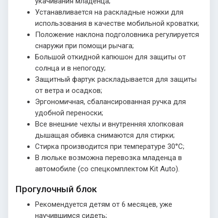
укачивания младенца;
Устанавливается на раскладные ножки для
использования в качестве мобильной кроватки;
Положение наклона подголовника регулируется
снаружи при помощи рычага;
Большой откидной капюшон для защиты от
солнца и в непогоду;
Защитный фартук раскладывается для защиты
от ветра и осадков;
Эргономичная, сбалансированная ручка для
удобной переноски;
Все внешние чехлы и внутренняя хлопковая
дышащая обивка снимаются для стирки;
Стирка производится при температуре 30°С;
В люльке возможна перевозка младенца в
автомобиле (со спецкомплектом Kit Auto).
Прогулочный блок
Рекомендуется детям от 6 месяцев, уже
научившимся сидеть;