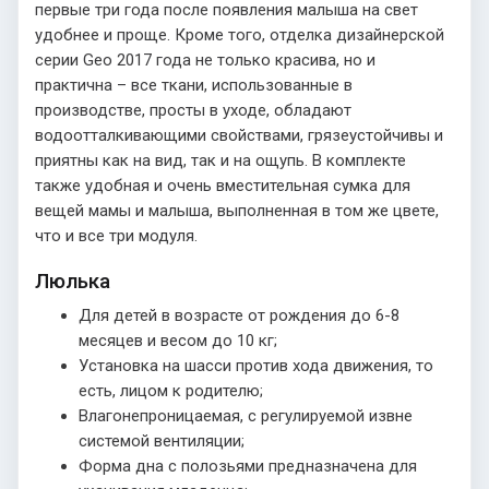
первые три года после появления малыша на свет
удобнее и проще. Кроме того, отделка дизайнерской
серии Geo 2017 года не только красива, но и
практична – все ткани, использованные в
производстве, просты в уходе, обладают
водоотталкивающими свойствами, грязеустойчивы и
приятны как на вид, так и на ощупь. В комплекте
также удобная и очень вместительная сумка для
вещей мамы и малыша, выполненная в том же цвете,
что и все три модуля.
Люлька
Для детей в возрасте от рождения до 6-8
месяцев и весом до 10 кг;
Установка на шасси против хода движения, то
есть, лицом к родителю;
Влагонепроницаемая, с регулируемой извне
системой вентиляции;
Форма дна с полозьями предназначена для