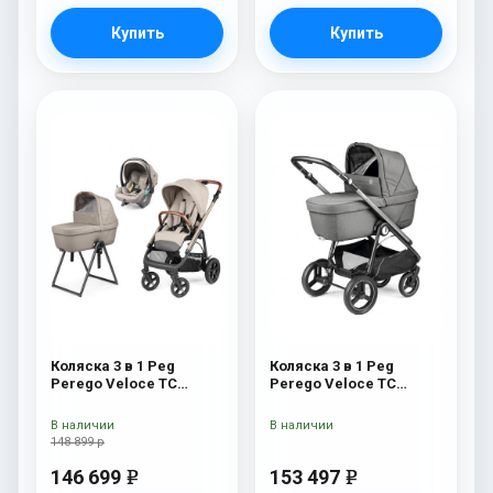
Купить
Купить
Коляска 3 в 1 Peg
Коляска 3 в 1 Peg
Perego Veloce TC
Perego Veloce TC
Belvedere Lounge Astral
Belvedere Lounge
New
Mercury
В наличии
В наличии
148 899 р
146 699
153 497
e
e