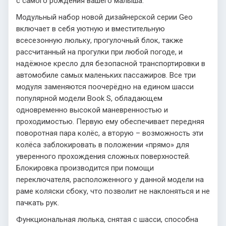
с самого рождения вашего малыша.
Модульный набор новой дизайнерской серии Geo
включает в себя уютную и вместительную
всесезонную люльку, прогулочный блок, также
рассчитанный на прогулки при любой погоде, и
надёжное кресло для безопасной транспортировки в
автомобиле самых маленьких пассажиров. Все три
модуля заменяются поочерёдно на едином шасси
популярной модели Book S, обладающем
одновременно высокой маневренностью и
проходимостью. Первую ему обеспечивает передняя
поворотная пара колёс, а вторую – возможность эти
колёса заблокировать в положении «прямо» для
уверенного прохождения сложных поверхностей.
Блокировка производится при помощи
переключателя, расположенного у данной модели на
раме коляски сбоку, что позволит не наклоняться и не
пачкать рук.
Функциональная люлька, снятая с шасси, способна