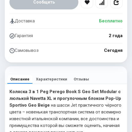
Сообщить
Доставка
Бесплатно
Гарантия
2 года
Самовывоз
Сегодня
Описание
Характеристики
Отзывы
Коляска 3 в 1 Peg Perego Book S Geo Set Modular с
люлькой Navetta XL и прогулочным блоком Pop-Up
Sportivo Geo Beige
на шасси Jet практичного чёрного
цвета – новенькая транспортная система от всемирно
известной итальянской компании, все достоинства и
преимущества которой вы сможете оценить, начиная