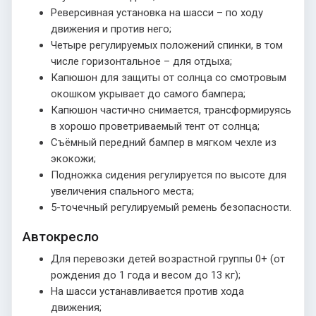
Реверсивная установка на шасси – по ходу
движения и против него;
Четыре регулируемых положений спинки, в том
числе горизонтальное – для отдыха;
Капюшон для защиты от солнца со смотровым
окошком укрывает до самого бампера;
Капюшон частично снимается, трансформируясь
в хорошо проветриваемый тент от солнца;
Съёмный передний бампер в мягком чехле из
экокожи;
Подножка сидения регулируется по высоте для
увеличения спального места;
5-точечный регулируемый ремень безопасности.
Автокресло
Для перевозки детей возрастной группы 0+ (от
рождения до 1 года и весом до 13 кг);
На шасси устанавливается против хода
движения;