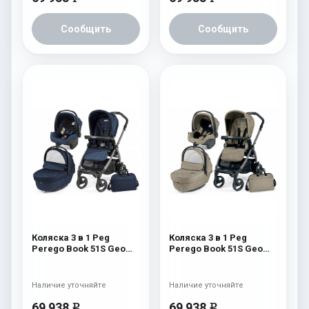
Сообщить
Сообщить
Коляска 3 в 1 Peg
Коляска 3 в 1 Peg
Perego Book 51S Geo
Perego Book 51S Geo
Set Modular (шасси Jet)
Set Modular (шасси Jet)
Geo Navy
Geo Beige
Наличие уточняйте
Наличие уточняйте
69 938
69 938
e
e