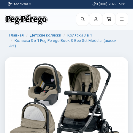
г. Москва
8 (800) 707-17-56
Главная
Детские коляски
Коляски 3 в 1
Коляска 3 в 1 Peg Perego Book S Geo Set Modular (шасси
Jet)