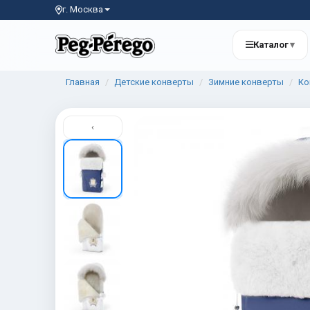
г. Москва
Каталог
▾
Главная
Детские конверты
Зимние конверты
Ко
‹