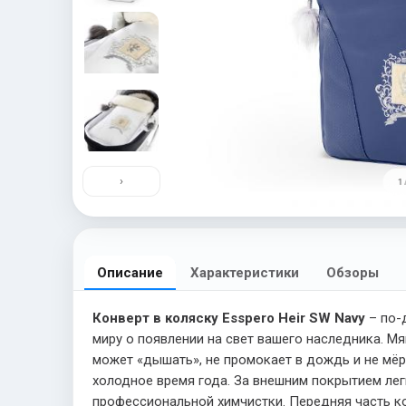
›
1 
Описание
Характеристики
Обзоры
Конверт в коляску Esspero Heir SW Navy
– по-
миру о появлении на свет вашего наследника. М
может «дышать», не промокает в дождь и не мёрз
холодное время года. За внешним покрытием лег
профессиональной химчистки. Передняя часть ко