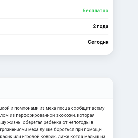
Бесплатно
2 года
Сегодня
шкой и помпонами из меха песца сообщит всему
ехлом из перфорированной экокожи, которая
ашу жизнь, оберегая ребёнка от непогоды в
загрязнениями меха лучше бороться при помощи
трасик или игровой коврик, даже когда малыш из