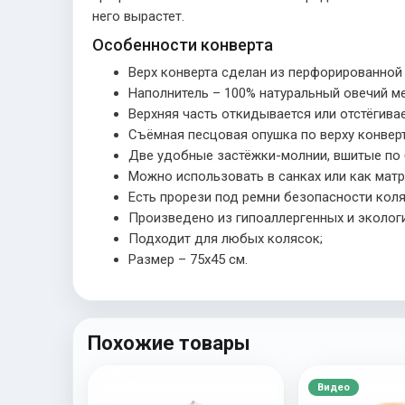
него вырастет.
Особенности конверта
Верх конверта сделан из перфорированной
Наполнитель – 100% натуральный овечий ме
Верхняя часть откидывается или отстёгива
Съёмная песцовая опушка по верху конвер
Две удобные застёжки-молнии, вшитые по 
Можно использовать в санках или как матр
Есть прорези под ремни безопасности коля
Произведено из гипоаллергенных и эколог
Подходит для любых колясок;
Размер – 75х45 см.
Похожие товары
Видео