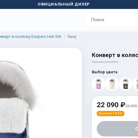
ОФИЦИАЛЬНЫЙ ДИЛЕР
нверт в коляску Esspero Heir SW
Navy
Конверт в коляс
Наличие уточняйте
Выбор цвета
22 090 ₽
26 000
Экономия 3 910 ₽