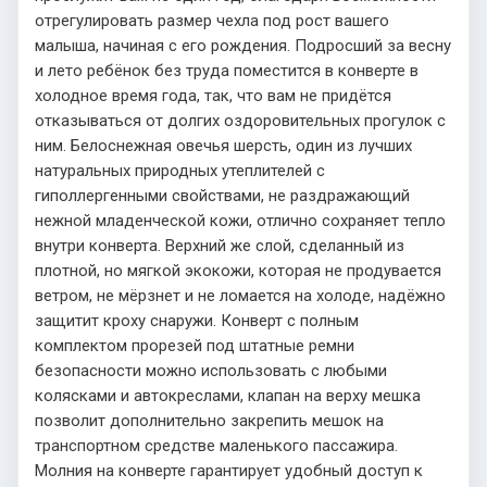
отрегулировать размер чехла под рост вашего
малыша, начиная с его рождения. Подросший за весну
и лето ребёнок без труда поместится в конверте в
холодное время года, так, что вам не придётся
отказываться от долгих оздоровительных прогулок с
ним. Белоснежная овечья шерсть, один из лучших
натуральных природных утеплителей с
гиполлергенными свойствами, не раздражающий
нежной младенческой кожи, отлично сохраняет тепло
внутри конверта. Верхний же слой, сделанный из
плотной, но мягкой экокожи, которая не продувается
ветром, не мёрзнет и не ломается на холоде, надёжно
защитит кроху снаружи. Конверт с полным
комплектом прорезей под штатные ремни
безопасности можно использовать с любыми
колясками и автокреслами, клапан на верху мешка
позволит дополнительно закрепить мешок на
транспортном средстве маленького пассажира.
Молния на конверте гарантирует удобный доступ к