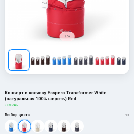
1 / 6
Конверт в коляску Esspero Transformer White
(натуральная 100% шерсть) Red
В наличии
Выбор цвета
Red