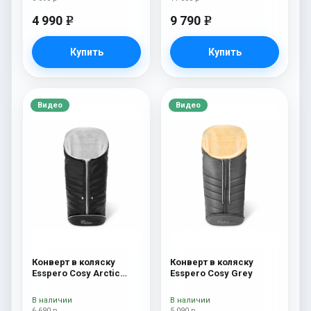
4 990
9 790
e
e
Купить
Купить
Видео
Видео
Конверт в коляску
Конверт в коляску
Esspero Cosy Arctic
Esspero Cosy Grey
Black
В наличии
В наличии
6 690 р
5 090 р