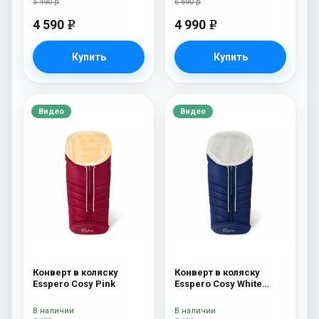
5 490 р
6 690 р
4 590
4 990
e
e
Купить
Купить
Видео
Видео
Конверт в коляску
Конверт в коляску
Esspero Cosy Pink
Esspero Cosy White
Navy
В наличии
В наличии