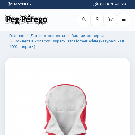
г. Москва
8 (800) 707-17-56
Главная
Детские конверты
Зимние конверты
Конверт в коляску Esspero Transformer White (натуральная
100% шерсть)