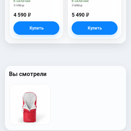
В наличии
В наличии
7 190 р
7 590 р
4 590
5 490
e
e
Купить
Купить
Вы смотрели