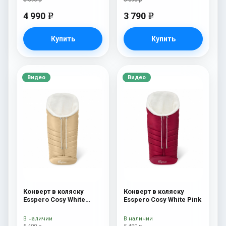
4 990
3 790
e
e
Купить
Купить
Видео
Видео
Конверт в коляску
Конверт в коляску
Esspero Cosy White
Esspero Cosy White Pink
Beige
В наличии
В наличии