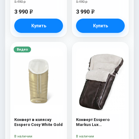
5 490 р
5 490 р
3 990
3 990
e
e
Купить
Купить
Видео
Конверт в коляску
Конверт Esspero
Esspero Cosy White Gold
Markus Lux
(натуральная 100%
овечья шерсть) Brown
В наличии
В наличии