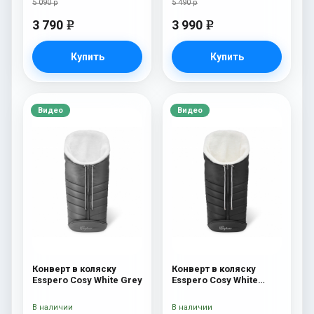
5 090 р
5 490 р
3 790
3 990
e
e
Купить
Купить
Видео
Видео
Конверт в коляску
Конверт в коляску
Esspero Cosy White Grey
Esspero Cosy White
Black
В наличии
В наличии