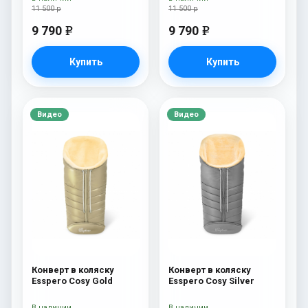
11 500 р
11 500 р
9 790
9 790
e
e
Купить
Купить
Видео
Видео
Конверт в коляску
Конверт в коляску
Esspero Cosy Gold
Esspero Cosy Silver
В наличии
В наличии