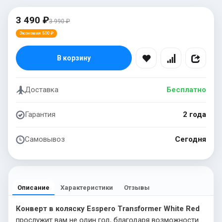
3 490 ₽
3 990 ₽
Экономия 500 ₽
В корзину
Доставка
Бесплатно
Гарантия
2 года
Самовывоз
Сегодня
Описание
Характеристики
Отзывы
Конверт в коляску Esspero Transformer White Red
прослужит вам не один год, благодаря возможности