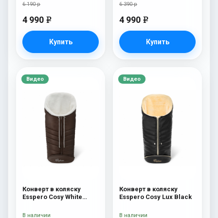
6 190 р
6 390 р
4 990
4 990
e
e
Купить
Купить
Видео
Видео
Конверт в коляску
Конверт в коляску
Esspero Cosy White
Esspero Cosy Lux Black
Chocco
В наличии
В наличии