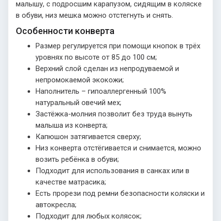
малышу, с подросшим карапузом, сидящим в коляске
в обуви, низ мешка можно отстегнуть и снять.
Особенности конверта
Размер регулируется при помощи кнопок в трёх
уровнях по высоте от 85 до 100 см;
Верхний слой сделан из непродуваемой и
непромокаемой экокожи;
Наполнитель – гипоаллергенный 100%
натуральный овечий мех;
Застёжка-молния позволит без труда вынуть
малыша из конверта;
Капюшон затягивается сверху;
Низ конверта отстёгивается и снимается, можно
возить ребёнка в обуви;
Подходит для использования в санках или в
качестве матрасика;
Есть прорези под ремни безопасности коляски и
автокресла;
Подходит для любых колясок;