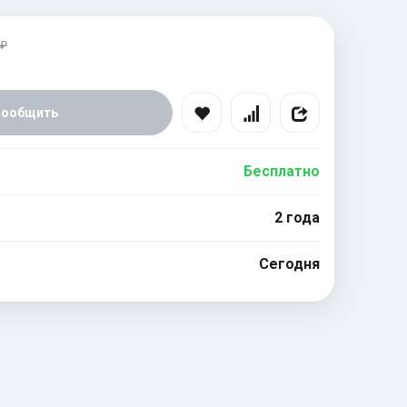
 ₽
Сообщить
Бесплатно
2 года
Сегодня