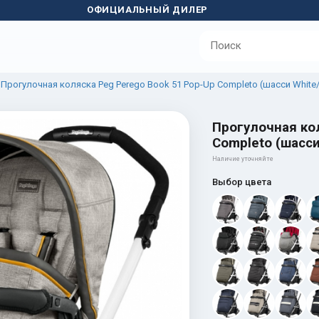
ОФИЦИАЛЬНЫЙ ДИЛЕР
Прогулочная коляска Peg Perego Book 51 Pop-Up Completo (шасси White/
Прогулочная кол
Completo (шасси
Наличие уточняйте
Выбор цвета