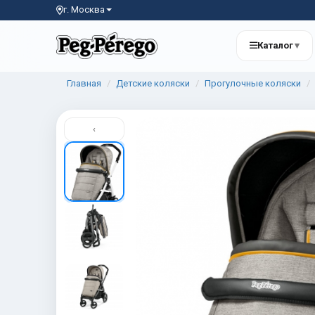
г. Москва
Каталог
▾
Главная
Детские коляски
Прогулочные коляски
‹