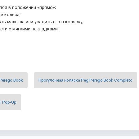
тся в положении «прямо»;
е колёса;
уть малыша или усадить его в коляску;
сти с мягкими накладками.
Perego Book
Прогулочная коляска Peg Perego Book Completo
1 Pop-Up