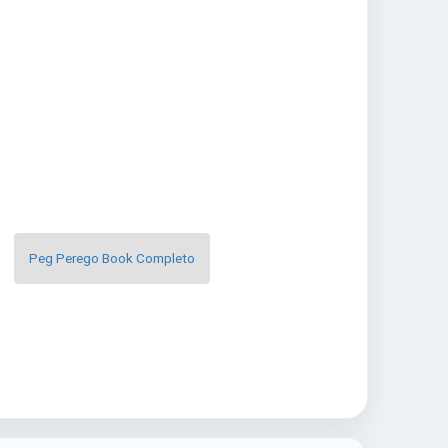
Peg Perego Book Completo