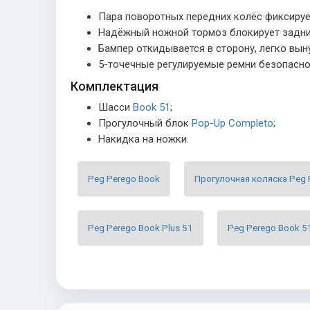
Пара поворотных передних колёс фиксируе
Надёжный ножной тормоз блокирует задни
Бампер откидывается в сторону, легко вын
5-точечные регулируемые ремни безопасно
Комплектация
Шасси
Book 51
;
Прогулочный блок
Pop-Up Completo
;
Накидка на ножки.
Peg Perego Book
Прогулочная коляска Peg 
Peg Perego Book Plus 51
Peg Perego Book 5