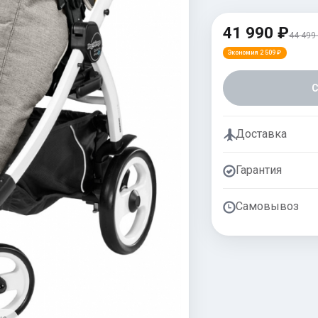
41 990 ₽
44 499
Экономия 2 509 ₽
Доставка
Гарантия
Самовывоз