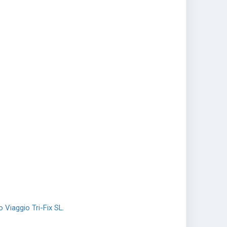
 Viaggio Tri-Fix SL
.