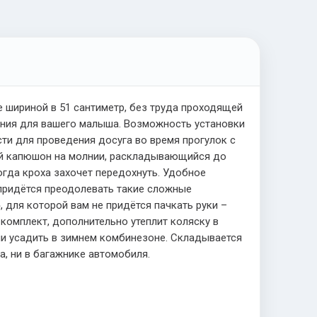
 шириной в 51 сантиметр, без труда проходящей
ения для вашего малыша. Возможность установки
сти для проведения досуга во время прогулок с
ый капюшон на молнии, раскладывающийся до
огда кроха захочет передохнуть. Удобное
 придётся преодолевать такие сложные
 для которой вам не придётся пачкать руки –
комплект, дополнительно утеплит коляску в
ли усадить в зимнем комбинезоне. Складывается
а, ни в багажнике автомобиля.