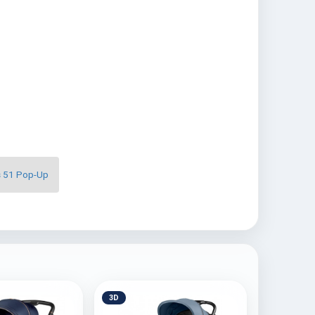
s 51 Pop-Up
3D