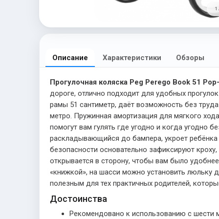
1 
Описание
Характеристики
Обзоры
Прогулочная коляска Peg Perego Book 51 Pop-
дороге, отлично подходит для удобных прогуло
рамы 51 сантиметр, даёт возможность без труда
метро. Пружинная амортизация для мягкого хода
помогут вам гулять где угодно и когда угодно б
раскладывающийся до бампера, укроет ребёнка в
безопасности основательно зафиксируют кроху, 
открывается в сторону, чтобы вам было удобнее
«книжкой», на шасси можно установить люльку д
полезным для тех практичных родителей, котор
Достоинства
Рекомендовано к использованию с шести 