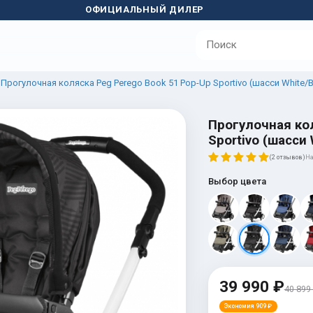
ОФИЦИАЛЬНЫЙ ДИЛЕР
Прогулочная коляска Peg Perego Book 51 Pop-Up Sportivo (шасси White/B
Прогулочная кол
Sportivo (шасси 
(2 отзывов)
На
Выбор цвета
39 990 ₽
40 899
Экономия 909 ₽