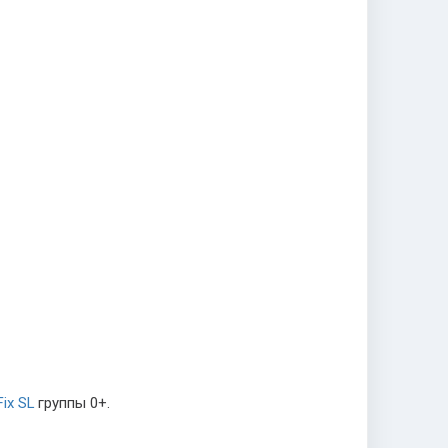
ix SL
группы 0+.