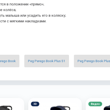
тся в положении «прямо»;
е колёса;
уть малыша или усадить его в коляску;
сти с мягкими накладками.
erego Book
Peg Perego Book Plus 51
Peg Perego Book Plu
3D
Видео