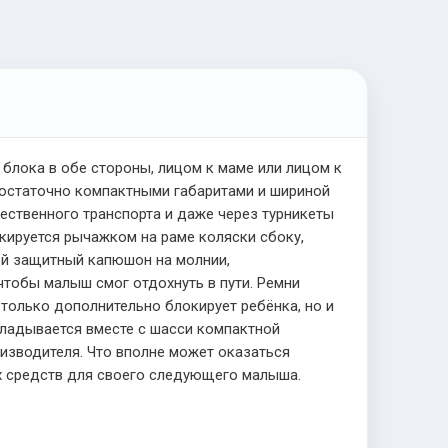
блока в обе стороны, лицом к маме или лицом к
достаточно компактными габаритами и шириной
ественного транспорта и даже через турникеты
кируется рычажком на раме коляски сбоку,
ьшой защитный капюшон на молнии,
чтобы малыш смог отдохнуть в пути. Ремни
только дополнительно блокирует ребёнка, но и
кладывается вместе с шасси компактной
изводителя. Что вполне может оказаться
х средств для своего следующего малыша.