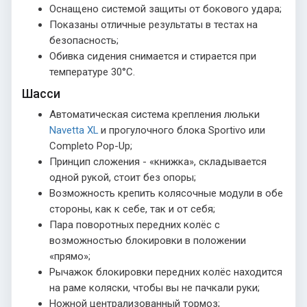
Оснащено системой защиты от бокового удара;
Показаны отличные результаты в тестах на
безопасность;
Обивка сидения снимается и стирается при
температуре 30°С.
Шасси
Автоматическая система крепления люльки
Navetta XL
и прогулочного блока Sportivo или
Completo Pop-Up;
Принцип сложения - «книжка», складывается
одной рукой, стоит без опоры;
Возможность крепить колясочные модули в обе
стороны, как к себе, так и от себя;
Пара поворотных передних колёс с
возможностью блокировки в положении
«прямо»;
Рычажок блокировки передних колёс находится
на раме коляски, чтобы вы не пачкали руки;
Ножной централизованный тормоз;