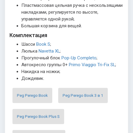
Пластмассовая цельная ручка с нескользящими
накладками, регулируется по высоте,
управляется одной рукой;
Большая корзина для вещей.
Комплектация
Шасси
Book S
;
Люлька
Navetta XL
;
Прогулочный блок
Pop-Up Completo
;
Автокресло группы 0+
Primo Viaggio Tri-Fix SL
;
Накидка на ножки;
Дождевик.
Peg Perego Book
Peg Perego Book 3 в 1
Peg Perego Book Plus S