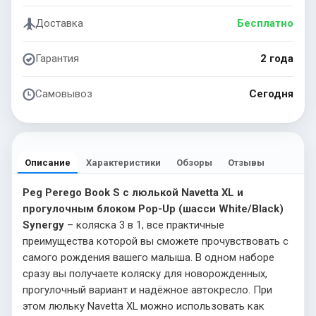
Доставка
Бесплатно
Гарантия
2 года
Самовывоз
Сегодня
Описание
Характеристики
Обзоры
Отзывы
Peg Perego Book S c люлькой Navetta XL и
прогулочным блоком Pop-Up (шасси White/Black)
Synergy
– коляска 3 в 1, все практичные
преимущества которой вы сможете прочувствовать с
самого рождения вашего малыша. В одном наборе
сразу вы получаете коляску для новорожденных,
прогулочный вариант и надёжное автокресло. При
этом люльку Navetta XL можно использовать как