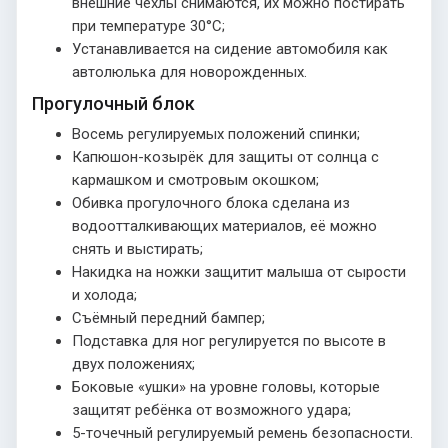
внешние чехлы снимаются, их можно постирать
при температуре 30°С;
Устанавливается на сидение автомобиля как
автолюлька для новорожденных.
Прогулочный блок
Восемь регулируемых положений спинки;
Капюшон-козырёк для защиты от солнца с
кармашком и смотровым окошком;
Обивка прогулочного блока сделана из
водоотталкивающих материалов, её можно
снять и выстирать;
Накидка на ножки защитит малыша от сырости
и холода;
Съёмный передний бампер;
Подставка для ног регулируется по высоте в
двух положениях;
Боковые «ушки» на уровне головы, которые
защитят ребёнка от возможного удара;
5-точечный регулируемый ремень безопасности.