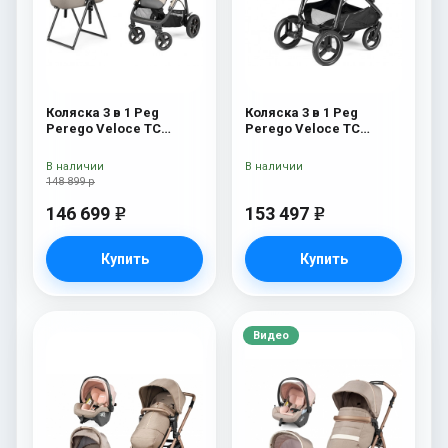
Коляска 3 в 1 Peg
Коляска 3 в 1 Peg
Perego Veloce TC
Perego Veloce TC
Belvedere Lounge Astral
Belvedere Lounge
New
Mercury
В наличии
В наличии
148 899 р
146 699
153 497
e
e
Купить
Купить
Видео