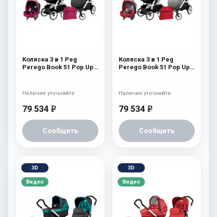
Коляска 3 в 1 Peg
Коляска 3 в 1 Peg
Perego Book 51 Pop Up
Perego Book 51 Pop Up
Set Modular (шасси
Set Modular (шасси
White/Black) Fleur
White/Black) Tulip
Наличие уточняйте
Наличие уточняйте
79 534
79 534
e
e
Сообщить
Сообщить
3D
3D
Видео
Видео