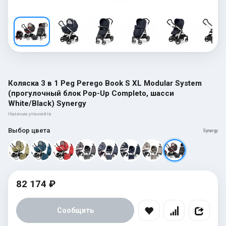
Коляска 3 в 1 Peg Perego Book S XL Modular System
(прогулочный блок Pop-Up Completo, шасси
White/Black) Synergy
Наличие уточняйте
Выбор цвета
Synergy
82 174 ₽
Сообщить