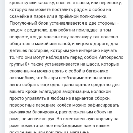
кроватку или качалку, сняв её с шасси, или переноску,
которую вы можете поставить рядом с собой на
скамейке в парке или в приёмной поликлиники.
Прогулочный блок устанавливается в две стороны –
лицом к родителю, для ребятни помладше, в том
возрасте, когда маленькому пассажиру так полезно
общаться с мамой или папой, и лицом к дороге, для
детишек постарше, которым уже интересно изучать
то, что они могут наблюдать перед собой. Автокресло
группы 0+ также устанавливается на шасси, которые
сложенными можно взять с собой в багажнике
автомобиля, чтобы при необходимости вы могли
легко собрать ещё одно транспортное средство для
вашего крохи. Благодаря амортизации, коляской
просто управлять в любом из вариантов сборки,
поворотные передние колёса можно зафиксировать
рычажком блокировки, расположенным сбоку на
раме, не испачкав рук. Во вместительную корзину на
раме поместятся все необходимые вам в вашем
походе вещи или покупки из магазина.