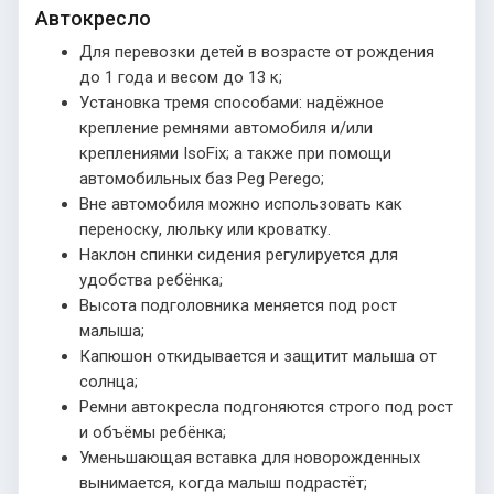
Автокресло
Для перевозки детей в возрасте от рождения
до 1 года и весом до 13 к;
Установка тремя способами: надёжное
крепление ремнями автомобиля и/или
креплениями IsoFix; а также при помощи
автомобильных баз Peg Perego;
Вне автомобиля можно использовать как
переноску, люльку или кроватку.
Наклон спинки сидения регулируется для
удобства ребёнка;
Высота подголовника меняется под рост
малыша;
Капюшон откидывается и защитит малыша от
солнца;
Ремни автокресла подгоняются строго под рост
и объёмы ребёнка;
Уменьшающая вставка для новорожденных
вынимается, когда малыш подрастёт;