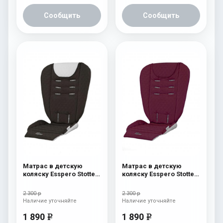
Сообщить
Сообщить
Матрас в детскую
Матрас в детскую
коляску Esspero Stotte
коляску Esspero Stotte
Chocolat
Bordo
2 300 р
2 300 р
Наличие уточняйте
Наличие уточняйте
1 890
1 890
e
e