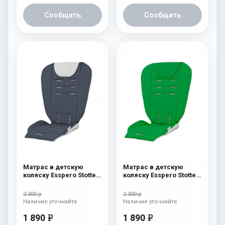
Сообщить
Сообщить
Матрас в детскую
Матрас в детскую
коляску Esspero Stotte
коляску Esspero Stotte
Grey- White
Green
2 300 р
2 300 р
Наличие уточняйте
Наличие уточняйте
1 890
1 890
e
e