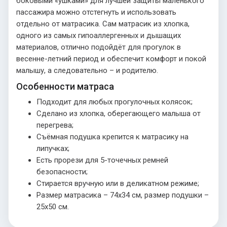
боковыми «ушками» для лучшей защиты маленького
пассажира можно отстегнуть и использовать
отдельно от матрасика. Сам матрасик из хлопка,
одного из самых гипоаллергенных и дышащих
материалов, отлично подойдёт для прогулок в
весенне-летний период и обеспечит комфорт и покой
малышу, а следовательно – и родителю.
Особенности матраса
Подходит для любых прогулочных колясок;
Сделано из хлопка, оберегающего малыша от
перегрева;
Съёмная подушка крепится к матрасику на
липучках;
Есть прорези для 5-точечных ремней
безопасности;
Стирается вручную или в деликатном режиме;
Размер матрасика – 74х34 см, размер подушки –
25х50 см.