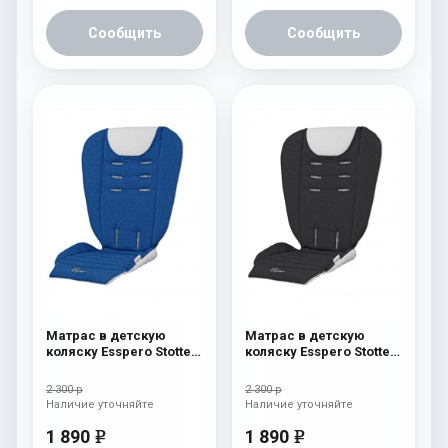
Сообщить
Сообщить
Матрас в детскую
Матрас в детскую
коляску Esspero Stotte
коляску Esspero Stotte
Blue-White
Black-White
2 300 р
2 300 р
Наличие уточняйте
Наличие уточняйте
1 890
1 890
e
e