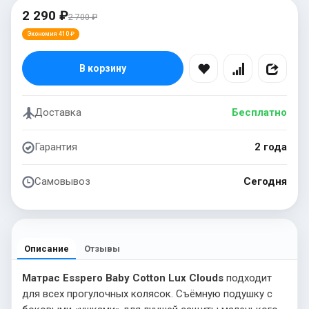
2 290 ₽
2 700 ₽
Экономия 410 ₽
В корзину
Доставка
Бесплатно
Гарантия
2 года
Самовывоз
Сегодня
Описание
Отзывы
Матрас Esspero Baby Cotton Lux Clouds
подходит
для всех прогулочных колясок. Съёмную подушку с