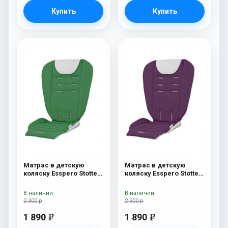
Купить
Купить
Матрас в детскую
Матрас в детскую
коляску Esspero Stotte
коляску Esspero Stotte
Green-White
Aubergine-White
В наличии
В наличии
2 300 р
2 300 р
1 890
1 890
e
e