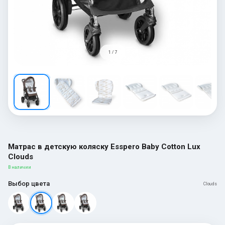
1 / 7
Матрас в детскую коляску Esspero Baby Cotton Lux
Clouds
В наличии
Выбор цвета
Clouds