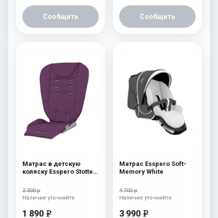
Сообщить
Сообщить
Матрас в детскую
Матрас Esspero Soft-
коляску Esspero Stotte
Memory White
Aubergine
2 300 р
4 700 р
Наличие уточняйте
Наличие уточняйте
1 890
3 990
e
e