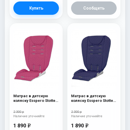
Купить
Сообщить
Матрас в детскую
Матрас в детскую
коляску Esspero Stotte
коляску Esspero Stotte
Pink
Navy
2 300 р
2 300 р
Наличие уточняйте
Наличие уточняйте
1 890
1 890
e
e