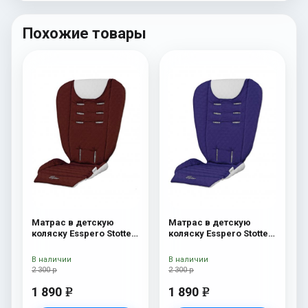
Похожие товары
Матрас в детскую
Матрас в детскую
коляску Esspero Stotte
коляску Esspero Stotte
Bordo-White
Navy- White
В наличии
В наличии
2 300 р
2 300 р
1 890
1 890
e
e