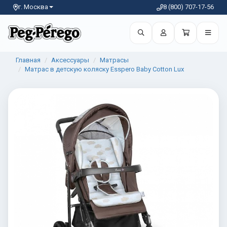
г. Москва
8 (800) 707-17-56
Главная
Аксессуары
Матрасы
Матрас в детскую коляску Esspero Baby Cotton Lux