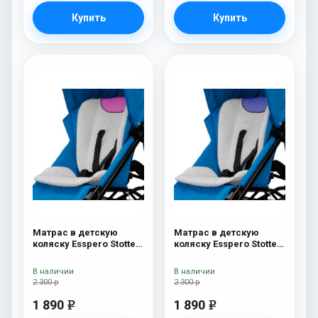
Купить
Купить
Матрас в детскую
Матрас в детскую
коляску Esspero Stotte
коляску Esspero Stotte
White - Pink
White-Navy
В наличии
В наличии
2 300 р
2 300 р
1 890
1 890
e
e