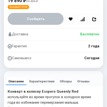
19 890 ₽
23 400 ₽
Экономия 3 510 ₽
Сообщить
Доставка
Бесплатно
Гарантия
2 года
Самовывоз
Сегодня
Описание
Характеристики
Обзоры
Отзывы
Конверт в коляску Esspero Queenly Red
используйте во время прогулок в холодное время
года во избежание перемерзания малыша.