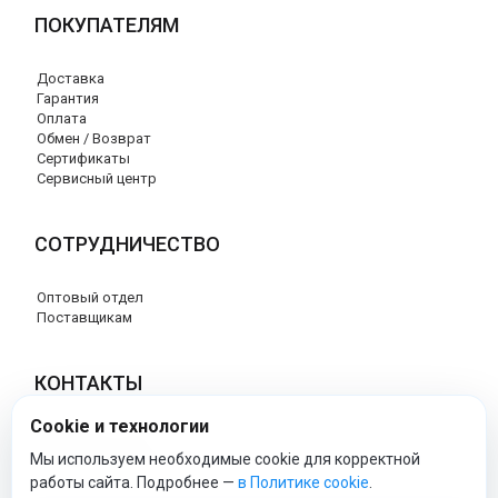
ПОКУПАТЕЛЯМ
Доставка
Гарантия
Оплата
Обмен / Возврат
Сертификаты
Сервисный центр
СОТРУДНИЧЕСТВО
Оптовый отдел
Поставщикам
КОНТАКТЫ
Cookie и технологии
8 (800) 707-17-56
info@peg-perego-market.ru
Мы используем необходимые cookie для корректной
работы сайта. Подробнее —
в Политике cookie
.