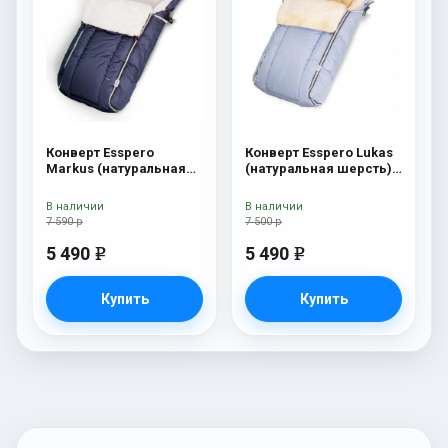
Конверт Esspero
Конверт Esspero Lukas
Markus (натуральная
(натуральная шерсть)
100% шерсть) Navy
Blu Mountain
В наличии
В наличии
7 590 р
7 500 р
5 490
5 490
e
e
Купить
Купить