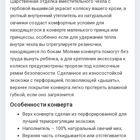
Царственная отделка вместительного чехла с
гербовой вышивкой украсит коляску вашего крохи, а
уютный внутренний утеплитель из натуральной
овчинки создаст комфортные условия для
находящегося в конверте маленького принца или
принцессы, особенно если для удержания тепла
внутри чехла вы отрегулируете резиночки,
находящиеся по бокам. Молнии конверта помогут без
труда вынуть ребёнка, а для крепления аксессуара к
коляске предусмотрены прорези под колясочные
ремни безопасности. Сделанное из износостойкой
экокожи с перфорацией, позволяющей «дышать»,
верхнее покрытие конверта легко протереть влажной
губкой, если оно загрязнится.
Особенности конверта
Верх конверта сделан из перфорированной для
лучшей терморегуляции экокожи;
Наполнитель – 100% натуральный овечий мех;
Верхняя часть откидывается или отстёгивается