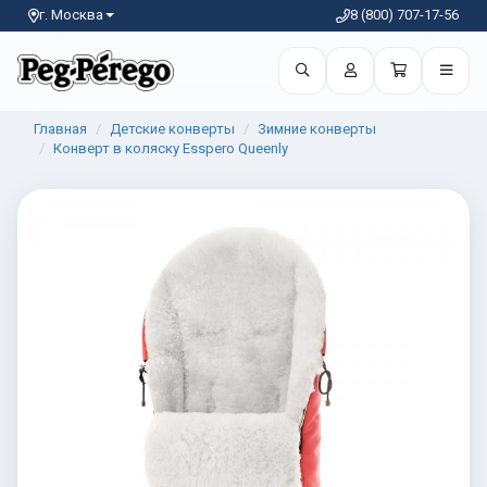
г. Москва
8 (800) 707-17-56
Главная
Детские конверты
Зимние конверты
Конверт в коляску Esspero Queenly