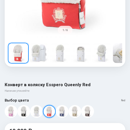
1 / 6
Конверт в коляску Esspero Queenly Red
Наличие уточняйте
Выбор цвета
Red