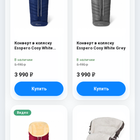
Конверт в коляску
Конверт в коляску
Esspero Cosy White
Esspero Cosy White Grey
Navy
В наличии
В наличии
5 490 р
5 490 р
3 990
3 990
e
e
Купить
Купить
Видео