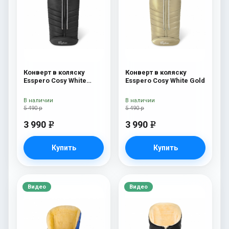
Конверт в коляску
Конверт в коляску
Esspero Cosy White
Esspero Cosy White Gold
Black
В наличии
В наличии
5 490 р
5 490 р
3 990
3 990
e
e
Купить
Купить
Видео
Видео