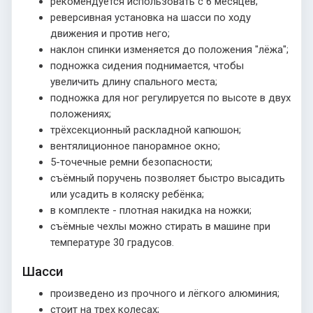
рекомендуется использовать с 6 месяцев;
реверсивная установка на шасси по ходу
движения и против него;
наклон спинки изменяется до положения "лёжа";
подножка сидения поднимается, чтобы
увеличить длину спального места;
подножка для ног регулируется по высоте в двух
положениях;
трёхсекционный раскладной капюшон;
вентялиционное панорамное окно;
5-точечные ремни безопасности;
съёмный поручень позволяет быстро высадить
или усадить в коляску ребёнка;
в комплекте - плотная накидка на ножки;
съёмные чехлы можно стирать в машине при
температуре 30 градусов.
Шасси
произведено из прочного и лёгкого алюминия;
стоит на трех колесах;