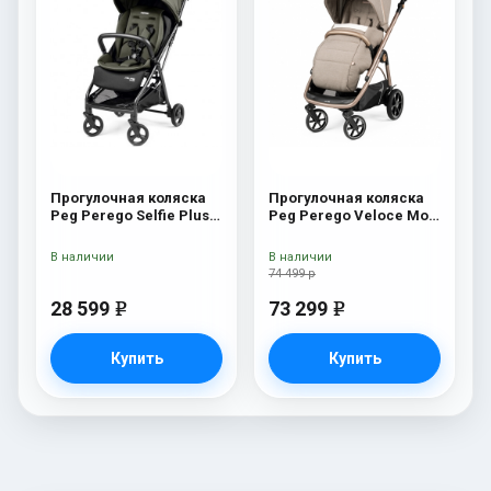
Прогулочная коляска
Прогулочная коляска
Peg Perego Selfie Plus
Peg Perego Veloce Mon
Metal
Amour
В наличии
В наличии
74 499 р
28 599
73 299
e
e
Купить
Купить