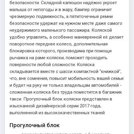
безопасности. Складной капюшон надёжно укроет
малыша от непогоды и в жару, бампер ограничит
чрезмерную подвижность, а пятиточечные ремни
безопасности удержат на нужном месте даже самого
неудержимого маленького пассажира. Коляской
удобно управлять, а особенно маневренной её делает
поворотное переднее колесо, дополнительная
блокировка которого, производима при помощи
рычажка на раме коляски, поможет проходить
поверхности любой сложности. Коляска
складывается вместе с шасси компактной "книжкой",
что, вне сомнения, повысит мобильность вашей семьи
и будет на руку не только владельцам автомобилей -
сложенная коляска без труда поместится в багажник
такси. Прогулочный блок коляски представлен в
изысканной дизайнерской серии 2017 года,
выполненной из высококачественных тканей.
Прогулочный блок