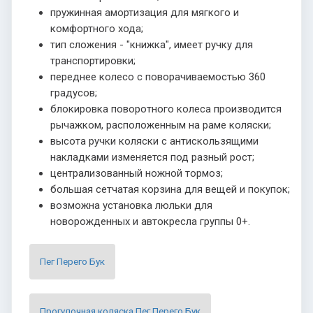
пружинная амортизация для мягкого и
комфортного хода;
тип сложения - "книжка", имеет ручку для
транспортировки;
переднее колесо с поворачиваемостью 360
градусов;
блокировка поворотного колеса производится
рычажком, расположенным на раме коляски;
высота ручки коляски с антискользящими
накладками изменяется под разный рост;
централизованный ножной тормоз;
большая сетчатая корзина для вещей и покупок;
возможна установка люльки для
новорожденных и автокресла группы 0+.
Пег Перего Бук
Прогулочная коляска Пег Перего Бук