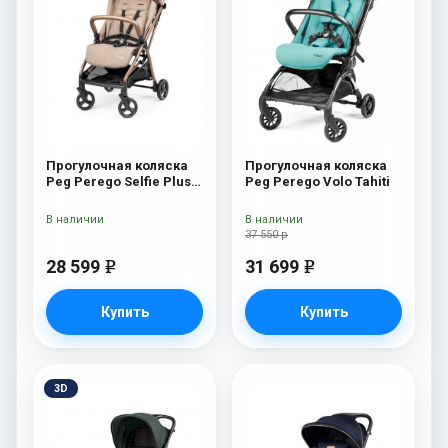
Прогулочная коляска
Прогулочная коляска
Peg Perego Selfie Plus
Peg Perego Volo Tahiti
Mon Amour
В наличии
В наличии
37 550 р
28 599
31 699
e
e
Купить
Купить
3D