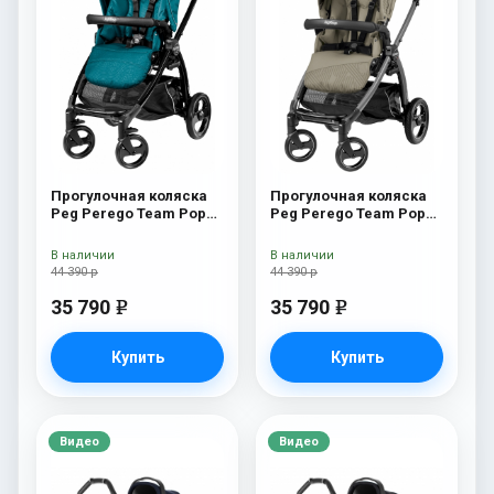
Прогулочная коляска
Прогулочная коляска
Peg Perego Team Pop
Peg Perego Team Pop
Up Sportivo Oceano
Up Sportivo Geo Beige
В наличии
В наличии
44 390 р
44 390 р
35 790
35 790
e
e
Купить
Купить
Видео
Видео