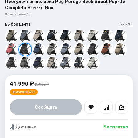
Прогулочная коляска Peg Perego Book Scout Pop-Up
Completo Breeze Noir
Наличие уточняйте
Выбор цвета
Breeze Noir
41 990 ₽
46 999 ₽
Экономия 5 009 ₽
Сообщить
Доставка
Бесплатно