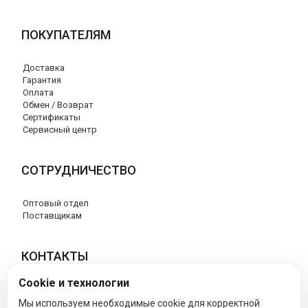
ПОКУПАТЕЛЯМ
Доставка
Гарантия
Оплата
Обмен / Возврат
Сертификаты
Сервисный центр
СОТРУДНИЧЕСТВО
Оптовый отдел
Поставщикам
КОНТАКТЫ
Cookie и технологии
8 (800) 707-17-56
info@peg-perego-market.ru
Мы используем необходимые cookie для корректной