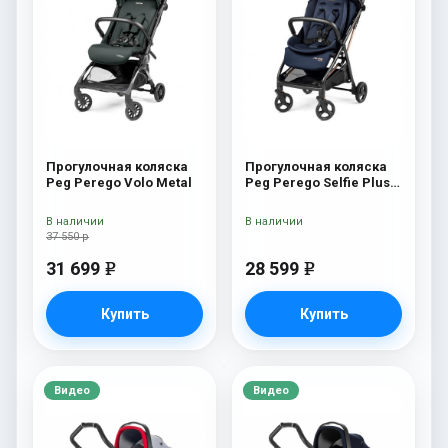
Прогулочная коляска
Прогулочная коляска
Peg Perego Volo Metal
Peg Perego Selfie Plus
Blue Shine
В наличии
В наличии
37 550 р
31 699
28 599
e
e
Купить
Купить
Видео
Видео