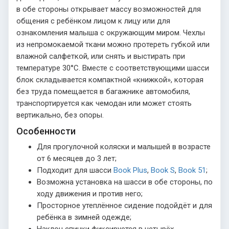
в обе стороны открывает массу возможностей для
общения с ребёнком лицом к лицу или для
ознакомления малыша с окружающим миром. Чехлы
из непромокаемой ткани можно протереть губкой или
влажной салфеткой, или снять и выстирать при
температуре 30°С. Вместе с соответствующими шасси
блок складывается компактной «книжкой», которая
без труда помещается в багажнике автомобиля,
транспортируется как чемодан или может стоять
вертикально, без опоры.
Особенности
Для прогулочной коляски и малышей в возрасте
от 6 месяцев до 3 лет;
Подходит для шасси
Book Plus
,
Book S
,
Book 51
;
Возможна установка на шасси в обе стороны, по
ходу движения и против него;
Просторное утеплённое сидение подойдёт и для
ребёнка в зимней одежде;