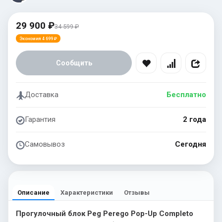
29 900 ₽
34 599 ₽
Экономия 4 699 ₽
Сообщить
Доставка
Бесплатно
Гарантия
2 года
Самовывоз
Сегодня
Описание
Характеристики
Отзывы
Прогулочный блок Peg Perego Pop-Up Completo