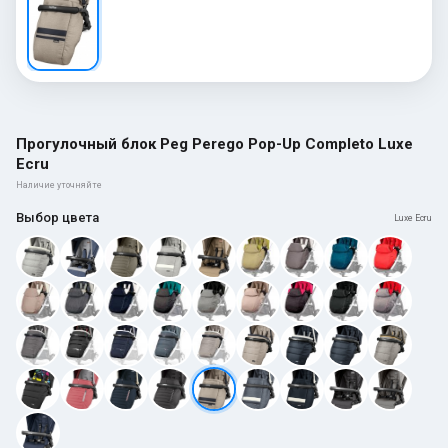
Прогулочный блок Peg Perego Pop-Up Completo Luxe
Ecru
Наличие уточняйте
Выбор цвета
Luxe Ecru