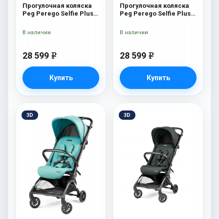
Прогулочная коляска
Прогулочная коляска
Peg Perego Selfie Plus
Peg Perego Selfie Plus
Mon Amour
Blue Shine
В наличии
В наличии
28 599
28 599
e
e
Купить
Купить
3D
3D