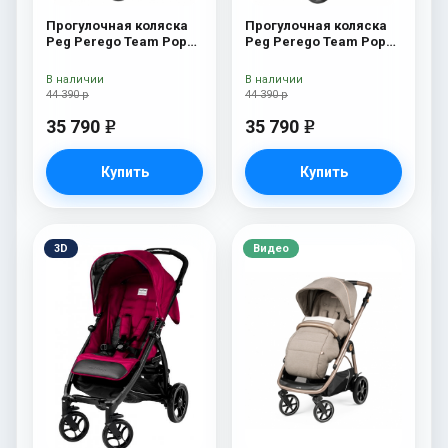
Прогулочная коляска
Прогулочная коляска
Peg Perego Team Pop
Peg Perego Team Pop
Up Sportivo Oceano
Up Sportivo Geo Beige
В наличии
В наличии
44 390 р
44 390 р
35 790
35 790
e
e
Купить
Купить
3D
Видео