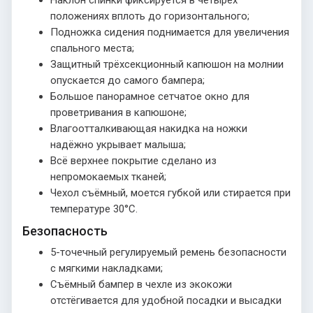
Наклон спинки фиксируется в четырёх
положениях вплоть до горизонтального;
Подножка сидения поднимается для увеличения
спального места;
Защитный трёхсекционный капюшон на молнии
опускается до самого бампера;
Большое панорамное сетчатое окно для
проветривания в капюшоне;
Влагоотталкивающая накидка на ножки
надёжно укрывает малыша;
Всё верхнее покрытие сделано из
непромокаемых тканей;
Чехол съёмный, моется губкой или стирается при
температуре 30°С.
Безопасность
5-точечный регулируемый ремень безопасности
с мягкими накладками;
Съёмный бампер в чехле из экокожи
отстёгивается для удобной посадки и высадки