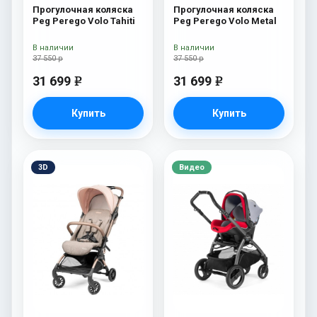
Прогулочная коляска
Прогулочная коляска
Peg Perego Volo Tahiti
Peg Perego Volo Metal
В наличии
В наличии
37 550 р
37 550 р
31 699
31 699
e
e
Купить
Купить
3D
Видео